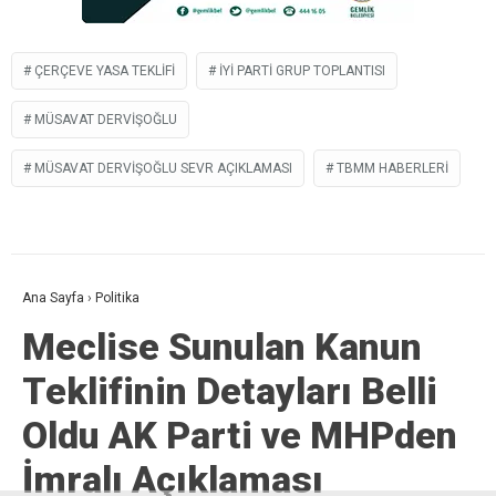
ÇERÇEVE YASA TEKLIFI
İYİ PARTI GRUP TOPLANTISI
MÜSAVAT DERVIŞOĞLU
MÜSAVAT DERVIŞOĞLU SEVR AÇIKLAMASI
TBMM HABERLERI
Ana Sayfa
›
Politika
Meclise Sunulan Kanun
Teklifinin Detayları Belli
Oldu AK Parti ve MHPden
İmralı Açıklaması