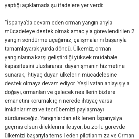
yaptığı açıklamada şu ifadelere yer verdi:
“İspanya’da devam eden orman yangınlarıyla
mücadeleye destek olmak amacıyla görevlendirilen 2
yangın söndürme uçağımız, çalışmalarını başarıyla
tamamlayarak yurda döndü. Ülkemiz, orman
yangınlarına karşı geliştirdiği yüksek müdahale
kapasitesini uluslararası dayanışmanın hizmetine
sunarak, ihtiyaç duyan ülkelerin mücadelesine
destek olmaya devam ediyor. Yeşil vatan anlayışıyla
doğayı, ormanları ve gelecek nesillerin bizlere
emanetini korumak için nerede ihtiyaç varsa
imkânlarımızı ve tecrübemizi paylaşmayı
sürdüreceğiz. Yangınlardan etkilenen İspanya’ya
geçmiş olsun dileklerimi iletiyor, bu zorlu görevde
ülkemizi başarıyla temsil eden pilotlarımıza ve Orman