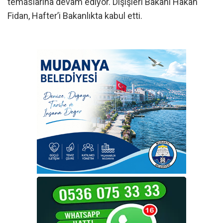
temaslarına devam ediyor. Dışişleri Bakanı Hakan
Fidan, Hafter’i Bakanlıkta kabul etti.