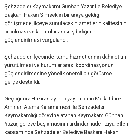
Şehzadeler Kaymakamı Günhan Yazar ile Belediye
Başkanı Hakan Şimşek’in bir araya geldiği
görüşmede, ilçeye sunulacak hizmetlerin kalitesinin
artırılması ve kurumlar arası iş birliğinin
güçlendirilmesi vurgulandı.
Şehzadeler ilçesinde kamu hizmetlerinin daha etkin
yürütülmesi ve kurumlar arası koordinasyonun
güçlendirilmesine yönelik önemli bir görüşme
gerçekleştirildi.
Geçtiğimiz Haziran ayında yayımlanan Mülki İdare
Amirleri Atama Kararnamesi ile Şehzadeler
Kaymakamlığı görevine atanan Kaymakam Günhan
Yazar, göreve başlamasının ardından iade-i ziyaretleri
kapsamında Şehzadeler Belediye Başkanı Hakan