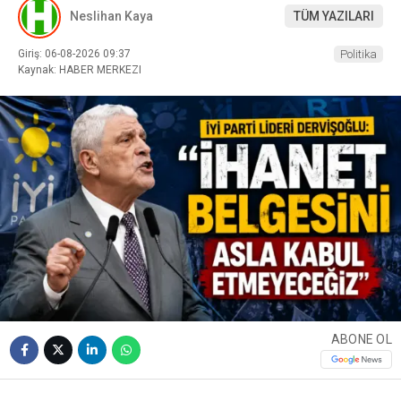
Neslihan Kaya
TÜM YAZILARI
Giriş: 06-08-2026 09:37
Politika
Kaynak: HABER MERKEZI
ABONE OL