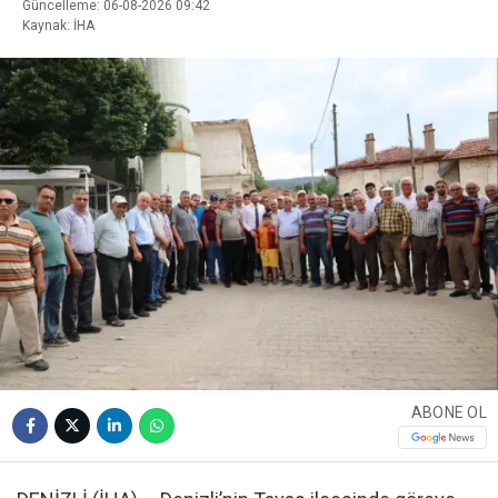
Güncelleme: 06-08-2026 09:42
Kaynak: İHA
ABONE OL