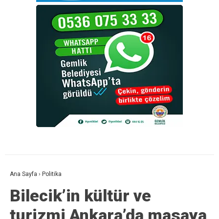
Ana Sayfa
›
Politika
Bilecik’in kültür ve
turizmi Ankara’da masaya