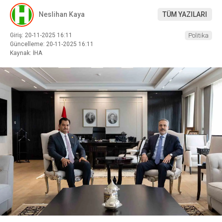
Neslihan Kaya
TÜM YAZILARI
Giriş: 20-11-2025 16:11
Politika
Güncelleme: 20-11-2025 16:11
Kaynak: İHA