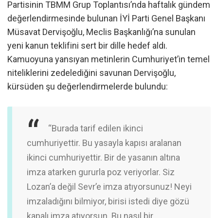
Partisinin TBMM Grup Toplantısı’nda haftalık gündem
değerlendirmesinde bulunan İYİ Parti Genel Başkanı
Müsavat Dervişoğlu, Meclis Başkanlığı’na sunulan
yeni kanun teklifini sert bir dille hedef aldı.
Kamuoyuna yansıyan metinlerin Cumhuriyet’in temel
niteliklerini zedelediğini savunan Dervişoğlu,
kürsüden şu değerlendirmelerde bulundu:
“Burada tarif edilen ikinci
cumhuriyettir. Bu yasayla kapısı aralanan
ikinci cumhuriyettir. Bir de yasanın altına
imza atarken gururla poz veriyorlar. Siz
Lozan’a değil Sevr’e imza atıyorsunuz! Neyi
imzaladığını bilmiyor, birisi istedi diye gözü
kapalı imza atıyorsun. Bu nasıl bir