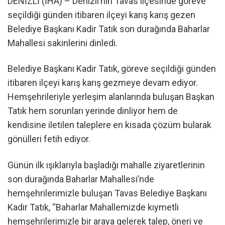
DENİZLİ (İHA) – Denizli’nin Tavas ilçesinde göreve
seçildiği günden itibaren ilçeyi karış karış gezen
Belediye Başkanı Kadir Tatık son durağında Baharlar
Mahallesi sakinlerini dinledi.
Belediye Başkanı Kadir Tatık, göreve seçildiği günden
itibaren ilçeyi karış karış gezmeye devam ediyor.
Hemşehrileriyle yerleşim alanlarında buluşan Başkan
Tatık hem sorunları yerinde dinliyor hem de
kendisine iletilen taleplere en kısada çözüm bularak
gönülleri fetih ediyor.
Günün ilk ışıklarıyla başladığı mahalle ziyaretlerinin
son durağında Baharlar Mahallesi’nde
hemşehrilerimizle buluşan Tavas Belediye Başkanı
Kadir Tatık, “Baharlar Mahallemizde kıymetli
hemşehrilerimizle bir araya gelerek talep, öneri ve