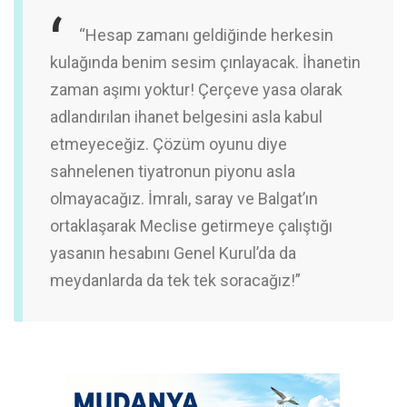
“Hesap zamanı geldiğinde herkesin
kulağında benim sesim çınlayacak. İhanetin
zaman aşımı yoktur! Çerçeve yasa olarak
adlandırılan ihanet belgesini asla kabul
etmeyeceğiz. Çözüm oyunu diye
sahnelenen tiyatronun piyonu asla
olmayacağız. İmralı, saray ve Balgat’ın
ortaklaşarak Meclise getirmeye çalıştığı
yasanın hesabını Genel Kurul’da da
meydanlarda da tek tek soracağız!”