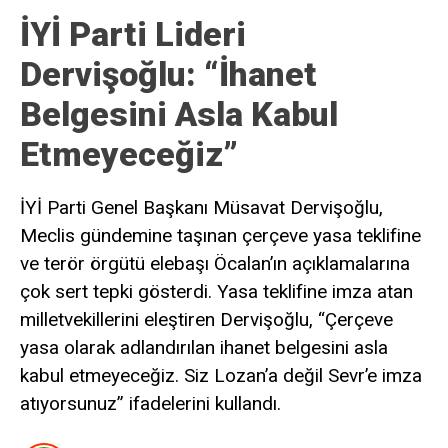
İYİ Parti Lideri
Dervişoğlu: “İhanet
Belgesini Asla Kabul
Etmeyeceğiz”
İYİ Parti Genel Başkanı Müsavat Dervişoğlu,
Meclis gündemine taşınan çerçeve yasa teklifine
ve terör örgütü elebaşı Öcalan’ın açıklamalarına
çok sert tepki gösterdi. Yasa teklifine imza atan
milletvekillerini eleştiren Dervişoğlu, “Çerçeve
yasa olarak adlandırılan ihanet belgesini asla
kabul etmeyeceğiz. Siz Lozan’a değil Sevr’e imza
atıyorsunuz” ifadelerini kullandı.