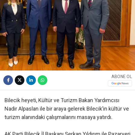
ABONE OL
Bilecik heyeti, Kültür ve Turizm Bakan Yardımcısı
Nadir Alpaslan ile bir araya gelerek Bilecik’in kültür ve
turizm alanındaki çalışmalarını masaya yatırdı.
AK Parti Bilecik İl Başkanı Serkan Yıldırım ile Pazaryeri