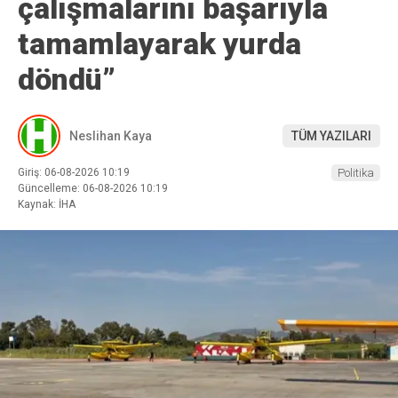
çalışmalarını başarıyla
tamamlayarak yurda
döndü”
Neslihan Kaya
TÜM YAZILARI
Giriş: 06-08-2026 10:19
Politika
Güncelleme: 06-08-2026 10:19
Kaynak: İHA