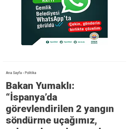
Ana Sayfa
›
Politika
Bakan Yumaklı:
“İspanya’da
görevlendirilen 2 yangın
söndürme uçağımız,