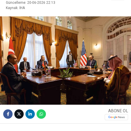
Güncelleme: 20-06-2026 22:13
Kaynak: İHA
ABONE OL