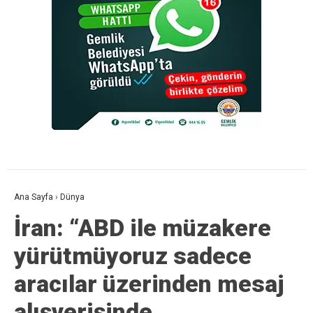
Ana Sayfa
›
Dünya
İran: “ABD ile müzakere
yürütmüyoruz sadece
aracılar üzerinden mesaj
alışverişinde