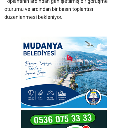
Toplantının ardından genişletilmiş bir görüşme
oturumu ve ardından bir basın toplantısı
düzenlenmesi bekleniyor.