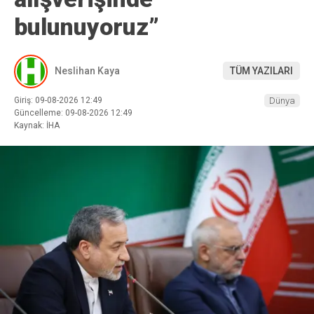
bulunuyoruz”
Neslihan Kaya
TÜM YAZILARI
Giriş: 09-08-2026 12:49
Dünya
Güncelleme: 09-08-2026 12:49
Kaynak: İHA