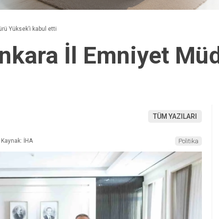
ü Yüksek’i kabul etti
nkara İl Emniyet Müd
TÜM YAZILARI
Kaynak: İHA
Politika