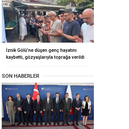
İznik Gölü’ne düşen genç hayatını
kaybetti, gözyaşlarıyla toprağa verildi
SON HABERLER