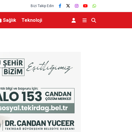
Bizi Takip Edin
Sağlık
Teknoloji
MGK 6 Ağustos 2026 Toplantısında Bölgesel G