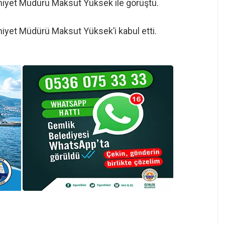
mniyet Müdürü Maksut Yüksek ile görüştü.
mniyet Müdürü Maksut Yüksek’i kabul etti.