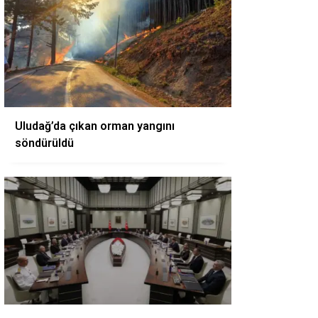
Uludağ’da çıkan orman yangını
söndürüldü