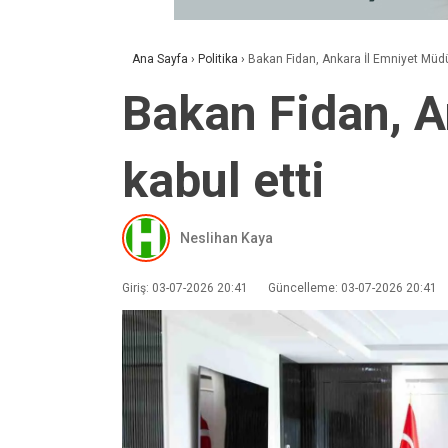
Ana Sayfa
›
Politika
›
Bakan Fidan, Ankara İl Emniyet Müdür
Bakan Fidan, A
kabul etti
Neslihan Kaya
Giriş: 03-07-2026 20:41
Güncelleme: 03-07-2026 20:41