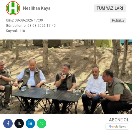
Neslihan Kaya
TÜM YAZILARI
Giriş: 08-08-2026 17:39
Politika
Güncelleme: 08-08-2026 17:40
Kaynak: İHA
ABONE OL