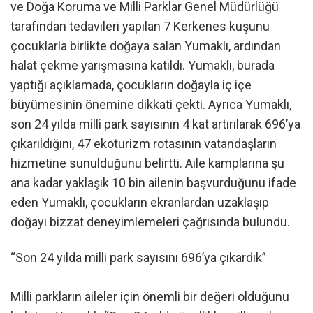
ve Doğa Koruma ve Milli Parklar Genel Müdürlüğü
tarafından tedavileri yapılan 7 Kerkenes kuşunu
çocuklarla birlikte doğaya salan Yumaklı, ardından
halat çekme yarışmasına katıldı. Yumaklı, burada
yaptığı açıklamada, çocukların doğayla iç içe
büyümesinin önemine dikkati çekti. Ayrıca Yumaklı,
son 24 yılda milli park sayısının 4 kat artırılarak 696’ya
çıkarıldığını, 47 ekoturizm rotasının vatandaşların
hizmetine sunulduğunu belirtti. Aile kamplarına şu
ana kadar yaklaşık 10 bin ailenin başvurduğunu ifade
eden Yumaklı, çocukların ekranlardan uzaklaşıp
doğayı bizzat deneyimlemeleri çağrısında bulundu.
“Son 24 yılda milli park sayısını 696’ya çıkardık”
Milli parkların aileler için önemli bir değeri olduğunu