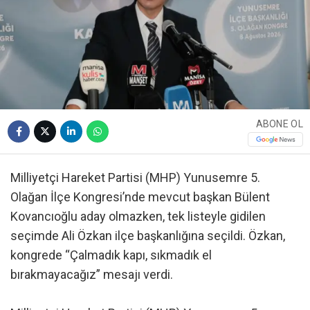
ABONE OL
Milliyetçi Hareket Partisi (MHP) Yunusemre 5.
Olağan İlçe Kongresi’nde mevcut başkan Bülent
Kovancıoğlu aday olmazken, tek listeyle gidilen
seçimde Ali Özkan ilçe başkanlığına seçildi. Özkan,
kongrede “Çalmadık kapı, sıkmadık el
bırakmayacağız” mesajı verdi.