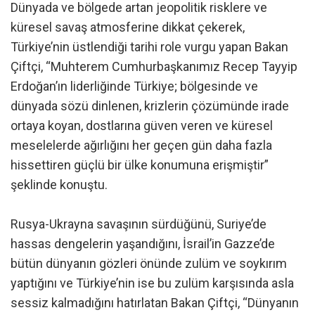
Dünyada ve bölgede artan jeopolitik risklere ve
küresel savaş atmosferine dikkat çekerek,
Türkiye’nin üstlendiği tarihi role vurgu yapan Bakan
Çiftçi, “Muhterem Cumhurbaşkanımız Recep Tayyip
Erdoğan’ın liderliğinde Türkiye; bölgesinde ve
dünyada sözü dinlenen, krizlerin çözümünde irade
ortaya koyan, dostlarına güven veren ve küresel
meselelerde ağırlığını her geçen gün daha fazla
hissettiren güçlü bir ülke konumuna erişmiştir”
şeklinde konuştu.
Rusya-Ukrayna savaşının sürdüğünü, Suriye’de
hassas dengelerin yaşandığını, İsrail’in Gazze’de
bütün dünyanın gözleri önünde zulüm ve soykırım
yaptığını ve Türkiye’nin ise bu zulüm karşısında asla
sessiz kalmadığını hatırlatan Bakan Çiftçi, “Dünyanın