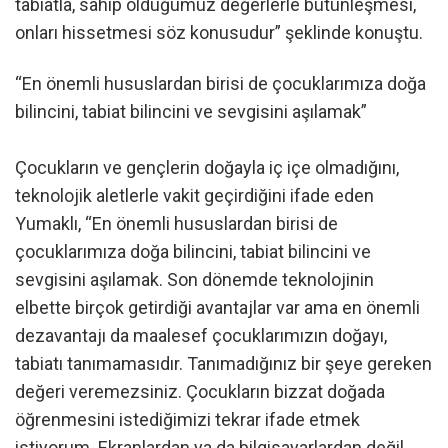
tabiatla, sahip olduğumuz değerlerle bütünleşmesi,
onları hissetmesi söz konusudur” şeklinde konuştu.
“En önemli hususlardan birisi de çocuklarımıza doğa
bilincini, tabiat bilincini ve sevgisini aşılamak”
Çocukların ve gençlerin doğayla iç içe olmadığını,
teknolojik aletlerle vakit geçirdiğini ifade eden
Yumaklı, “En önemli hususlardan birisi de
çocuklarımıza doğa bilincini, tabiat bilincini ve
sevgisini aşılamak. Son dönemde teknolojinin
elbette birçok getirdiği avantajlar var ama en önemli
dezavantajı da maalesef çocuklarımızın doğayı,
tabiatı tanımamasıdır. Tanımadığınız bir şeye gereken
değeri veremezsiniz. Çocukların bizzat doğada
öğrenmesini istediğimizi tekrar ifade etmek
istiyorum. Ekranlardan ya da bilgisayarlardan değil.