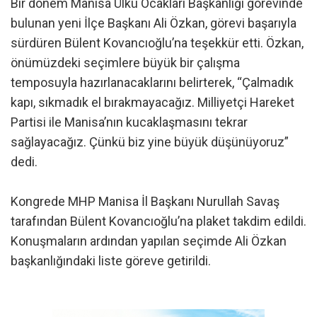
Bir dönem Manisa Ülkü Ocakları Başkanlığı görevinde
bulunan yeni İlçe Başkanı Ali Özkan, görevi başarıyla
sürdüren Bülent Kovancıoğlu’na teşekkür etti. Özkan,
önümüzdeki seçimlere büyük bir çalışma
temposuyla hazırlanacaklarını belirterek, “Çalmadık
kapı, sıkmadık el bırakmayacağız. Milliyetçi Hareket
Partisi ile Manisa’nın kucaklaşmasını tekrar
sağlayacağız. Çünkü biz yine büyük düşünüyoruz”
dedi.
Kongrede MHP Manisa İl Başkanı Nurullah Savaş
tarafından Bülent Kovancıoğlu’na plaket takdim edildi.
Konuşmaların ardından yapılan seçimde Ali Özkan
başkanlığındaki liste göreve getirildi.