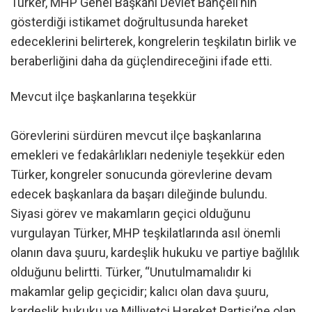
Türker, MHP Genel Başkanı Devlet Bahçeli’nin
gösterdiği istikamet doğrultusunda hareket
edeceklerini belirterek, kongrelerin teşkilatın birlik ve
beraberliğini daha da güçlendireceğini ifade etti.
Mevcut ilçe başkanlarına teşekkür
Görevlerini sürdüren mevcut ilçe başkanlarına
emekleri ve fedakârlıkları nedeniyle teşekkür eden
Türker, kongreler sonucunda görevlerine devam
edecek başkanlara da başarı dileğinde bulundu.
Siyasi görev ve makamların geçici olduğunu
vurgulayan Türker, MHP teşkilatlarında asıl önemli
olanın dava şuuru, kardeşlik hukuku ve partiye bağlılık
olduğunu belirtti. Türker, “Unutulmamalıdır ki
makamlar gelip geçicidir; kalıcı olan dava şuuru,
kardeşlik hukuku ve Milliyetçi Hareket Partisi’ne olan