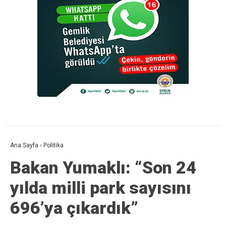
Ana Sayfa
›
Politika
Bakan Yumaklı: “Son 24
yılda milli park sayısını
696’ya çıkardık”