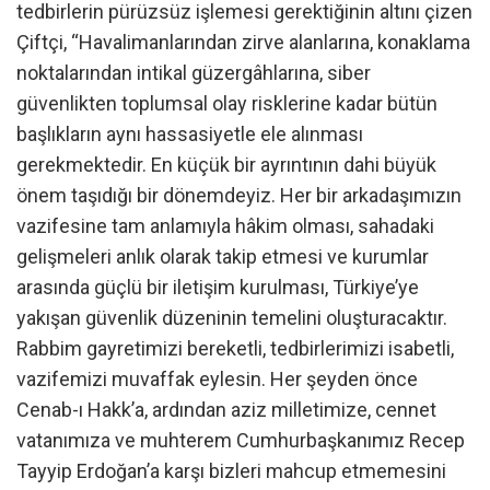
tedbirlerin pürüzsüz işlemesi gerektiğinin altını çizen
Çiftçi, “Havalimanlarından zirve alanlarına, konaklama
noktalarından intikal güzergâhlarına, siber
güvenlikten toplumsal olay risklerine kadar bütün
başlıkların aynı hassasiyetle ele alınması
gerekmektedir. En küçük bir ayrıntının dahi büyük
önem taşıdığı bir dönemdeyiz. Her bir arkadaşımızın
vazifesine tam anlamıyla hâkim olması, sahadaki
gelişmeleri anlık olarak takip etmesi ve kurumlar
arasında güçlü bir iletişim kurulması, Türkiye’ye
yakışan güvenlik düzeninin temelini oluşturacaktır.
Rabbim gayretimizi bereketli, tedbirlerimizi isabetli,
vazifemizi muvaffak eylesin. Her şeyden önce
Cenab-ı Hakk’a, ardından aziz milletimize, cennet
vatanımıza ve muhterem Cumhurbaşkanımız Recep
Tayyip Erdoğan’a karşı bizleri mahcup etmemesini