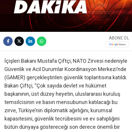
ABONE OL
İçişleri Bakanı Mustafa Çiftçi, NATO Zirvesi nedeniyle
Güvenlik ve Acil Durumlar Koordinasyon Merkezi’nde
(GAMER) gerçekleştirilen güvenlik toplantısına katıldı.
Bakan Çiftçi, “Çok sayıda devlet ve hükümet
başkanının, üst düzey heyetin, uluslararası kuruluş
temsilcisinin ve basın mensubunun katılacağı bu
zirve, Türkiye’nin diplomatik ağırlığını, kurumsal
kapasitesini, güvenlik tecrübesini ve ev sahipliğini
bütün dünyaya göstereceği son derece önemli bir