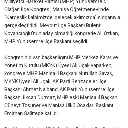
Milliyetçi Hareket Partisi (MHP) Yunusemre 5.
Olağan İlçe Kongresi, Manisa Öğretmenevi’nde
“Kardeşlik kalbimizde, gelecek aklımızda” sloganıyla
gerçekleştirildi. Mevcut İlçe Başkanı Bülent
Kovancıoğlu’nun aday olmadığı kongrede Ali Özkan,
MHP Yunusemre İlçe Başkanı seçildi.
Kongrenin divan başkanlığını MHP Merkez Karar ve
Yönetim Kurulu (MKYK) Üyesi Ali Uçak yaparken,
kongreye MHP Manisa İl Başkanı Nurullah Savaş,
MKYK Üyesi Ali Uçak, AK Parti Şehzadeler İlçe
Başkanı Ahmet Nalband, AK Parti Yunusemre İlçe
Başkanı İlkcan Durmaz, MHP eski Manisa İl Başkanı
Cüneyt Tosuner ve Manisa Ülkü Ocakları Başkanı
Emirhan Sallıtepe katıldı.