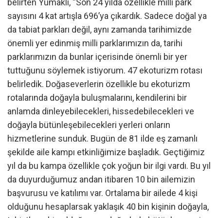
belirten Yumaklı, “Son 24 yılda özellikle milli park
sayısını 4 kat artışla 696’ya çıkardık. Sadece doğal ya
da tabiat parkları değil, aynı zamanda tarihimizde
önemli yer edinmiş milli parklarımızın da, tarihi
parklarımızın da bunlar içerisinde önemli bir yer
tuttuğunu söylemek istiyorum. 47 ekoturizm rotası
belirledik. Doğaseverlerin özellikle bu ekoturizm
rotalarında doğayla buluşmalarını, kendilerini bir
anlamda dinleyebilecekleri, hissedebilecekleri ve
doğayla bütünleşebilecekleri yerleri onların
hizmetlerine sunduk. Bugün de 81 ilde eş zamanlı
şekilde aile kampı etkinliğimize başladık. Geçtiğimiz
yıl da bu kampa özellikle çok yoğun bir ilgi vardı. Bu yıl
da duyurduğumuz andan itibaren 10 bin ailemizin
başvurusu ve katılımı var. Ortalama bir ailede 4 kişi
olduğunu hesaplarsak yaklaşık 40 bin kişinin doğayla,