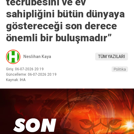
tecrübesini ve ev
sahipliğini bütün dünyaya
göstereceği son derece
önemli bir buluşmadır”
Neslihan Kaya
TÜM YAZILARI
Giriş: 06-07-2026 20:19
Politika
Güncelleme: 06-07-2026 20:19
Kaynak: İHA