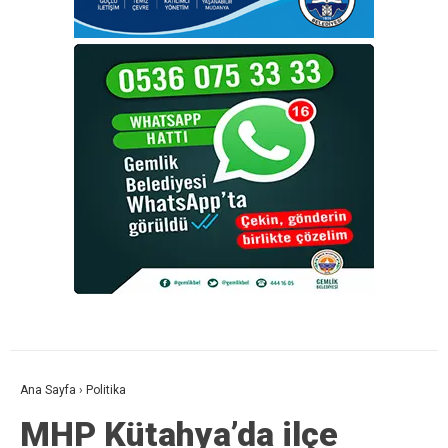
Ana Sayfa
›
Politika
MHP Kütahya’da ilçe