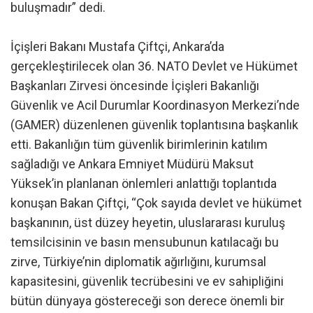
buluşmadır” dedi.
İçişleri Bakanı Mustafa Çiftçi, Ankara’da
gerçekleştirilecek olan 36. NATO Devlet ve Hükümet
Başkanları Zirvesi öncesinde İçişleri Bakanlığı
Güvenlik ve Acil Durumlar Koordinasyon Merkezi’nde
(GAMER) düzenlenen güvenlik toplantısına başkanlık
etti. Bakanlığın tüm güvenlik birimlerinin katılım
sağladığı ve Ankara Emniyet Müdürü Maksut
Yüksek’in planlanan önlemleri anlattığı toplantıda
konuşan Bakan Çiftçi, “Çok sayıda devlet ve hükümet
başkanının, üst düzey heyetin, uluslararası kuruluş
temsilcisinin ve basın mensubunun katılacağı bu
zirve, Türkiye’nin diplomatik ağırlığını, kurumsal
kapasitesini, güvenlik tecrübesini ve ev sahipliğini
bütün dünyaya göstereceği son derece önemli bir