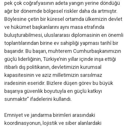
pek çok coğrafyasının adeta yangın yerine döndüğü
ağır bir dönemde bölgesel riskler daha da artmıştır.
Böylesine çetin bir küresel ortamda ülkemizin devlet
ve hükümet başkanlarını aynı masa etrafında
buluşturabilmesi, uluslararası diplomasinin en önemli
toplantılarından birine ev sahipliği yapması tarihî bir
başarıdır. Bu başarı, muhterem Cumhurbaşkanımızın
güçlü liderliğinin, Türkiye’nin yıllar içinde inşa ettiği
itibarlı dış politikanın, devletimizin kurumsal
kapasitesinin ve aziz milletimizin sarsılmaz
iradesinin eseridir. Bizlere düşen görev bu büyük
başarıya güvenlik boyutuyla en güçlü katkıyı
sunmaktır” ifadelerini kullandı.
Emniyet ve jandarma birimleri arasındaki
koordinasyonun, lojistik ve siber alanlardaki