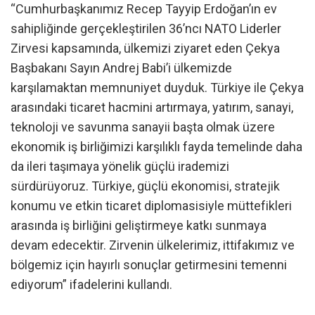
“Cumhurbaşkanımız Recep Tayyip Erdoğan’ın ev
sahipliğinde gerçekleştirilen 36’ncı NATO Liderler
Zirvesi kapsamında, ülkemizi ziyaret eden Çekya
Başbakanı Sayın Andrej Babi’i ülkemizde
karşılamaktan memnuniyet duyduk. Türkiye ile Çekya
arasındaki ticaret hacmini artırmaya, yatırım, sanayi,
teknoloji ve savunma sanayii başta olmak üzere
ekonomik iş birliğimizi karşılıklı fayda temelinde daha
da ileri taşımaya yönelik güçlü irademizi
sürdürüyoruz. Türkiye, güçlü ekonomisi, stratejik
konumu ve etkin ticaret diplomasisiyle müttefikleri
arasında iş birliğini geliştirmeye katkı sunmaya
devam edecektir. Zirvenin ülkelerimiz, ittifakımız ve
bölgemiz için hayırlı sonuçlar getirmesini temenni
ediyorum” ifadelerini kullandı.