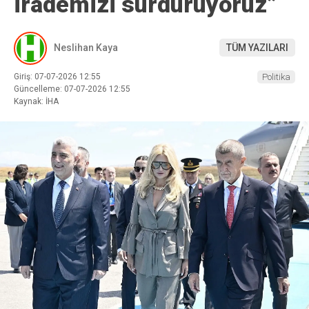
irademizi sürdürüyoruz”
Neslihan Kaya
TÜM YAZILARI
Giriş: 07-07-2026 12:55
Politika
Güncelleme: 07-07-2026 12:55
Kaynak: İHA