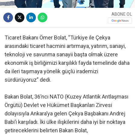
ABONE OL
Ticaret Bakanı Ömer Bolat, “Türkiye ile Çekya
arasındaki ticaret hacmini artırmaya, yatırım, sanayi,
teknoloji ve savunma sanayii başta olmak üzere
ekonomik iş birliğimizi karşılıklı fayda temelinde daha
da ileri taşımaya yönelik güçlü irademizi
sürdürüyoruz” dedi.
Bakan Bolat, 36’ncı NATO (Kuzey Atlantik Antlaşması
Örgütü) Devlet ve Hükümet Başkanları Zirvesi
dolayısıyla Ankara’ya gelen Çekya Başbakanı Andrej
Babi’i karşıladı. İki ülke ilişkilerini daha iyi bir noktaya
getireceklerini belirten Bakan Bolat,