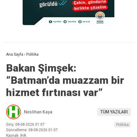
Ana Sayfa
›
Politika
Bakan Şimşek:
“Batman’da muazzam bir
hizmet fırtınası var”
Neslihan Kaya
TÜM YAZILARI
Giriş: 08-08-2026 01:07
Politika
Güncelleme: 08-08-2026 01:07
Kaynak: İHA