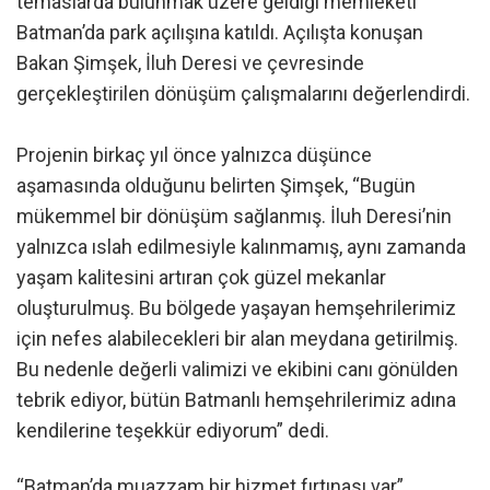
temaslarda bulunmak üzere geldiği memleketi
Batman’da park açılışına katıldı. Açılışta konuşan
Bakan Şimşek, İluh Deresi ve çevresinde
gerçekleştirilen dönüşüm çalışmalarını değerlendirdi.
Projenin birkaç yıl önce yalnızca düşünce
aşamasında olduğunu belirten Şimşek, “Bugün
mükemmel bir dönüşüm sağlanmış. İluh Deresi’nin
yalnızca ıslah edilmesiyle kalınmamış, aynı zamanda
yaşam kalitesini artıran çok güzel mekanlar
oluşturulmuş. Bu bölgede yaşayan hemşehrilerimiz
için nefes alabilecekleri bir alan meydana getirilmiş.
Bu nedenle değerli valimizi ve ekibini canı gönülden
tebrik ediyor, bütün Batmanlı hemşehrilerimiz adına
kendilerine teşekkür ediyorum” dedi.
“Batman’da muazzam bir hizmet fırtınası var”