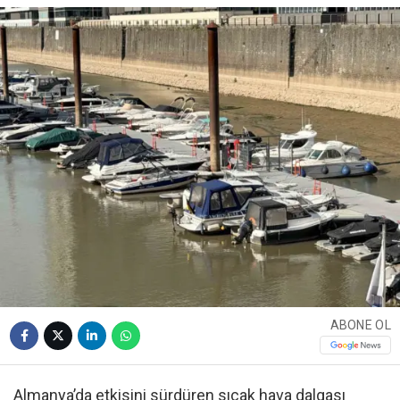
ABONE OL
Almanya’da etkisini sürdüren sıcak hava dalgası