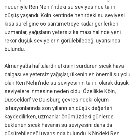
nedeniyle Ren Nehri’ndeki su seviyesinde tarihi
düşüş yaşandı. Köln kentinde nehirdeki su seviyesi
kısa süreliğine 66 santimetreye kadar gerilerken
uzmanlar, yağışların yetersiz kalması halinde yeni
rekor düşük seviyelerin görülebileceği uyarısında
bulundu.
Almanya’da haftalardır etkisini sürdüren sıcak hava
dalgası ve yetersiz yağışlar, ülkenin en önemli su yolu
olan Ren Nehri’nde su seviyesinin tarihi olarak düşük
seviyelere inmesine neden oldu. Özellikle Köln,
Düsseldorf ve Duisburg çevresindeki ölçüm
istasyonlarında son yılların en düşük değerleri
kaydedilirken, uzmanlar önümüzdeki günlerde
beklenen sıcak havanın su seviyesini daha da
düşürebileceği uyarısında bulundu. Köln’deki Ren