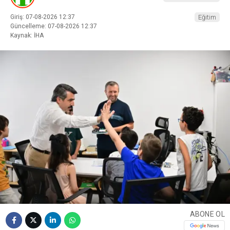
Giriş: 07-08-2026 12:37
Eğitim
Güncelleme: 07-08-2026 12:37
Kaynak: İHA
ABONE OL