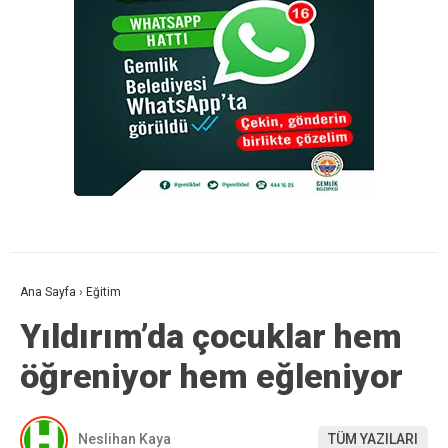
Ana Sayfa
›
Eğitim
Yıldırım’da çocuklar hem
öğreniyor hem eğleniyor
Neslihan Kaya
TÜM YAZILARI