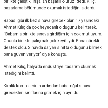
birlikte çalıştık. İnşallah başarılı oluruz” dedi. Kılıç,
pazarlama bölümünde okumak istediğini aktardı.
Babası gibi ilk kez sınava girecek olan 17 yaşındaki
Ahmet Kılıç da çok heyecanlı olduğunu belirterek,
“Babamla birlikte sınava girdiğim için çok mutluyum.
Onunla birlikte çalışmak çok keyifliydi. Bana sürekli
destek oldu. Sınavda da yan sınıfta olduğunu bilmek
bana güven veriyor” diye konuştu.
Ahmet Kılıç, İtalya’da endüstriyel tasarım okumak
istediğini belirtti.
Kimlik kontrollerinin ardından baba-oğul sınava
girecekleri sınıflarına gitmek için ayrıldı.