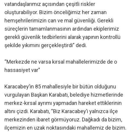
vatandaşlarımız açısından çeşitli riskler
oluşturabiliyor. Bizim önceliğimiz her zaman
hemşehrilerimizin can ve mal güvenliği. Gerekli
süreçlerin tamamlanmasının ardından ekiplerimiz
gerekli güvenlik tedbirlerini alarak yapının kontrollü
şekilde yıkımını gerçekleştirdi” dedi.
“Merkezde ne varsa kırsal mahallelerimizde de o
hassasiyet var”
Karacabey’in 85 mahallesiyle bir bütün olduğunu
vurgulayan Başkan Karabatı, belediye hizmetlerinde
merkez-kırsal ayrımı yapmadan hareket ettiklerinin
altını çizdi. Karabatı, “Biz Karacabey’i yalnızca ilçe
merkezinden ibaret görmüyoruz. Dağkadı da bizim,
ilçemizin en uzak noktasındaki mahallemiz de bizim.