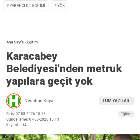
YABANCI DIL EĞITIMI
YÖK
Ana Sayfa
›
Eğitim
Karacabey
Belediyesi’nden metruk
yapılara geçit yok
Neslihan Kaya
TÜM YAZILARI
Giriş: 07-08-2026 15:13
Eğitim
Güncelleme: 07-08-2026 15:13
Kaynak: İHA