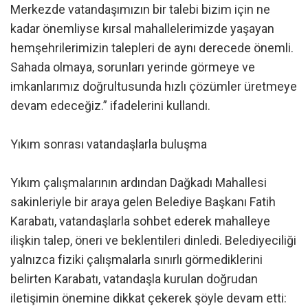
Merkezde vatandaşımızın bir talebi bizim için ne
kadar önemliyse kırsal mahallelerimizde yaşayan
hemşehrilerimizin talepleri de aynı derecede önemli.
Sahada olmaya, sorunları yerinde görmeye ve
imkanlarımız doğrultusunda hızlı çözümler üretmeye
devam edeceğiz.” ifadelerini kullandı.
Yıkım sonrası vatandaşlarla buluşma
Yıkım çalışmalarının ardından Dağkadı Mahallesi
sakinleriyle bir araya gelen Belediye Başkanı Fatih
Karabatı, vatandaşlarla sohbet ederek mahalleye
ilişkin talep, öneri ve beklentileri dinledi. Belediyeciliği
yalnızca fiziki çalışmalarla sınırlı görmediklerini
belirten Karabatı, vatandaşla kurulan doğrudan
iletişimin önemine dikkat çekerek şöyle devam etti: