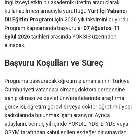
İngilizceyi etkin bir akademik üretim aracı olarak
kullanabilmesi amacıyla yürüttüğü
Yurt İçi Yabancı
Dil Eğitim Programı
için 2026 yılı takvimini duyurdu.
Program kapsamında başvurular
07 Ağustos-11
Eylül 2026
tarihleri arasında YÖKSİS üzerinden
alınacak.
Başvuru Koşulları ve Süreç
Programa başvuracak öğretim elemanlarının Türkiye
Cumhuriyeti vatandaşı olması, doktora derecesine
sahip olması ve devlet üniversitelerinde araştırma
görevlisi, öğretim görevlisi veya doktor öğretim üyesi
kadrolarında bulunması şartı aranıyor. Ayrıca
adayların, son üç yıl içinde YÖKDİL, YDS, E-YDS veya
ÖSYM tarafından kabul edilen eşdeğer bir sınavdan