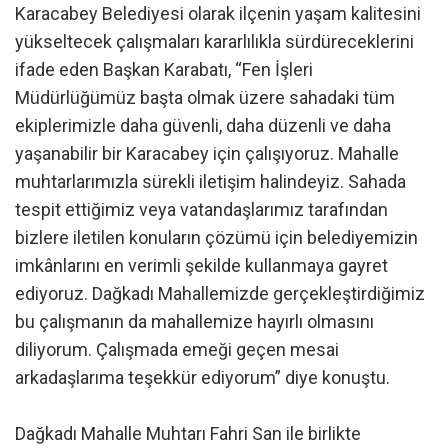
Karacabey Belediyesi olarak ilçenin yaşam kalitesini
yükseltecek çalışmaları kararlılıkla sürdüreceklerini
ifade eden Başkan Karabatı, “Fen İşleri
Müdürlüğümüz başta olmak üzere sahadaki tüm
ekiplerimizle daha güvenli, daha düzenli ve daha
yaşanabilir bir Karacabey için çalışıyoruz. Mahalle
muhtarlarımızla sürekli iletişim halindeyiz. Sahada
tespit ettiğimiz veya vatandaşlarımız tarafından
bizlere iletilen konuların çözümü için belediyemizin
imkânlarını en verimli şekilde kullanmaya gayret
ediyoruz. Dağkadı Mahallemizde gerçekleştirdiğimiz
bu çalışmanın da mahallemize hayırlı olmasını
diliyorum. Çalışmada emeği geçen mesai
arkadaşlarıma teşekkür ediyorum” diye konuştu.
Dağkadı Mahalle Muhtarı Fahri San ile birlikte