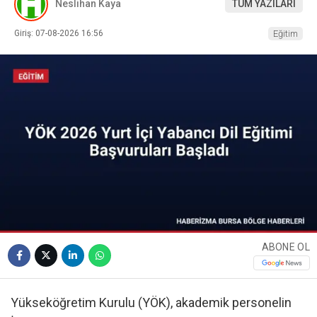
Neslihan Kaya
TÜM YAZILARI
Giriş: 07-08-2026 16:56
Eğitim
ABONE OL
Yükseköğretim Kurulu (YÖK), akademik personelin