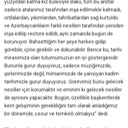
yüzyıldan kalma kız kulesiyle Bakü, tüm bu anıtlar
sadece atalarımız tarafından inşa edilmekle kalmadı,
istilalardan, yıkımlardan, tahribatlardan sağ kurtuldu
ve Azerbaycanlıların farklı nesilleri tarafından yeniden
inşa edilip restore edildi, aynı zamanda bugün de
korunuyor. Bahsettiğim her şeye herkes gidip
görebilir, içine girebilir ve dokunabilir. Bence bu, tarihi
mirasımıza olan tutumumuzun en iyi göstergesidir.
Bununla gurur duyuyoruz, sadece müziğimizde,
şiirlerimizde değil, mimarimizde de yansıyan kadim
tarihimizle gurur duyuyoruz. Görevimiz bunu gelecek
nesiller için korumaktır ve eminim ki gelecek nesiller
de aynısını yapacaktır. Bugün, özellikle başkentlerde
kent gelişiminin gerekliliğini tam olarak anladığımız
bir dönemde, cesur ve temkinli olmalıyız” dedi.