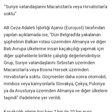
“Suriye vatandaşlarını Macaristan’a veya Hırvatistan’a
soktu”
AB Ceza Adaleti İşbirliği Ajansı (Eurojust) tarafından
yapılan açıklamada ise, “Dün Belgrad’da yakalanan
şüphelinin Balkan rotası üzerinden Almanya ve diğer
Batı Avrupa ülkelerine insan kaçakçılığı yapmak için
diğer şüphelilerle birlikte çalıştığı değerlendiriliyor.
Grup, Suriye vatandaşlarını Sırbistan üzerinden
Macaristan’a veya Bosna Hersek üzerinden
Hırvatistan’a soktu. Göçmenler daha sonra otomobil,
minibüs veya kamyonlarla Slovakya, Çekya, Polonya
ya da Avusturya üzerinden Almanya ve diğer ülkelere
taşındı” ifadelerine yer verildi.
Kaçakçılık ağının kişi başı 2 bin ile 10 bin euro