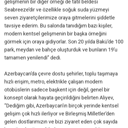
gelişmenin bir diğer örneği de tatil beldesi
Seabreeze’dir ve özellikle soğuk suda yüzmeyi
seven ziyaretçilerimize oraya gitmelerini şiddetle
tavsiye ederim. Bu salonda tanıdığım bazı kişiler,
modern kentsel gelişmenin bir başka örneğini
görmek için oraya gidiyorlar. Son 20 yılda Bakü’de 100
park, meydan ve bahçe oluşturduk ve bunların 19’u
tamamen yenilendi” dedi.
Azerbaycan’da çevre dostu şehirler, toplu taşımaya
hızlı erişim, metro, elektrikle çalışan modern
otobüslerin sadece başkent için değil, genel bir
konsept olarak hayata geçirildiğini belirten Aliyev,
“Dediğim gibi, Azerbaycan’ın birçok yerinde kentsel
gelişim çok hızlı ilerliyor ve Birleşmiş Milletler’den
gelen dostlarımızın ve bizi ziyaret eden çok sayıda