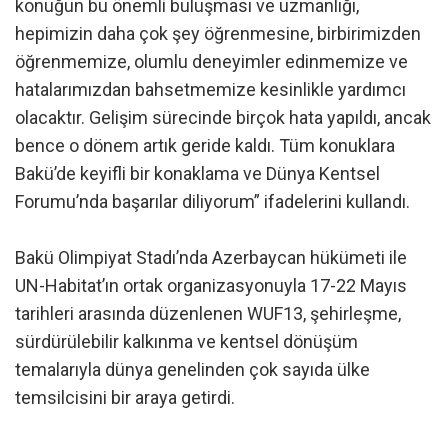
konuğun bu önemli buluşması ve uzmanlığı,
hepimizin daha çok şey öğrenmesine, birbirimizden
öğrenmemize, olumlu deneyimler edinmemize ve
hatalarımızdan bahsetmemize kesinlikle yardımcı
olacaktır. Gelişim sürecinde birçok hata yapıldı, ancak
bence o dönem artık geride kaldı. Tüm konuklara
Bakü’de keyifli bir konaklama ve Dünya Kentsel
Forumu’nda başarılar diliyorum” ifadelerini kullandı.
Bakü Olimpiyat Stadı’nda Azerbaycan hükümeti ile
UN-Habitat’ın ortak organizasyonuyla 17-22 Mayıs
tarihleri arasında düzenlenen WUF13, şehirleşme,
sürdürülebilir kalkınma ve kentsel dönüşüm
temalarıyla dünya genelinden çok sayıda ülke
temsilcisini bir araya getirdi.