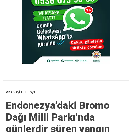
Ana Sayfa
›
Dünya
Endonezya’daki Bromo
Dağı Milli Parkı’nda
günlerdir süren yangın