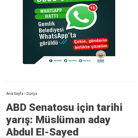
Ana Sayfa
›
Dünya
ABD Senatosu için tarihi
yarış: Müslüman aday
Abdul El-Sayed