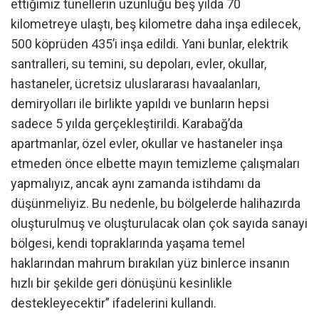
ettiğimiz tünellerin uzunluğu beş yılda 70
kilometreye ulaştı, beş kilometre daha inşa edilecek,
500 köprüden 435’i inşa edildi. Yani bunlar, elektrik
santralleri, su temini, su depoları, evler, okullar,
hastaneler, ücretsiz uluslararası havaalanları,
demiryolları ile birlikte yapıldı ve bunların hepsi
sadece 5 yılda gerçekleştirildi. Karabağ’da
apartmanlar, özel evler, okullar ve hastaneler inşa
etmeden önce elbette mayın temizleme çalışmaları
yapmalıyız, ancak aynı zamanda istihdamı da
düşünmeliyiz. Bu nedenle, bu bölgelerde halihazırda
oluşturulmuş ve oluşturulacak olan çok sayıda sanayi
bölgesi, kendi topraklarında yaşama temel
haklarından mahrum bırakılan yüz binlerce insanın
hızlı bir şekilde geri dönüşünü kesinlikle
destekleyecektir” ifadelerini kullandı.