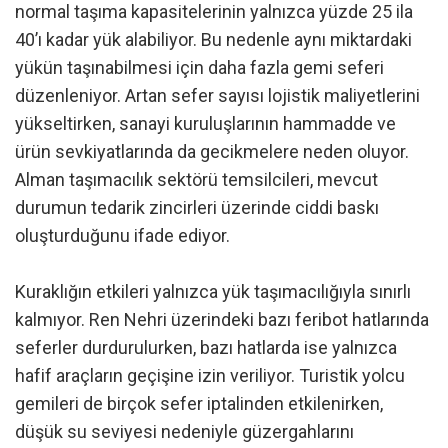
normal taşıma kapasitelerinin yalnızca yüzde 25 ila
40’ı kadar yük alabiliyor. Bu nedenle aynı miktardaki
yükün taşınabilmesi için daha fazla gemi seferi
düzenleniyor. Artan sefer sayısı lojistik maliyetlerini
yükseltirken, sanayi kuruluşlarının hammadde ve
ürün sevkiyatlarında da gecikmelere neden oluyor.
Alman taşımacılık sektörü temsilcileri, mevcut
durumun tedarik zincirleri üzerinde ciddi baskı
oluşturduğunu ifade ediyor.
Kuraklığın etkileri yalnızca yük taşımacılığıyla sınırlı
kalmıyor. Ren Nehri üzerindeki bazı feribot hatlarında
seferler durdurulurken, bazı hatlarda ise yalnızca
hafif araçların geçişine izin veriliyor. Turistik yolcu
gemileri de birçok sefer iptalinden etkilenirken,
düşük su seviyesi nedeniyle güzergahlarını