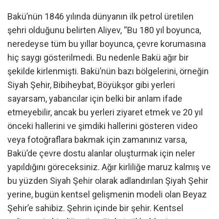
Bakü’nün 1846 yılında dünyanın ilk petrol üretilen
şehri olduğunu belirten Aliyev, “Bu 180 yıl boyunca,
neredeyse tüm bu yıllar boyunca, çevre korumasına
hiç saygı gösterilmedi. Bu nedenle Bakü ağır bir
şekilde kirlenmişti. Bakü’nün bazı bölgelerini, örneğin
Siyah Şehir, Bibiheybat, Böyükşor gibi yerleri
sayarsam, yabancılar için belki bir anlam ifade
etmeyebilir, ancak bu yerleri ziyaret etmek ve 20 yıl
önceki hallerini ve şimdiki hallerini gösteren video
veya fotoğraflara bakmak için zamanınız varsa,
Bakü’de çevre dostu alanlar oluşturmak için neler
yapıldığını göreceksiniz. Ağır kirliliğe maruz kalmış ve
bu yüzden Siyah Şehir olarak adlandırılan Şiyah Şehir
yerine, bugün kentsel gelişmenin modeli olan Beyaz
Şehir’e sahibiz. Şehrin içinde bir şehir. Kentsel