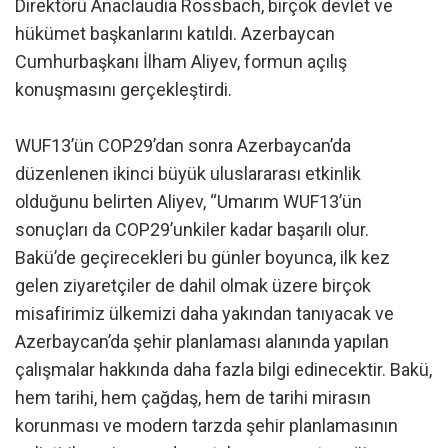
Direktörü Anaclaudia Rossbach, birçok devlet ve
hükümet başkanlarını katıldı. Azerbaycan
Cumhurbaşkanı İlham Aliyev, formun açılış
konuşmasını gerçekleştirdi.
WUF13’ün COP29’dan sonra Azerbaycan’da
düzenlenen ikinci büyük uluslararası etkinlik
olduğunu belirten Aliyev, “Umarım WUF13’ün
sonuçları da COP29’unkiler kadar başarılı olur.
Bakü’de geçirecekleri bu günler boyunca, ilk kez
gelen ziyaretçiler de dahil olmak üzere birçok
misafirimiz ülkemizi daha yakından tanıyacak ve
Azerbaycan’da şehir planlaması alanında yapılan
çalışmalar hakkında daha fazla bilgi edinecektir. Bakü,
hem tarihi, hem çağdaş, hem de tarihi mirasın
korunması ve modern tarzda şehir planlamasının