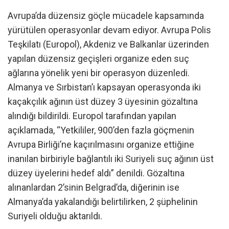
Avrupa’da düzensiz göçle mücadele kapsamında
yürütülen operasyonlar devam ediyor. Avrupa Polis
Teşkilatı (Europol), Akdeniz ve Balkanlar üzerinden
yapılan düzensiz geçişleri organize eden suç
ağlarına yönelik yeni bir operasyon düzenledi.
Almanya ve Sırbistan’ı kapsayan operasyonda iki
kaçakçılık ağının üst düzey 3 üyesinin gözaltına
alındığı bildirildi. Europol tarafından yapılan
açıklamada, “Yetkililer, 900’den fazla göçmenin
Avrupa Birliği’ne kaçırılmasını organize ettiğine
inanılan birbiriyle bağlantılı iki Suriyeli suç ağının üst
düzey üyelerini hedef aldı” denildi. Gözaltına
alınanlardan 2’sinin Belgrad’da, diğerinin ise
Almanya’da yakalandığı belirtilirken, 2 şüphelinin
Suriyeli olduğu aktarıldı.