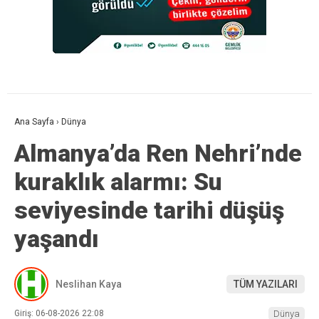
Ana Sayfa
›
Dünya
Almanya’da Ren Nehri’nde
kuraklık alarmı: Su
seviyesinde tarihi düşüş
yaşandı
Neslihan Kaya
TÜM YAZILARI
Giriş: 06-08-2026 22:08
Dünya