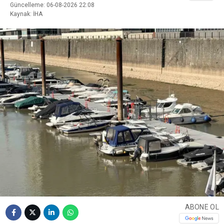
Güncelleme: 06-08-2026 22:08
Kaynak: İHA
ABONE OL