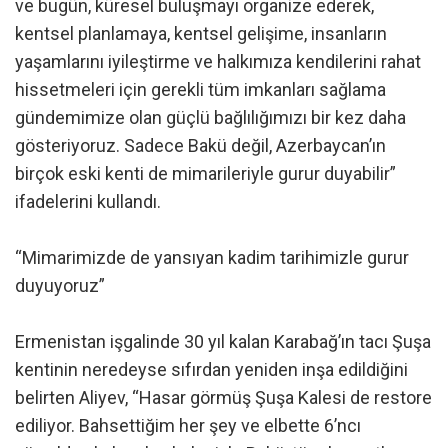
ve bugün, küresel buluşmayı organize ederek,
kentsel planlamaya, kentsel gelişime, insanların
yaşamlarını iyileştirme ve halkımıza kendilerini rahat
hissetmeleri için gerekli tüm imkanları sağlama
gündemimize olan güçlü bağlılığımızı bir kez daha
gösteriyoruz. Sadece Bakü değil, Azerbaycan’ın
birçok eski kenti de mimarileriyle gurur duyabilir”
ifadelerini kullandı.
“Mimarimizde de yansıyan kadim tarihimizle gurur
duyuyoruz”
Ermenistan işgalinde 30 yıl kalan Karabağ’ın tacı Şuşa
kentinin neredeyse sıfırdan yeniden inşa edildiğini
belirten Aliyev, “Hasar görmüş Şuşa Kalesi de restore
ediliyor. Bahsettiğim her şey ve elbette 6’ncı