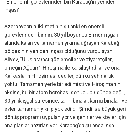
“En önemli görevlerinden biri Karabağ’ın yeniden
inşası”
Azerbaycan hükümetinin şu anki en önemli
görevlerinden birinin, 30 yıl boyunca Ermeni işgali
altında kalan ve tamamen yıkıma uğrayan Karabağ
bölgesinin yeniden inşası olduğunu vurgulayan
Aliyev, “Uluslararası gözlemciler ve ziyaretçiler,
örneğin Ağdam’ı Hiroşima ile karşılaştırdılar ve ona
Kafkasların Hiroşiması dediler, çünkü şehir artık
yoktu. Tamamen yerle bir edilmişti ve Hiroşima’nın
aksine, bu bir atom bombası sonucu bir günde değil,
30 yıllık işgal süresince, tarihi binalar, kamu binaları ve
evler tamamen yıkılıp yok edildi. Şimdi ise büyük geri
dönüş programı uygulanıyor ve şehirler ve köyler için
ana planlar hazırlanıyor. Karabağ’da şu anda inşa