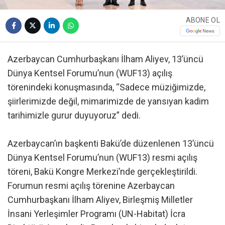
ABONE OL
Azerbaycan Cumhurbaşkanı İlham Aliyev, 13’üncü
Dünya Kentsel Forumu’nun (WUF13) açılış
törenindeki konuşmasında, “Sadece müziğimizde,
şiirlerimizde değil, mimarimizde de yansıyan kadim
tarihimizle gurur duyuyoruz” dedi.
Azerbaycan’ın başkenti Bakü’de düzenlenen 13’üncü
Dünya Kentsel Forumu’nun (WUF13) resmi açılış
töreni, Bakü Kongre Merkezi’nde gerçekleştirildi.
Forumun resmi açılış törenine Azerbaycan
Cumhurbaşkanı İlham Aliyev, Birleşmiş Milletler
İnsani Yerleşimler Programı (UN-Habitat) İcra