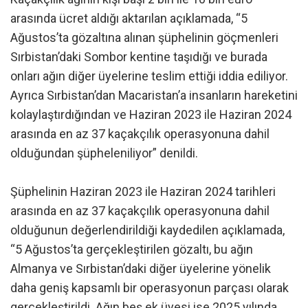
arasında ücret aldığı aktarılan açıklamada, “5
Ağustos’ta gözaltına alınan şüphelinin göçmenleri
Sırbistan’daki Sombor kentine taşıdığı ve burada
onları ağın diğer üyelerine teslim ettiği iddia ediliyor.
Ayrıca Sırbistan’dan Macaristan’a insanların hareketini
kolaylaştırdığından ve Haziran 2023 ile Haziran 2024
arasında en az 37 kaçakçılık operasyonuna dahil
olduğundan şüpheleniliyor” denildi.
Şüphelinin Haziran 2023 ile Haziran 2024 tarihleri
arasında en az 37 kaçakçılık operasyonuna dahil
olduğunun değerlendirildiği kaydedilen açıklamada,
“5 Ağustos’ta gerçekleştirilen gözaltı, bu ağın
Almanya ve Sırbistan’daki diğer üyelerine yönelik
daha geniş kapsamlı bir operasyonun parçası olarak
gerçekleştirildi. Ağın beş ek üyesi ise 2025 yılında