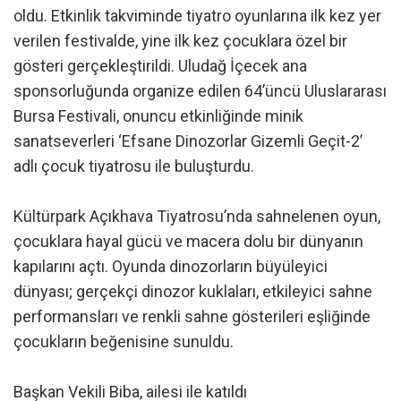
oldu. Etkinlik takviminde tiyatro oyunlarına ilk kez yer
verilen festivalde, yine ilk kez çocuklara özel bir
gösteri gerçekleştirildi. Uludağ İçecek ana
sponsorluğunda organize edilen 64’üncü Uluslararası
Bursa Festivali, onuncu etkinliğinde minik
sanatseverleri ‘Efsane Dinozorlar Gizemli Geçit-2’
adlı çocuk tiyatrosu ile buluşturdu.
Kültürpark Açıkhava Tiyatrosu’nda sahnelenen oyun,
çocuklara hayal gücü ve macera dolu bir dünyanın
kapılarını açtı. Oyunda dinozorların büyüleyici
dünyası; gerçekçi dinozor kuklaları, etkileyici sahne
performansları ve renkli sahne gösterileri eşliğinde
çocukların beğenisine sunuldu.
Başkan Vekili Biba, ailesi ile katıldı