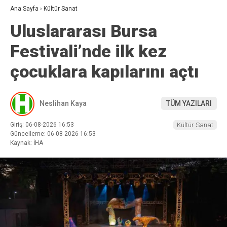
Ana Sayfa
›
Kültür Sanat
Uluslararası Bursa
Festivali’nde ilk kez
çocuklara kapılarını açtı
Neslihan Kaya
TÜM YAZILARI
Giriş: 06-08-2026 16:53
Kültür Sanat
Güncelleme: 06-08-2026 16:53
Kaynak: İHA