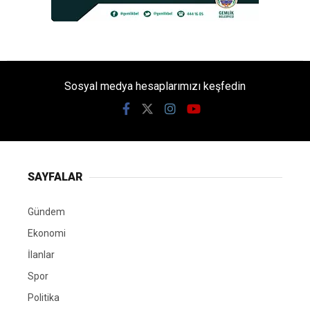
Sosyal medya hesaplarımızı keşfedin
SAYFALAR
Gündem
Ekonomi
İlanlar
Spor
Politika