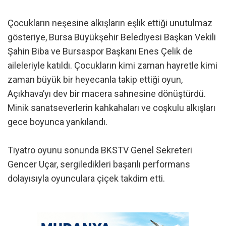
Çocukların neşesine alkışların eşlik ettiği unutulmaz
gösteriye, Bursa Büyükşehir Belediyesi Başkan Vekili
Şahin Biba ve Bursaspor Başkanı Enes Çelik de
aileleriyle katıldı. Çocukların kimi zaman hayretle kimi
zaman büyük bir heyecanla takip ettiği oyun,
Açıkhava’yı dev bir macera sahnesine dönüştürdü.
Minik sanatseverlerin kahkahaları ve coşkulu alkışları
gece boyunca yankılandı.
Tiyatro oyunu sonunda BKSTV Genel Sekreteri
Gencer Uçar, sergiledikleri başarılı performans
dolayısıyla oyunculara çiçek takdim etti.