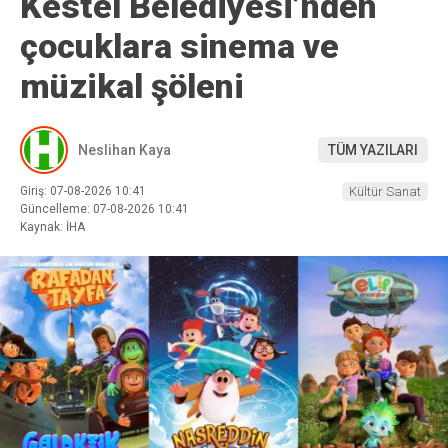
Kestel Belediyesi’nden
çocuklara sinema ve
müzikal şöleni
Neslihan Kaya
TÜM YAZILARI
Giriş: 07-08-2026 10:41
Kültür Sanat
Güncelleme: 07-08-2026 10:41
Kaynak: İHA