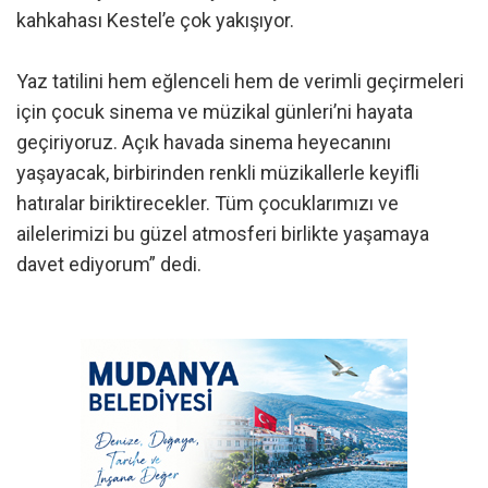
kahkahası Kestel’e çok yakışıyor.
Yaz tatilini hem eğlenceli hem de verimli geçirmeleri
için çocuk sinema ve müzikal günleri’ni hayata
geçiriyoruz. Açık havada sinema heyecanını
yaşayacak, birbirinden renkli müzikallerle keyifli
hatıralar biriktirecekler. Tüm çocuklarımızı ve
ailelerimizi bu güzel atmosferi birlikte yaşamaya
davet ediyorum” dedi.