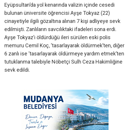
Eyüpsultan’da yol kenarında valizin içinde cesedi
bulunan üniversite öğrencisi Ayşe Tokyaz (22)
cinayetiyle ilgili gözaltına alınan 7 kişi adliyeye sevk
edilmişti. Zanlıların savcılıktaki ifadeleri sona erdi.
Ayşe Tokyaz’ı öldürdüğü ileri sürülen eski polis
memuru Cemil Koç, ‘tasarlayarak öldürmek’ten, diğer
6 zanlı ise ‘tasarlayarak öldürmeye yardım etmek’ten
tutuklanma talebiyle Nöbetçi Sulh Ceza Hakimliğine
sevk edildi.