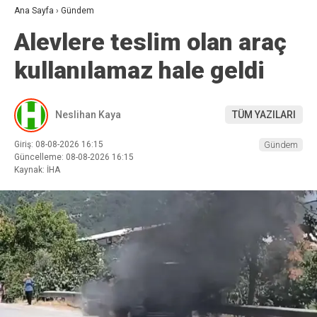
Ana Sayfa
›
Gündem
Alevlere teslim olan araç
kullanılamaz hale geldi
Neslihan Kaya
TÜM YAZILARI
Giriş: 08-08-2026 16:15
Gündem
Güncelleme: 08-08-2026 16:15
Kaynak: İHA