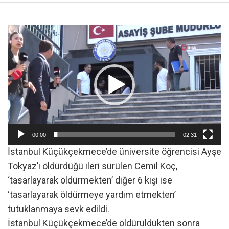
Video
oynatıcı
00:00
02:31
İstanbul Küçükçekmece’de üniversite öğrencisi Ayşe
Tokyaz’ı öldürdüğü ileri sürülen Cemil Koç,
‘tasarlayarak öldürmekten’ diğer 6 kişi ise
‘tasarlayarak öldürmeye yardım etmekten’
tutuklanmaya sevk edildi.
İstanbul Küçükçekmece’de öldürüldükten sonra