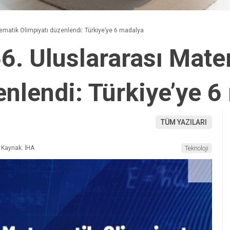
ematik Olimpiyatı düzenlendi: Türkiye’ye 6 madalya
66. Uluslararası Mat
enlendi: Türkiye’ye 
TÜM YAZILARI
Kaynak: İHA
Teknoloji