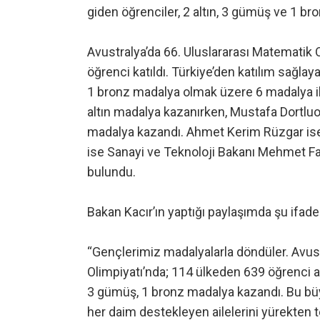
giden öğrenciler, 2 altın, 3 gümüş ve 1 b
Avustralya’da 66. Uluslararası Matematik 
öğrenci katıldı. Türkiye’den katılım sağlaya
1 bronz madalya olmak üzere 6 madalya 
altın madalya kazanırken, Mustafa Dortlu
madalya kazandı. Ahmet Kerim Rüzgar ise
ise Sanayi ve Teknoloji Bakanı Mehmet F
bulundu.
Bakan Kacır’ın yaptığı paylaşımda şu ifadel
“Gençlerimiz madalyalarla döndüler. Avus
Olimpiyatı’nda; 114 ülkeden 639 öğrenci ar
3 gümüş, 1 bronz madalya kazandı. Bu büyü
her daim destekleyen ailelerini yürekten 