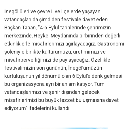
İnegöllüleri ve çevre il ve ilçelerde yaşayan
vatandaşları da şimdiden festivale davet eden
Başkan Taban, “4-6 Eylül tarihlerinde şehrimizin
merkezinde, Heykel Meydanında birbirinden değerli
etkinliklerle misafirlerimizi ağırlayacağız. Gastronomi
şöleniyle birlikte kültürümüzü, üretimimizi ve
misafirperverliğimizi de paylaşacağız. Özellikle
festivalimizin son gününün, İnegöl’ümüzün
kurtuluşunun yıl dönümü olan 6 Eylül’e denk gelmesi
bu organizasyona ayrı bir anlam katıyor. Tüm
vatandaşlarımızı ve şehir dışından gelecek
misafirlerimizi bu büyük lezzet buluşmasına davet
ediyorum” ifadelerini kullandı.