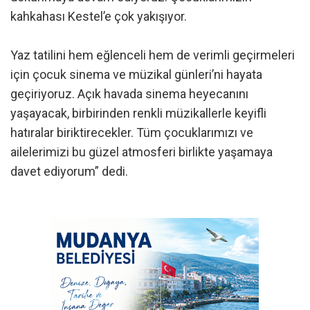
kahkahası Kestel’e çok yakışıyor.
Yaz tatilini hem eğlenceli hem de verimli geçirmeleri
için çocuk sinema ve müzikal günleri’ni hayata
geçiriyoruz. Açık havada sinema heyecanını
yaşayacak, birbirinden renkli müzikallerle keyifli
hatıralar biriktirecekler. Tüm çocuklarımızı ve
ailelerimizi bu güzel atmosferi birlikte yaşamaya
davet ediyorum” dedi.