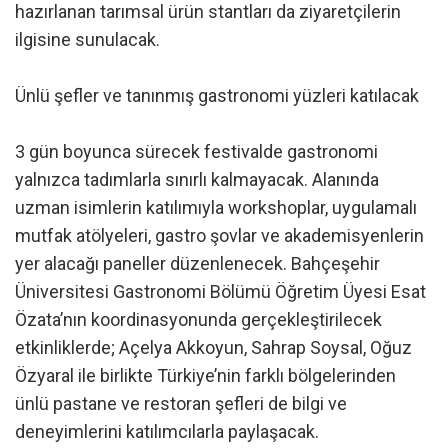
hazırlanan tarımsal ürün stantları da ziyaretçilerin
ilgisine sunulacak.
Ünlü şefler ve tanınmış gastronomi yüzleri katılacak
3 gün boyunca sürecek festivalde gastronomi
yalnızca tadımlarla sınırlı kalmayacak. Alanında
uzman isimlerin katılımıyla workshoplar, uygulamalı
mutfak atölyeleri, gastro şovlar ve akademisyenlerin
yer alacağı paneller düzenlenecek. Bahçeşehir
Üniversitesi Gastronomi Bölümü Öğretim Üyesi Esat
Özata’nın koordinasyonunda gerçekleştirilecek
etkinliklerde; Açelya Akkoyun, Sahrap Soysal, Oğuz
Özyaral ile birlikte Türkiye’nin farklı bölgelerinden
ünlü pastane ve restoran şefleri de bilgi ve
deneyimlerini katılımcılarla paylaşacak.