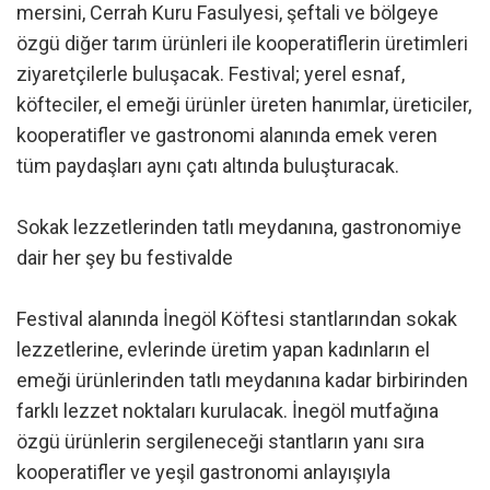
mersini, Cerrah Kuru Fasulyesi, şeftali ve bölgeye
özgü diğer tarım ürünleri ile kooperatiflerin üretimleri
ziyaretçilerle buluşacak. Festival; yerel esnaf,
köfteciler, el emeği ürünler üreten hanımlar, üreticiler,
kooperatifler ve gastronomi alanında emek veren
tüm paydaşları aynı çatı altında buluşturacak.
Sokak lezzetlerinden tatlı meydanına, gastronomiye
dair her şey bu festivalde
Festival alanında İnegöl Köftesi stantlarından sokak
lezzetlerine, evlerinde üretim yapan kadınların el
emeği ürünlerinden tatlı meydanına kadar birbirinden
farklı lezzet noktaları kurulacak. İnegöl mutfağına
özgü ürünlerin sergileneceği stantların yanı sıra
kooperatifler ve yeşil gastronomi anlayışıyla