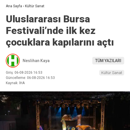
Ana Sayfa
›
Kültür Sanat
Uluslararası Bursa
Festivali’nde ilk kez
çocuklara kapılarını açtı
Neslihan Kaya
TÜM YAZILARI
Giriş: 06-08-2026 16:53
Kültür Sanat
Güncelleme: 06-08-2026 16:53
Kaynak: İHA