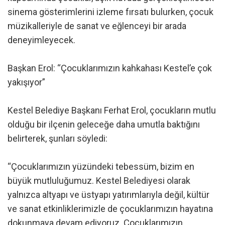
sinema gösterimlerini izleme fırsatı bulurken, çocuk
müzikalleriyle de sanat ve eğlenceyi bir arada
deneyimleyecek.
Başkan Erol: “Çocuklarımızın kahkahası Kestel’e çok
yakışıyor”
Kestel Belediye Başkanı Ferhat Erol, çocukların mutlu
olduğu bir ilçenin geleceğe daha umutla baktığını
belirterek, şunları söyledi:
“Çocuklarımızın yüzündeki tebessüm, bizim en
büyük mutluluğumuz. Kestel Belediyesi olarak
yalnızca altyapı ve üstyapı yatırımlarıyla değil, kültür
ve sanat etkinliklerimizle de çocuklarımızın hayatına
dokunmaya devam ediyoruz. Çocuklarımızın