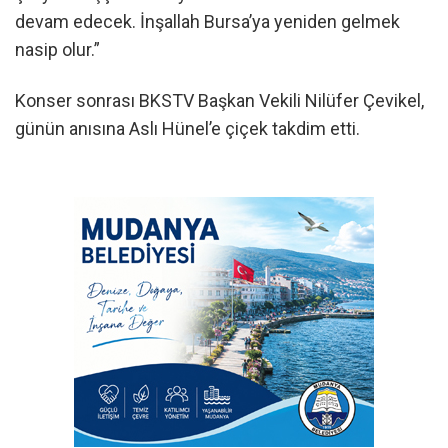
devam edecek. İnşallah Bursa’ya yeniden gelmek
nasip olur.”
Konser sonrası BKSTV Başkan Vekili Nilüfer Çevikel,
günün anısına Aslı Hünel’e çiçek takdim etti.