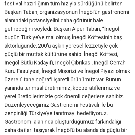
festival hazırlığının tüm hızıyla sürdüğünü belirten
Başkan Taban, organizasyonun İnegöl’ün gastronomi
alanındaki potansiyelini daha görünür hale
getireceğini söyledi. Başkan Alper Taban, “İnegöl
bugün Türkiye’ye mal olmuş İnegöl Köftesinin baş
aktörlüğünde, 200’ü aşkın yöresel lezzetiyle çok
güçlü bir mutfak kültürüne sahip. İnegöl Köftesi,
İnegöl Sütlü Kadayıfı, İnegöl Çıbrıkası, İnegöl Cerrah
Kuru Fasulyesi, İnegöl Mişorizi ve İnegöl Piyazı olmak
üzere 6 tane coğrafi işaretli ürünümüz var. Bunun
yanında tarımsal üretimimiz, kooperatiflerimiz ve
yerel üreticilerimizle çok önemli değerlere sahibiz.
Düzenleyeceğimiz Gastronomi Festivali ile bu
zenginliği Türkiye’ye tanıtmayı hedefliyoruz.
Gastronomi alanında oluşturduğumuz farkındalığı
daha da ileri taşıyarak İnegöl’ü bu alanda da güçlü bir