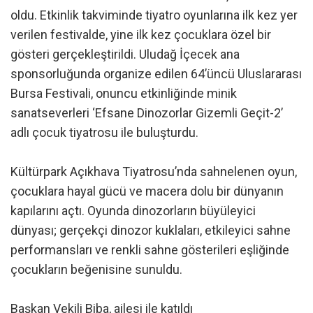
oldu. Etkinlik takviminde tiyatro oyunlarına ilk kez yer
verilen festivalde, yine ilk kez çocuklara özel bir
gösteri gerçekleştirildi. Uludağ İçecek ana
sponsorluğunda organize edilen 64’üncü Uluslararası
Bursa Festivali, onuncu etkinliğinde minik
sanatseverleri ‘Efsane Dinozorlar Gizemli Geçit-2’
adlı çocuk tiyatrosu ile buluşturdu.
Kültürpark Açıkhava Tiyatrosu’nda sahnelenen oyun,
çocuklara hayal gücü ve macera dolu bir dünyanın
kapılarını açtı. Oyunda dinozorların büyüleyici
dünyası; gerçekçi dinozor kuklaları, etkileyici sahne
performansları ve renkli sahne gösterileri eşliğinde
çocukların beğenisine sunuldu.
Başkan Vekili Biba, ailesi ile katıldı