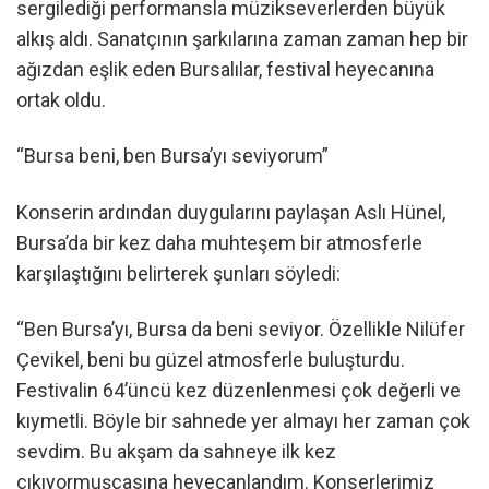
sergilediği performansla müzikseverlerden büyük
alkış aldı. Sanatçının şarkılarına zaman zaman hep bir
ağızdan eşlik eden Bursalılar, festival heyecanına
ortak oldu.
“Bursa beni, ben Bursa’yı seviyorum”
Konserin ardından duygularını paylaşan Aslı Hünel,
Bursa’da bir kez daha muhteşem bir atmosferle
karşılaştığını belirterek şunları söyledi:
“Ben Bursa’yı, Bursa da beni seviyor. Özellikle Nilüfer
Çevikel, beni bu güzel atmosferle buluşturdu.
Festivalin 64’üncü kez düzenlenmesi çok değerli ve
kıymetli. Böyle bir sahnede yer almayı her zaman çok
sevdim. Bu akşam da sahneye ilk kez
çıkıyormuşçasına heyecanlandım. Konserlerimiz