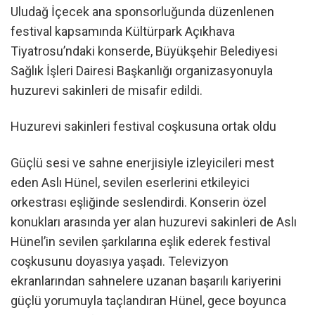
Uludağ İçecek ana sponsorluğunda düzenlenen
festival kapsamında Kültürpark Açıkhava
Tiyatrosu’ndaki konserde, Büyükşehir Belediyesi
Sağlık İşleri Dairesi Başkanlığı organizasyonuyla
huzurevi sakinleri de misafir edildi.
Huzurevi sakinleri festival coşkusuna ortak oldu
Güçlü sesi ve sahne enerjisiyle izleyicileri mest
eden Aslı Hünel, sevilen eserlerini etkileyici
orkestrası eşliğinde seslendirdi. Konserin özel
konukları arasında yer alan huzurevi sakinleri de Aslı
Hünel’in sevilen şarkılarına eşlik ederek festival
coşkusunu doyasıya yaşadı. Televizyon
ekranlarından sahnelere uzanan başarılı kariyerini
güçlü yorumuyla taçlandıran Hünel, gece boyunca