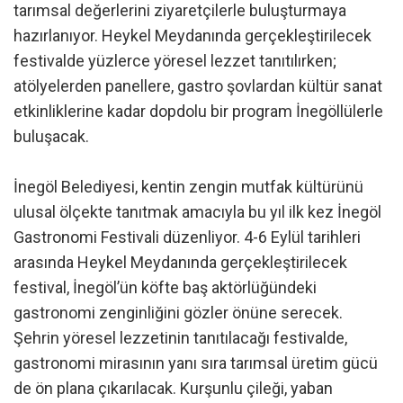
tarımsal değerlerini ziyaretçilerle buluşturmaya
hazırlanıyor. Heykel Meydanında gerçekleştirilecek
festivalde yüzlerce yöresel lezzet tanıtılırken;
atölyelerden panellere, gastro şovlardan kültür sanat
etkinliklerine kadar dopdolu bir program İnegöllülerle
buluşacak.
İnegöl Belediyesi, kentin zengin mutfak kültürünü
ulusal ölçekte tanıtmak amacıyla bu yıl ilk kez İnegöl
Gastronomi Festivali düzenliyor. 4-6 Eylül tarihleri
arasında Heykel Meydanında gerçekleştirilecek
festival, İnegöl’ün köfte baş aktörlüğündeki
gastronomi zenginliğini gözler önüne serecek.
Şehrin yöresel lezzetinin tanıtılacağı festivalde,
gastronomi mirasının yanı sıra tarımsal üretim gücü
de ön plana çıkarılacak. Kurşunlu çileği, yaban