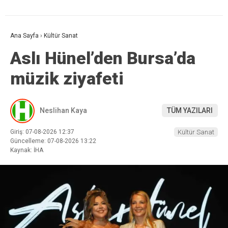
Ana Sayfa
›
Kültür Sanat
Aslı Hünel’den Bursa’da
müzik ziyafeti
Neslihan Kaya
TÜM YAZILARI
Giriş: 07-08-2026 12:37
Kültür Sanat
Güncelleme: 07-08-2026 13:22
Kaynak: İHA