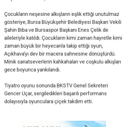
Çocukların neşesine alkışların eşlik ettiği unutulmaz
gösteriye, Bursa Büyükşehir Belediyesi Başkan Vekili
Şahin Biba ve Bursaspor Başkanı Enes Çelik de
aileleriyle katıldı. Çocukların kimi zaman hayretle kimi
zaman büyük bir heyecanla takip ettiği oyun,
Açıkhava’yı dev bir macera sahnesine dönüştürdü.
Minik sanatseverlerin kahkahaları ve coşkulu alkışları
gece boyunca yankılandı.
Tiyatro oyunu sonunda BKSTV Genel Sekreteri
Gencer Uçar, sergiledikleri başarılı performans
dolayısıyla oyunculara çiçek takdim etti.