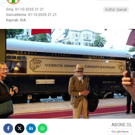
Giriş: 01-10-2025 21:21
Kültür Sanat
Güncelleme: 01-10-2025 21:21
Kaynak: İHA
ABONE OL