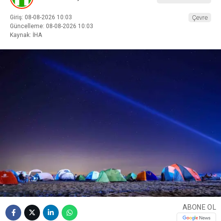
Giriş: 08-08-2026 10:03
Çevre
Güncelleme: 08-08-2026 10:03
Kaynak: İHA
ABONE OL