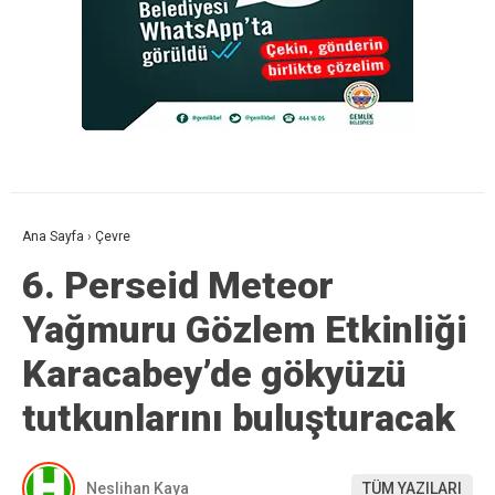
Ana Sayfa
›
Çevre
6. Perseid Meteor
Yağmuru Gözlem Etkinliği
Karacabey’de gökyüzü
tutkunlarını buluşturacak
Neslihan Kaya
TÜM YAZILARI