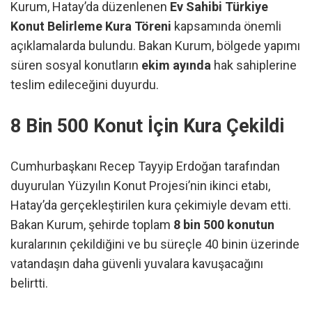
Kurum, Hatay’da düzenlenen
Ev Sahibi Türkiye
Konut Belirleme Kura Töreni
kapsamında önemli
açıklamalarda bulundu. Bakan Kurum, bölgede yapımı
süren sosyal konutların
ekim ayında
hak sahiplerine
teslim edileceğini duyurdu.
8 Bin 500 Konut İçin Kura Çekildi
Cumhurbaşkanı Recep Tayyip Erdoğan tarafından
duyurulan Yüzyılın Konut Projesi’nin ikinci etabı,
Hatay’da gerçekleştirilen kura çekimiyle devam etti.
Bakan Kurum, şehirde toplam
8 bin 500 konutun
kuralarının çekildiğini ve bu süreçle 40 binin üzerinde
vatandaşın daha güvenli yuvalara kavuşacağını
belirtti.