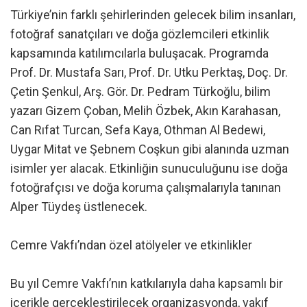
Türkiye’nin farklı şehirlerinden gelecek bilim insanları,
fotoğraf sanatçıları ve doğa gözlemcileri etkinlik
kapsamında katılımcılarla buluşacak. Programda
Prof. Dr. Mustafa Sarı, Prof. Dr. Utku Perktaş, Doç. Dr.
Çetin Şenkul, Arş. Gör. Dr. Pedram Türkoğlu, bilim
yazarı Gizem Çoban, Melih Özbek, Akın Karahasan,
Can Rıfat Turcan, Sefa Kaya, Othman Al Bedewi,
Uygar Mitat ve Şebnem Coşkun gibi alanında uzman
isimler yer alacak. Etkinliğin sunuculuğunu ise doğa
fotoğrafçısı ve doğa koruma çalışmalarıyla tanınan
Alper Tüydeş üstlenecek.
Cemre Vakfı’ndan özel atölyeler ve etkinlikler
Bu yıl Cemre Vakfı’nın katkılarıyla daha kapsamlı bir
içerikle gerçekleştirilecek organizasyonda, vakıf