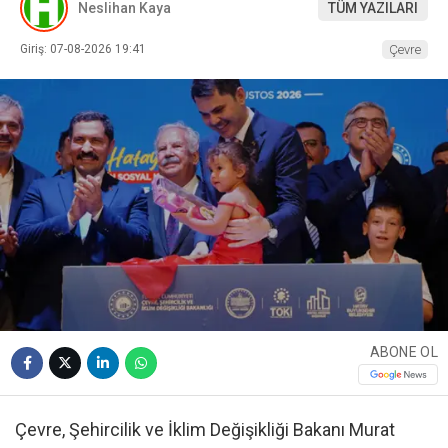
Neslihan Kaya
TÜM YAZILARI
Giriş: 07-08-2026 19:41
Çevre
ABONE OL
Çevre, Şehircilik ve İklim Değişikliği Bakanı Murat