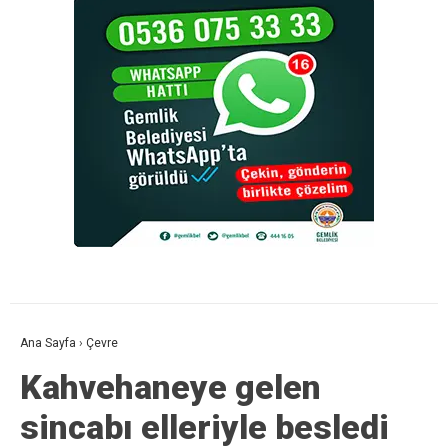
Ana Sayfa
›
Çevre
Kahvehaneye gelen
sincabı elleriyle besledi