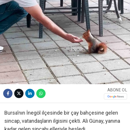
ABONE OL
Bursa’nın İnegöl ilçesinde bir çay bahçesine gelen
sincap, vatandaşların ilgisini çekti. Ali Günay, yanına
kadar gelen sincabı elleriyle besledi.