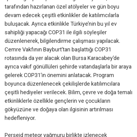
tarafından hazırlanan özel atölyeler ve gün boyu
devam edecek çeşitli etkinlikler de katılımcılarla
buluşacak. Ayrıca etkinlikle Türkiye’nin bu yıl ev
sahipliği yapacağı COP31 ile ilgili söyleşiler
düzenlenerek, bilgilendirme çalışması yapılacak.
Cemre Vakfının Bayburt’tan başlattığı COP31
rotasında da yer alacak olan Bursa Karacabey’de
ayrıca vakıf gönüllüleri şehirde vatandaşlarla bir araya
gelerek COP31’in önemini anlatacak. Program
boyunca düzenlenecek çekilişlerde katılımcılara
çeşitli hediyeler verilecek. Bilim, çevre ve doğa temalı
etkinliklerle özellikle gençlerin ve çocukların
gökyüzüne ve doğaya olan ilgisinin artırılması
hedefleniyor.
Perseid meteor yağmuru birlikte izlenecek