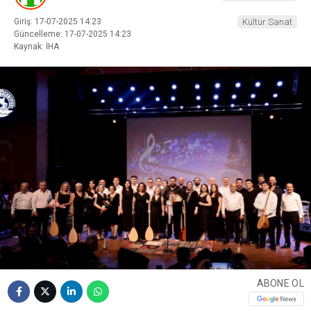
Giriş: 17-07-2025 14:23
Kültür Sanat
Güncelleme: 17-07-2025 14:23
Kaynak: İHA
ABONE OL