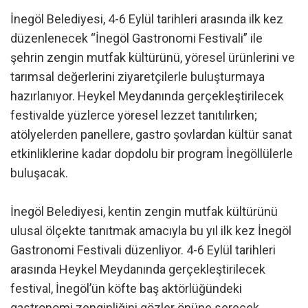
İnegöl Belediyesi, 4-6 Eylül tarihleri arasında ilk kez
düzenlenecek “İnegöl Gastronomi Festivali” ile
şehrin zengin mutfak kültürünü, yöresel ürünlerini ve
tarımsal değerlerini ziyaretçilerle buluşturmaya
hazırlanıyor. Heykel Meydanında gerçekleştirilecek
festivalde yüzlerce yöresel lezzet tanıtılırken;
atölyelerden panellere, gastro şovlardan kültür sanat
etkinliklerine kadar dopdolu bir program İnegöllülerle
buluşacak.
İnegöl Belediyesi, kentin zengin mutfak kültürünü
ulusal ölçekte tanıtmak amacıyla bu yıl ilk kez İnegöl
Gastronomi Festivali düzenliyor. 4-6 Eylül tarihleri
arasında Heykel Meydanında gerçekleştirilecek
festival, İnegöl’ün köfte baş aktörlüğündeki
gastronomi zenginliğini gözler önüne serecek.