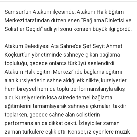
Samsun’un Atakum ilçesinde, Atakum Halk Eğitim
Merkezi tarafından düzenlenen “Bağlama Dinletisi ve
Solistler Geçidi” adlı yıl sonu konseri büyük ilgi gördü.
Atakum Belediyesi Ata Sahne’de Şef Seyit Ahmet
Koçkurt’un yönetiminde sahneye çıkan bağlama
topluluğu, gecede onlarca türküyü seslendirdi.
Atakum Halk Eğitim Merkezi’nde bağlama eğitimi
alan kursiyerlerin sahne aldığı etkinlikte, kursiyerler
hem bireysel hem de toplu performanslarıyla alkış
aldı. Kursiyerlerin kısa sürede temel bağlama
eğitimlerini tamamlayarak sahneye çıkmaları takdir
toplarken, gecede sahne alan solistlerin
performansları da dikkat çekti. İzleyiciler zaman
zaman türkülere eşlik etti. Konser, izleyenlere müzik