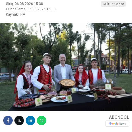
Giriş: 06-08-2026 15:38
Kültür Sanat
Güncelleme: 06-08-2026 15:38
Kaynak: İHA
ABONE OL