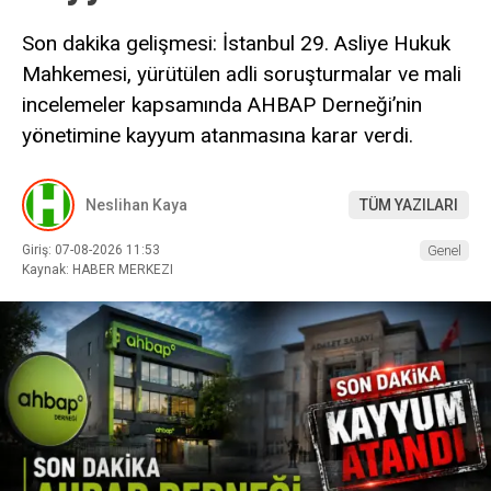
Son dakika gelişmesi: İstanbul 29. Asliye Hukuk
Mahkemesi, yürütülen adli soruşturmalar ve mali
incelemeler kapsamında AHBAP Derneği’nin
yönetimine kayyum atanmasına karar verdi.
Neslihan Kaya
TÜM YAZILARI
Giriş: 07-08-2026 11:53
Genel
Kaynak: HABER MERKEZI