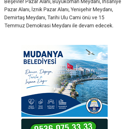
Beşevler Pazar Alanı, Büyükorhan Meydanı, İhsaniye
Pazar Alanı, İznik Pazar Alanı, Yenişehir Meydanı,
Demirtaş Meydanı, Tarihi Ulu Cami önü ve 15
Temmuz Demokrasi Meydanı ile devam edecek.