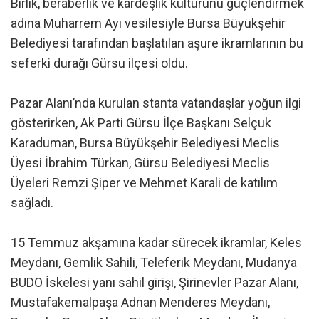
Birlik, beraberlik ve kardeşlik kültürünü güçlendirmek
adına Muharrem Ayı vesilesiyle Bursa Büyükşehir
Belediyesi tarafından başlatılan aşure ikramlarının bu
seferki durağı Gürsu ilçesi oldu.
Pazar Alanı’nda kurulan stanta vatandaşlar yoğun ilgi
gösterirken, Ak Parti Gürsu İlçe Başkanı Selçuk
Karaduman, Bursa Büyükşehir Belediyesi Meclis
Üyesi İbrahim Türkan, Gürsu Belediyesi Meclis
Üyeleri Remzi Şiper ve Mehmet Karali de katılım
sağladı.
15 Temmuz akşamına kadar sürecek ikramlar, Keles
Meydanı, Gemlik Sahili, Teleferik Meydanı, Mudanya
BUDO İskelesi yanı sahil girişi, Şirinevler Pazar Alanı,
Mustafakemalpaşa Adnan Menderes Meydanı,