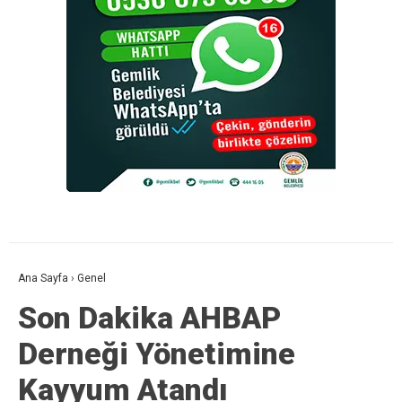
Ana Sayfa
›
Genel
Son Dakika AHBAP
Derneği Yönetimine
Kayyum Atandı