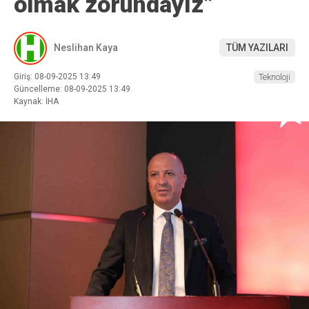
olmak zorundayız”
Neslihan Kaya
TÜM YAZILARI
Giriş: 08-09-2025 13:49
Teknoloji
Güncelleme: 08-09-2025 13:49
Kaynak: İHA