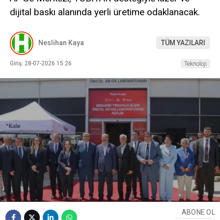
dijital baskı alanında yerli üretime odaklanacak.
Neslihan Kaya
TÜM YAZILARI
Giriş: 28-07-2026 15:26
Teknoloji
ABONE OL