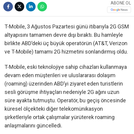
ABONE OL
T-Mobile, 3 Ağustos Pazartesi günü itibarıyla 2G GSM
altyapısını tamamen devre dışı bıraktı. Bu hamleyle
birlikte ABD’deki üç büyük operatörün (AT&T, Verizon
ve T-Mobile) tamamı 2G hizmetini sonlandırmış oldu.
T-Mobile, eski teknolojiye sahip cihazları kullanmaya
devam eden müşterileri ve uluslararası dolaşım
(roaming) üzerinden ABD’yi ziyaret eden turistlerin
sesli görüşme ihtiyaçları nedeniyle 2G ağını uzun
süre ayakta tutmuştu. Operatör, bu geçiş öncesinde
küresel ölçekteki diğer telekomünikasyon
şirketleriyle ortak çalışmalar yürüterek roaming
anlaşmalarını güncelledi.