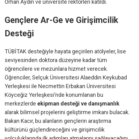
Orhan Aydın ve üniversite rektörleri katıldı.
Gençlere Ar-Ge ve Girişimcilik
Desteği
TÜBİTAK desteğiyle hayata geçirilen atölyeler, lise
seviyesinden doktora düzeyine kadar tüm
öğrencilere ve mezunlara hizmet verecek.
Öğrenciler, Selçuk Üniversitesi Alaeddin Keykubad
Yerleşkesi ile Necmettin Erbakan Üniversitesi
Köyceğiz Yerleşkesi’nde konumlanan bu
merkezlerde
ekipman desteği ve danışmanlık
alarak bilimsel projelerini geliştirme imkanı bulacak.
Bakan Kacır, bu alanların gençlerin araştırma
kültürünü güçlendireceğini ve girişimcilik
yolculuklarında ilk adımları atmalarını sağlayacağını