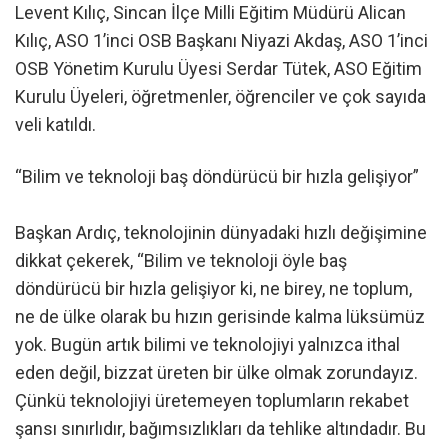
Levent Kılıç, Sincan İlçe Milli Eğitim Müdürü Alican
Kılıç, ASO 1’inci OSB Başkanı Niyazi Akdaş, ASO 1’inci
OSB Yönetim Kurulu Üyesi Serdar Tütek, ASO Eğitim
Kurulu Üyeleri, öğretmenler, öğrenciler ve çok sayıda
veli katıldı.
“Bilim ve teknoloji baş döndürücü bir hızla gelişiyor”
Başkan Ardıç, teknolojinin dünyadaki hızlı değişimine
dikkat çekerek, “Bilim ve teknoloji öyle baş
döndürücü bir hızla gelişiyor ki, ne birey, ne toplum,
ne de ülke olarak bu hızın gerisinde kalma lüksümüz
yok. Bugün artık bilimi ve teknolojiyi yalnızca ithal
eden değil, bizzat üreten bir ülke olmak zorundayız.
Çünkü teknolojiyi üretemeyen toplumların rekabet
şansı sınırlıdır, bağımsızlıkları da tehlike altındadır. Bu