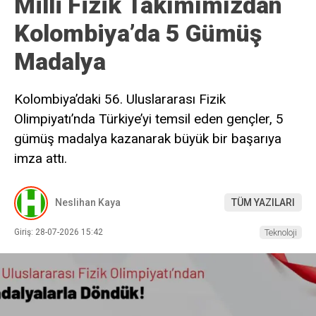
Milli Fizik Takımımızdan
Kolombiya’da 5 Gümüş
Madalya
Kolombiya’daki 56. Uluslararası Fizik
Olimpiyatı’nda Türkiye’yi temsil eden gençler, 5
gümüş madalya kazanarak büyük bir başarıya
imza attı.
Neslihan Kaya
TÜM YAZILARI
Giriş: 28-07-2026 15:42
Teknoloji