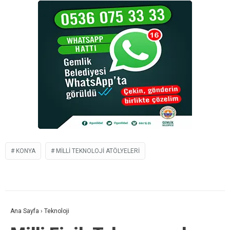
KONYA
MILLI TEKNOLOJI ATÖLYELERI
Ana Sayfa
›
Teknoloji