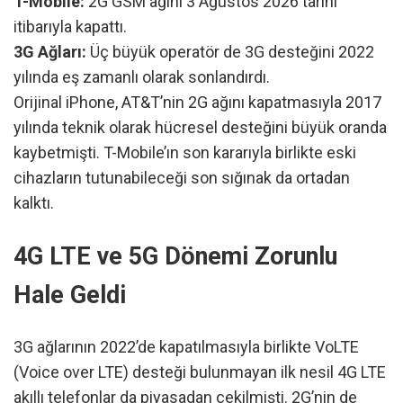
T-Mobile:
2G GSM ağını 3 Ağustos 2026 tarihi
itibarıyla kapattı.
3G Ağları:
Üç büyük operatör de 3G desteğini 2022
yılında eş zamanlı olarak sonlandırdı.
Orijinal iPhone, AT&T’nin 2G ağını kapatmasıyla 2017
yılında teknik olarak hücresel desteğini büyük oranda
kaybetmişti. T-Mobile’ın son kararıyla birlikte eski
cihazların tutunabileceği son sığınak da ortadan
kalktı.
4G LTE ve 5G Dönemi Zorunlu
Hale Geldi
3G ağlarının 2022’de kapatılmasıyla birlikte VoLTE
(Voice over LTE) desteği bulunmayan ilk nesil 4G LTE
akıllı telefonlar da piyasadan çekilmişti. 2G’nin de