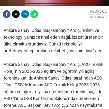
ABONE OL
Ankara Sanayi Odası Başkanı Seyit Ardıç, “Bilimi ve
teknolojiyi yalnızca ithal eden değil, bizzat üreten bir
ülke olmak zorundayız. Çünkü teknolojiyi
üretemeyen toplumların rekabet şansı sınırlıdır” dedi.
Ankara Sanayi Odası Başkanı Seyit Ardıç, ASO Teknik
Koleji’nin 2025-2026 eğitim ve öğretim yılı açılış
törenine katıldı. Ankara Sanayi Odası tarafından ASO
1’inci OSB’de kurulan ASO Teknik Koleji 2025-2026
eğitim ve öğretim yılına düzenlenen törenle başladı.
ASO 1’inci OSB Konferans Salonu’nda düzenlenen
törene; ASO Başkanı Seyit Ardıç, Sincan Kaymakamı