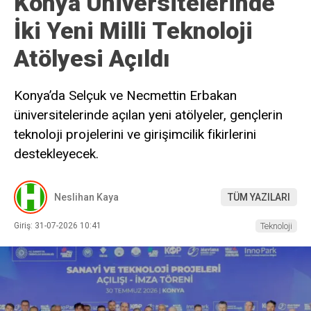
Konya Üniversitelerinde
İki Yeni Milli Teknoloji
Atölyesi Açıldı
Konya’da Selçuk ve Necmettin Erbakan
üniversitelerinde açılan yeni atölyeler, gençlerin
teknoloji projelerini ve girişimcilik fikirlerini
destekleyecek.
Neslihan Kaya
TÜM YAZILARI
Giriş: 31-07-2026 10:41
Teknoloji