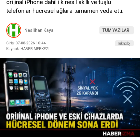
orijinal iPhone dahil ilk nesil akıllı ve tuşlu
telefonlar hücresel ağlara tamamen veda etti.
Neslihan Kaya
TÜM YAZILARI
Giriş: 07-08-2026 10:44
Teknoloji
Kaynak: HABER MERKEZI