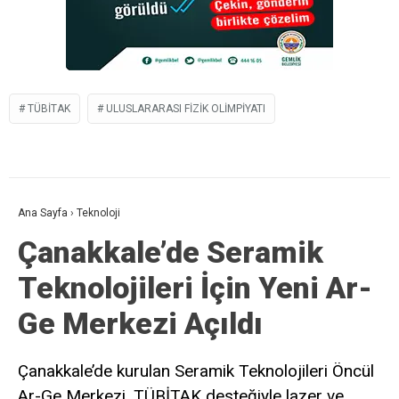
TÜBİTAK
ULUSLARARASI FIZIK OLIMPIYATI
Ana Sayfa
›
Teknoloji
Çanakkale’de Seramik
Teknolojileri İçin Yeni Ar-
Ge Merkezi Açıldı
Çanakkale’de kurulan Seramik Teknolojileri Öncül
Ar-Ge Merkezi, TÜBİTAK desteğiyle lazer ve