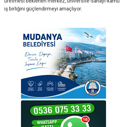
üretmesi beklenen merkez, üniversite-sanayi-kamu
iş birliğini güçlendirmeyi amaçlıyor.