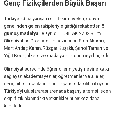
Genç Fizikçilerden Büyük Başarı
Türkiye adına yarışan millî takım üyeleri, dünya
genelinden gelen rakipleriyle girdiği rekabetten
5
gümüş madalya
ile ayrıldı. TÜBİTAK 2202 Bilim
Olimpiyatları Programı ile hazırlanan Eren Akarsu,
Mert Andaç Karan, Rüzgar Kuşaklı, Şenol Tarhan ve
Yiğit Koca, ülkemize madalyalarla dönmeyi başardı.
Olimpiyat sürecinde öğrencilerin yetişmesine katkı
sağlayan akademisyenler, öğretmenler ve aileler,
genç bilim insanlarının bu başarısında kilit rol oynadı.
Türkiye’yi uluslararası arenada başarıyla temsil eden
ekip, fizik alanındaki yetkinliklerini bir kez daha
kanıtladı.