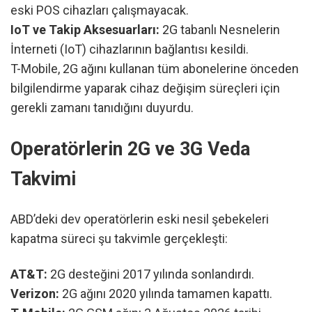
eski POS cihazları çalışmayacak.
IoT ve Takip Aksesuarları:
2G tabanlı Nesnelerin
İnterneti (IoT) cihazlarının bağlantısı kesildi.
T-Mobile, 2G ağını kullanan tüm abonelerine önceden
bilgilendirme yaparak cihaz değişim süreçleri için
gerekli zamanı tanıdığını duyurdu.
Operatörlerin 2G ve 3G Veda
Takvimi
ABD’deki dev operatörlerin eski nesil şebekeleri
kapatma süreci şu takvimle gerçekleşti:
AT&T:
2G desteğini 2017 yılında sonlandırdı.
Verizon:
2G ağını 2020 yılında tamamen kapattı.