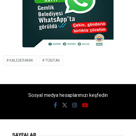
KALESERAMIK
TÜBİTAK
Sosyal medya hesaplarımızı keşfedin
SAYFALAR