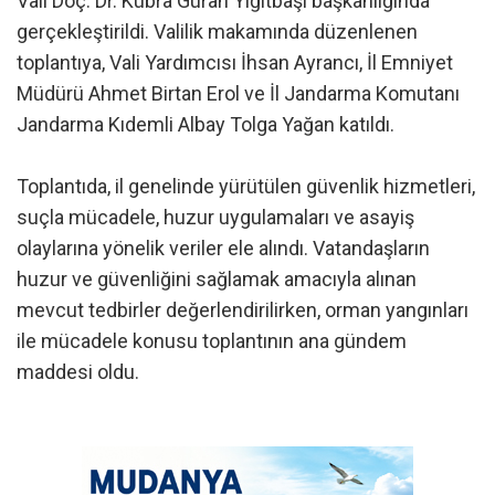
Vali Doç. Dr. Kübra Güran Yiğitbaşı başkanlığında
gerçekleştirildi. Valilik makamında düzenlenen
toplantıya, Vali Yardımcısı İhsan Ayrancı, İl Emniyet
Müdürü Ahmet Birtan Erol ve İl Jandarma Komutanı
Jandarma Kıdemli Albay Tolga Yağan katıldı.
Toplantıda, il genelinde yürütülen güvenlik hizmetleri,
suçla mücadele, huzur uygulamaları ve asayiş
olaylarına yönelik veriler ele alındı. Vatandaşların
huzur ve güvenliğini sağlamak amacıyla alınan
mevcut tedbirler değerlendirilirken, orman yangınları
ile mücadele konusu toplantının ana gündem
maddesi oldu.