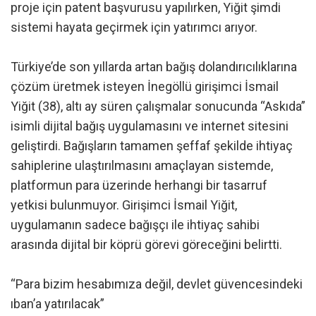
proje için patent başvurusu yapılırken, Yiğit şimdi
sistemi hayata geçirmek için yatırımcı arıyor.
Türkiye’de son yıllarda artan bağış dolandırıcılıklarına
çözüm üretmek isteyen İnegöllü girişimci İsmail
Yiğit (38), altı ay süren çalışmalar sonucunda “Askıda”
isimli dijital bağış uygulamasını ve internet sitesini
geliştirdi. Bağışların tamamen şeffaf şekilde ihtiyaç
sahiplerine ulaştırılmasını amaçlayan sistemde,
platformun para üzerinde herhangi bir tasarruf
yetkisi bulunmuyor. Girişimci İsmail Yiğit,
uygulamanın sadece bağışçı ile ihtiyaç sahibi
arasında dijital bir köprü görevi göreceğini belirtti.
“Para bizim hesabımıza değil, devlet güvencesindeki
ıban’a yatırılacak”