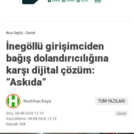
Ana Sayfa
›
Genel
İnegöllü girişimciden
bağış dolandırıcılığına
karşı dijital çözüm:
“Askıda”
Neslihan Kaya
TÜM YAZILARI
Giriş: 08-08-2026 12:10
Genel
Güncelleme: 08-08-2026 12:10
Kaynak: İHA