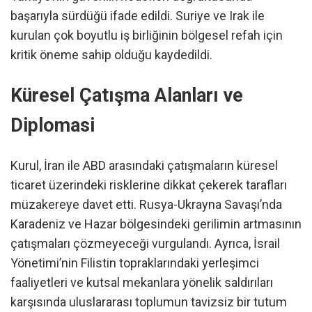
başarıyla sürdüğü ifade edildi. Suriye ve Irak ile
kurulan çok boyutlu iş birliğinin bölgesel refah için
kritik öneme sahip olduğu kaydedildi.
Küresel Çatışma Alanları ve
Diplomasi
Kurul, İran ile ABD arasındaki çatışmaların küresel
ticaret üzerindeki risklerine dikkat çekerek tarafları
müzakereye davet etti. Rusya-Ukrayna Savaşı’nda
Karadeniz ve Hazar bölgesindeki gerilimin artmasının
çatışmaları çözmeyeceği vurgulandı. Ayrıca, İsrail
Yönetimi’nin Filistin topraklarındaki yerleşimci
faaliyetleri ve kutsal mekanlara yönelik saldırıları
karşısında uluslararası toplumun tavizsiz bir tutum