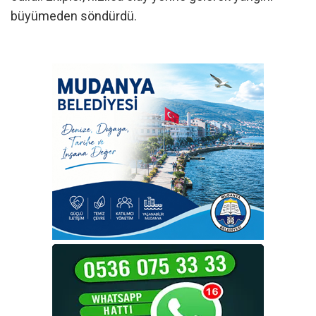
büyümeden söndürdü.