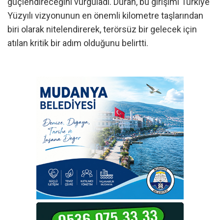
güçlendireceğini vurguladı. Duran, bu girişimi Türkiye
Yüzyılı vizyonunun en önemli kilometre taşlarından
biri olarak nitelendirerek, terörsüz bir gelecek için
atılan kritik bir adım olduğunu belirtti.