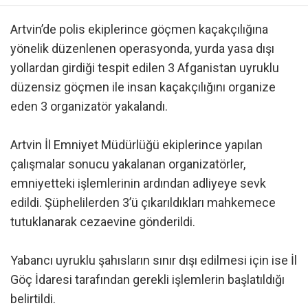
Artvin’de polis ekiplerince göçmen kaçakçılığına
yönelik düzenlenen operasyonda, yurda yasa dışı
yollardan girdiği tespit edilen 3 Afganistan uyruklu
düzensiz göçmen ile insan kaçakçılığını organize
eden 3 organizatör yakalandı.
Artvin İl Emniyet Müdürlüğü ekiplerince yapılan
çalışmalar sonucu yakalanan organizatörler,
emniyetteki işlemlerinin ardından adliyeye sevk
edildi. Şüphelilerden 3’ü çıkarıldıkları mahkemece
tutuklanarak cezaevine gönderildi.
Yabancı uyruklu şahısların sınır dışı edilmesi için ise İl
Göç İdaresi tarafından gerekli işlemlerin başlatıldığı
belirtildi.