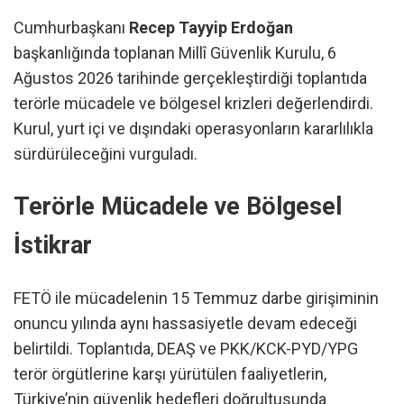
Cumhurbaşkanı
Recep Tayyip Erdoğan
başkanlığında toplanan Millî Güvenlik Kurulu, 6
Ağustos 2026 tarihinde gerçekleştirdiği toplantıda
terörle mücadele ve bölgesel krizleri değerlendirdi.
Kurul, yurt içi ve dışındaki operasyonların kararlılıkla
sürdürüleceğini vurguladı.
Terörle Mücadele ve Bölgesel
İstikrar
FETÖ ile mücadelenin 15 Temmuz darbe girişiminin
onuncu yılında aynı hassasiyetle devam edeceği
belirtildi. Toplantıda, DEAŞ ve PKK/KCK-PYD/YPG
terör örgütlerine karşı yürütülen faaliyetlerin,
Türkiye’nin güvenlik hedefleri doğrultusunda