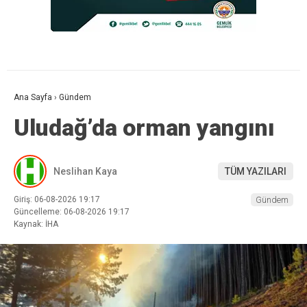
Ana Sayfa
›
Gündem
Uludağ’da orman yangını
Neslihan Kaya
TÜM YAZILARI
Giriş: 06-08-2026 19:17
Gündem
Güncelleme: 06-08-2026 19:17
Kaynak: İHA