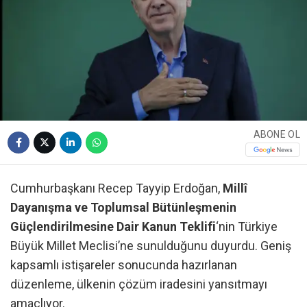
ABONE OL
Cumhurbaşkanı Recep Tayyip Erdoğan,
Millî
Dayanışma ve Toplumsal Bütünleşmenin
Güçlendirilmesine Dair Kanun Teklifi
‘nin Türkiye
Büyük Millet Meclisi’ne sunulduğunu duyurdu. Geniş
kapsamlı istişareler sonucunda hazırlanan
düzenleme, ülkenin çözüm iradesini yansıtmayı
amaçlıyor.