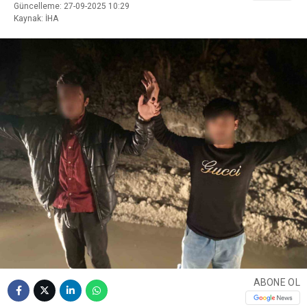
Güncelleme: 27-09-2025 10:29
Kaynak: İHA
ABONE OL