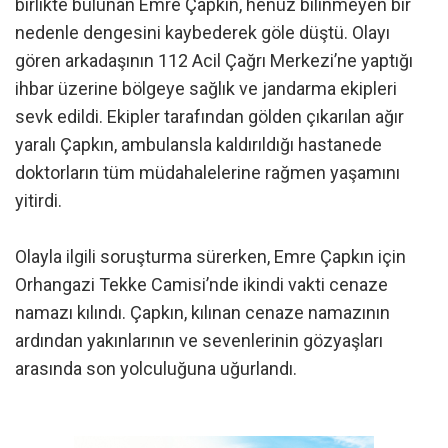
birlikte bulunan Emre Çapkın, henüz bilinmeyen bir
nedenle dengesini kaybederek göle düştü. Olayı
gören arkadaşının 112 Acil Çağrı Merkezi’ne yaptığı
ihbar üzerine bölgeye sağlık ve jandarma ekipleri
sevk edildi. Ekipler tarafından gölden çıkarılan ağır
yaralı Çapkın, ambulansla kaldırıldığı hastanede
doktorların tüm müdahalelerine rağmen yaşamını
yitirdi.
Olayla ilgili soruşturma sürerken, Emre Çapkın için
Orhangazi Tekke Camisi’nde ikindi vakti cenaze
namazı kılındı. Çapkın, kılınan cenaze namazının
ardından yakınlarının ve sevenlerinin gözyaşları
arasında son yolculuğuna uğurlandı.