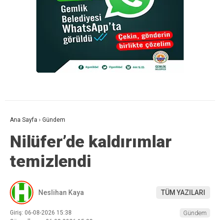
Ana Sayfa
›
Gündem
Nilüfer’de kaldırımlar
temizlendi
Neslihan Kaya
TÜM YAZILARI
Giriş: 06-08-2026 15:38
Gündem