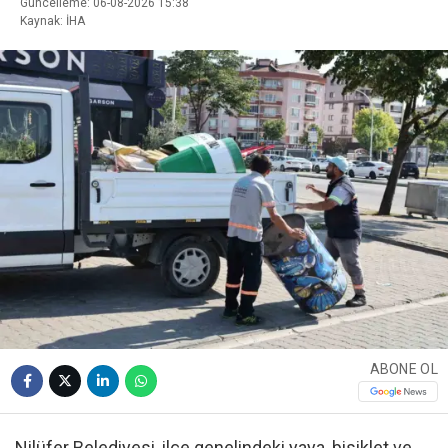
Güncelleme: 06-08-2026 15:38
Kaynak: İHA
ABONE OL
Nilüfer Belediyesi, ilçe genelindeki yaya, bisiklet ve