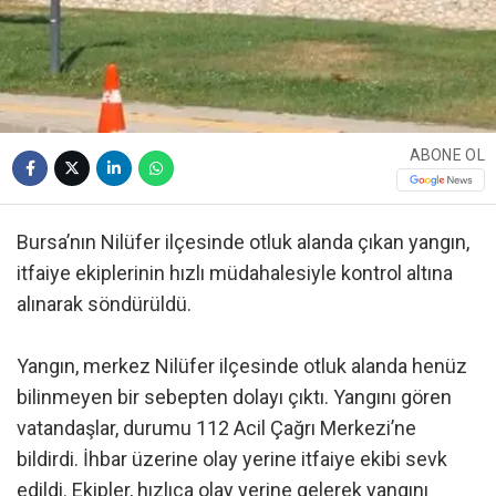
ABONE OL
Bursa’nın Nilüfer ilçesinde otluk alanda çıkan yangın,
itfaiye ekiplerinin hızlı müdahalesiyle kontrol altına
alınarak söndürüldü.
Yangın, merkez Nilüfer ilçesinde otluk alanda henüz
bilinmeyen bir sebepten dolayı çıktı. Yangını gören
vatandaşlar, durumu 112 Acil Çağrı Merkezi’ne
bildirdi. İhbar üzerine olay yerine itfaiye ekibi sevk
edildi. Ekipler, hızlıca olay yerine gelerek yangını