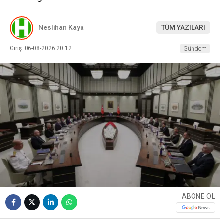
Neslihan Kaya
TÜM YAZILARI
Giriş: 06-08-2026 20:12
Gündem
ABONE OL