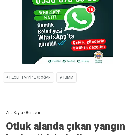
RECEP TAYYIP ERDOĞAN
TBMM
Ana Sayfa
›
Gündem
Otluk alanda çıkan yangın