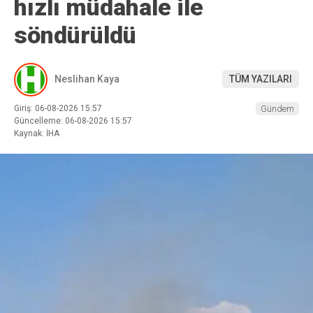
hızlı müdahale ile
söndürüldü
Neslihan Kaya
TÜM YAZILARI
Giriş: 06-08-2026 15:57
Gündem
Güncelleme: 06-08-2026 15:57
Kaynak: İHA