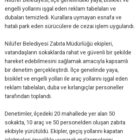
engelli yollarını işgal eden reklam tabelaları ve
dubaları temizledi. Kurallara uymayan esnafa ve
hatalı park eden sürücülere de cezai işlem uygulandı.
Nilüfer Belediyesi Zabıta Müdürlüğü ekipleri,
vatandaşların sokaklarda rahat ve güvenli bir şekilde
hareket edebilmesini sağlamak amacıyla kapsamlı
bir denetim gerçekleştirdi. İlçe genelinde yaya,
bisiklet ve engelli yolları ile araç yollarını işgal eden
reklam tabelaları, duba ve kırlangıçlar personeller
tarafından toplandı.
Denetimler, ilçedeki 20 mahallede yer alan 50
sokakta, 10 araç ve 50 personelden oluşan zabıta
ekibiyle yürütüldü. Ekipler, geçiş yollarını kapatan
işletmeleri öncelikle uyararak malzemelerini