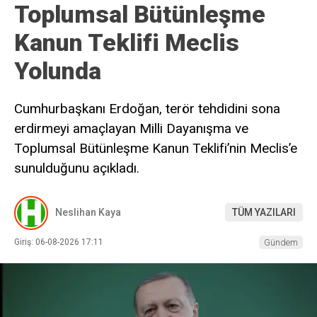
Toplumsal Bütünleşme
Kanun Teklifi Meclis
Yolunda
Cumhurbaşkanı Erdoğan, terör tehdidini sona
erdirmeyi amaçlayan Milli Dayanışma ve
Toplumsal Bütünleşme Kanun Teklifi’nin Meclis’e
sunulduğunu açıkladı.
Neslihan Kaya
TÜM YAZILARI
Giriş: 06-08-2026 17:11
Gündem