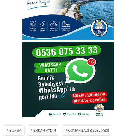
BURSA
ERKAN AYDIN
OSMANGAZI BELEDIYESI