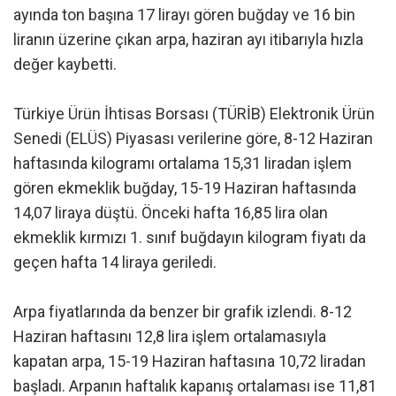
ayında ton başına 17 lirayı gören buğday ve 16 bin
liranın üzerine çıkan arpa, haziran ayı itibarıyla hızla
değer kaybetti.
Türkiye Ürün İhtisas Borsası (TÜRİB) Elektronik Ürün
Senedi (ELÜS) Piyasası verilerine göre, 8-12 Haziran
haftasında kilogramı ortalama 15,31 liradan işlem
gören ekmeklik buğday, 15-19 Haziran haftasında
14,07 liraya düştü. Önceki hafta 16,85 lira olan
ekmeklik kırmızı 1. sınıf buğdayın kilogram fiyatı da
geçen hafta 14 liraya geriledi.
Arpa fiyatlarında da benzer bir grafik izlendi. 8-12
Haziran haftasını 12,8 lira işlem ortalamasıyla
kapatan arpa, 15-19 Haziran haftasına 10,72 liradan
başladı. Arpanın haftalık kapanış ortalaması ise 11,81