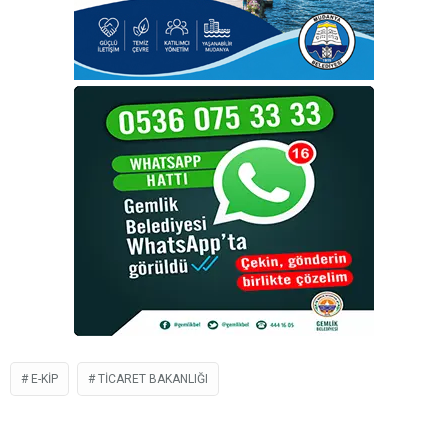
E-KİP
TICARET BAKANLIĞI