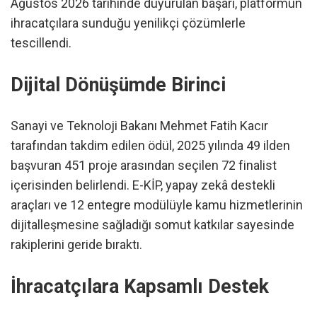
Ağustos 2026 tarihinde duyurulan başarı, platformun
ihracatçılara sunduğu yenilikçi çözümlerle
tescillendi.
Dijital Dönüşümde Birinci
Sanayi ve Teknoloji Bakanı Mehmet Fatih Kacır
tarafından takdim edilen ödül, 2025 yılında 49 ilden
başvuran 451 proje arasından seçilen 72 finalist
içerisinden belirlendi. E-KİP, yapay zekâ destekli
araçları ve 12 entegre modülüyle kamu hizmetlerinin
dijitalleşmesine sağladığı somut katkılar sayesinde
rakiplerini geride bıraktı.
İhracatçılara Kapsamlı Destek