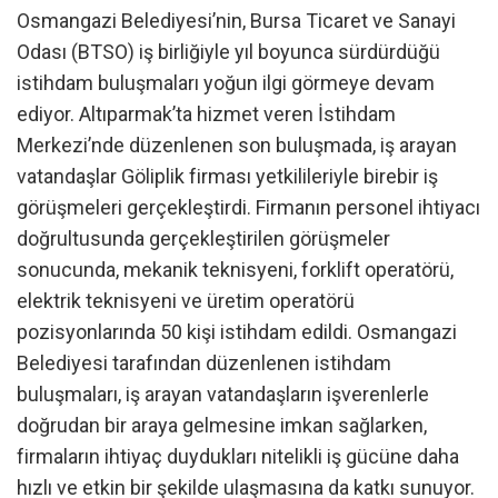
Osmangazi Belediyesi’nin, Bursa Ticaret ve Sanayi
Odası (BTSO) iş birliğiyle yıl boyunca sürdürdüğü
istihdam buluşmaları yoğun ilgi görmeye devam
ediyor. Altıparmak’ta hizmet veren İstihdam
Merkezi’nde düzenlenen son buluşmada, iş arayan
vatandaşlar Göliplik firması yetkilileriyle birebir iş
görüşmeleri gerçekleştirdi. Firmanın personel ihtiyacı
doğrultusunda gerçekleştirilen görüşmeler
sonucunda, mekanik teknisyeni, forklift operatörü,
elektrik teknisyeni ve üretim operatörü
pozisyonlarında 50 kişi istihdam edildi. Osmangazi
Belediyesi tarafından düzenlenen istihdam
buluşmaları, iş arayan vatandaşların işverenlerle
doğrudan bir araya gelmesine imkan sağlarken,
firmaların ihtiyaç duydukları nitelikli iş gücüne daha
hızlı ve etkin bir şekilde ulaşmasına da katkı sunuyor.