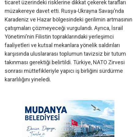
ticaret üzerindeki risklerine dikkat çekerek tarafları
müzakereye davet etti. Rusya-Ukrayna Savaşı’nda
Karadeniz ve Hazar bölgesindeki gerilimin artmasının
çatışmaları çözmeyeceği vurgulandı. Ayrıca, İsrail
Yönetimi’nin Filistin topraklarındaki yerleşimci
faaliyetleri ve kutsal mekanlara yönelik saldırıları
karşısında uluslararası toplumun tavizsiz bir tutum
takınması gerektiği belirtildi. Türkiye, NATO Zirvesi
sonrası müttefikleriyle yapıcı iş birliğini sürdürme
kararlılığını yineledi.