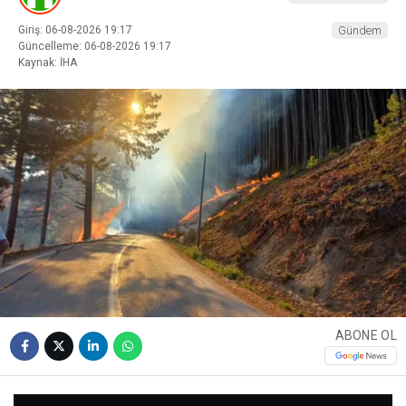
Giriş: 06-08-2026 19:17
Gündem
Güncelleme: 06-08-2026 19:17
Kaynak: İHA
ABONE OL