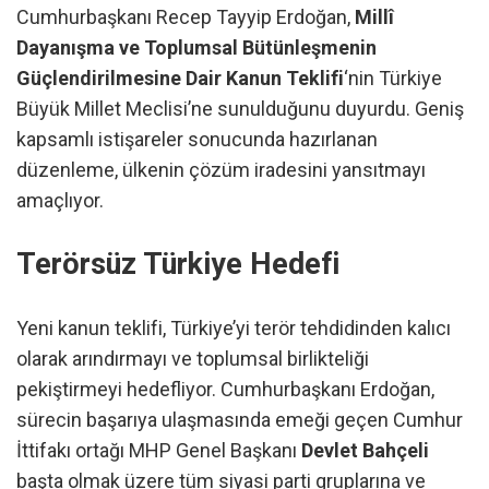
Cumhurbaşkanı Recep Tayyip Erdoğan,
Millî
Dayanışma ve Toplumsal Bütünleşmenin
Güçlendirilmesine Dair Kanun Teklifi
‘nin Türkiye
Büyük Millet Meclisi’ne sunulduğunu duyurdu. Geniş
kapsamlı istişareler sonucunda hazırlanan
düzenleme, ülkenin çözüm iradesini yansıtmayı
amaçlıyor.
Terörsüz Türkiye Hedefi
Yeni kanun teklifi, Türkiye’yi terör tehdidinden kalıcı
olarak arındırmayı ve toplumsal birlikteliği
pekiştirmeyi hedefliyor. Cumhurbaşkanı Erdoğan,
sürecin başarıya ulaşmasında emeği geçen Cumhur
İttifakı ortağı MHP Genel Başkanı
Devlet Bahçeli
başta olmak üzere tüm siyasi parti gruplarına ve