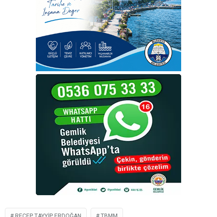
RECEP TAYYIP ERDOĞAN
TBMM