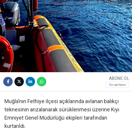
ABONE OL
Muğla’nın Fethiye ilçesi açıklarında avlanan balıkçı
teknesinin arızalanarak sürüklenmesi üzerine Kıyı
Emniyet Genel Müdürlüğü ekipleri tarafından
kurtarıldı.