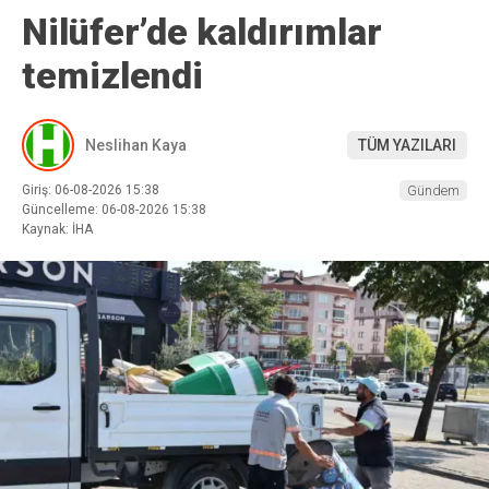
Nilüfer’de kaldırımlar
temizlendi
Neslihan Kaya
TÜM YAZILARI
Giriş: 06-08-2026 15:38
Gündem
Güncelleme: 06-08-2026 15:38
Kaynak: İHA