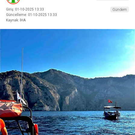
Giriş: 01-10-2025 13:33
Gündem
Güncelleme: 01-10-2025 13:33
Kaynak: İHA