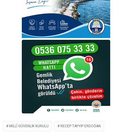
MILLÎ GÜVENLIK KURULU
RECEP TAYYIP ERDOĞAN