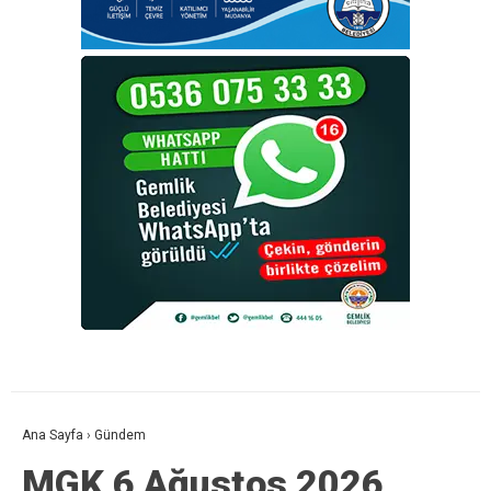
Ana Sayfa
›
Gündem
MGK 6 Ağustos 2026