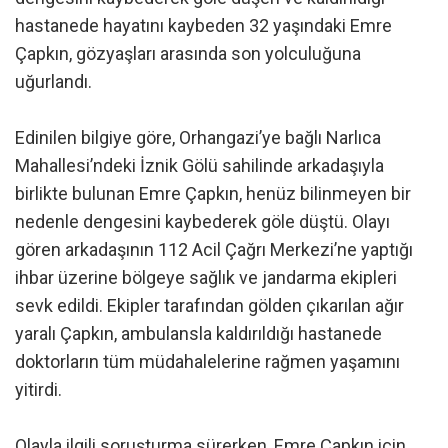
hastanede hayatını kaybeden 32 yaşındaki Emre
Çapkın, gözyaşları arasında son yolculuğuna
uğurlandı.
Edinilen bilgiye göre, Orhangazi’ye bağlı Narlıca
Mahallesi’ndeki İznik Gölü sahilinde arkadaşıyla
birlikte bulunan Emre Çapkın, henüz bilinmeyen bir
nedenle dengesini kaybederek göle düştü. Olayı
gören arkadaşının 112 Acil Çağrı Merkezi’ne yaptığı
ihbar üzerine bölgeye sağlık ve jandarma ekipleri
sevk edildi. Ekipler tarafından gölden çıkarılan ağır
yaralı Çapkın, ambulansla kaldırıldığı hastanede
doktorların tüm müdahalelerine rağmen yaşamını
yitirdi.
Olayla ilgili soruşturma sürerken, Emre Çapkın için