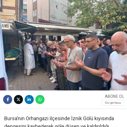
ABONE OL
Bursa’nın Orhangazi ilçesinde İznik Gölü kıyısında
dengesini kaybederek göle düşen ve kaldırıldığı