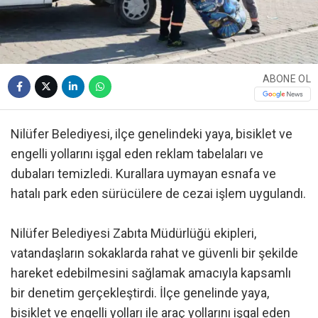
ABONE OL
Nilüfer Belediyesi, ilçe genelindeki yaya, bisiklet ve
engelli yollarını işgal eden reklam tabelaları ve
dubaları temizledi. Kurallara uymayan esnafa ve
hatalı park eden sürücülere de cezai işlem uygulandı.
Nilüfer Belediyesi Zabıta Müdürlüğü ekipleri,
vatandaşların sokaklarda rahat ve güvenli bir şekilde
hareket edebilmesini sağlamak amacıyla kapsamlı
bir denetim gerçekleştirdi. İlçe genelinde yaya,
bisiklet ve engelli yolları ile araç yollarını işgal eden