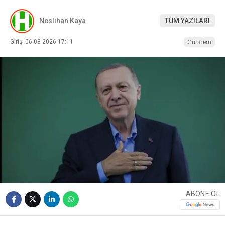
Neslihan Kaya
TÜM YAZILARI
Giriş: 06-08-2026 17:11
Gündem
ABONE OL