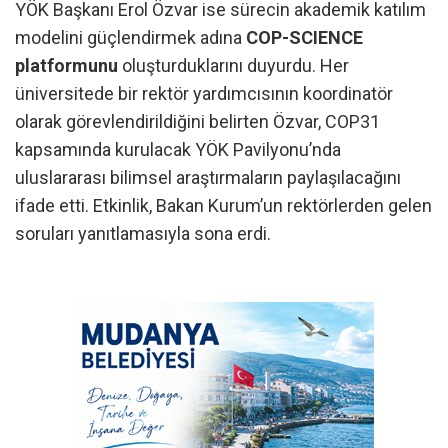
YÖK Başkanı Erol Özvar ise sürecin akademik katılım
modelini güçlendirmek adına
COP-SCIENCE
platformunu
oluşturduklarını duyurdu. Her
üniversitede bir rektör yardımcısının koordinatör
olarak görevlendirildiğini belirten Özvar, COP31
kapsamında kurulacak YÖK Pavilyonu’nda
uluslararası bilimsel araştırmaların paylaşılacağını
ifade etti. Etkinlik, Bakan Kurum’un rektörlerden gelen
soruları yanıtlamasıyla sona erdi.