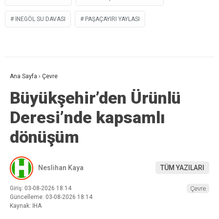
İNEGÖL SU DAVASI
PAŞAÇAYIRI YAYLASI
Ana Sayfa
›
Çevre
Büyükşehir’den Ürünlü
Deresi’nde kapsamlı
dönüşüm
Neslihan Kaya
TÜM YAZILARI
Giriş: 03-08-2026 18:14
Çevre
Güncelleme: 03-08-2026 18:14
Kaynak: İHA