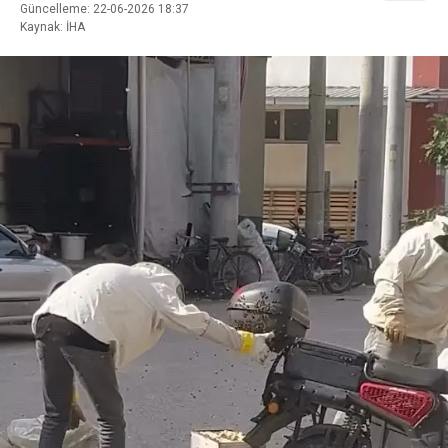
Güncelleme: 22-06-2026 18:37
Kaynak: İHA