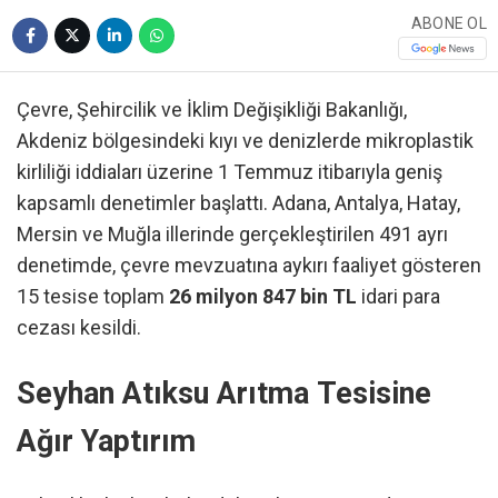
ABONE OL
Çevre, Şehircilik ve İklim Değişikliği Bakanlığı,
Akdeniz bölgesindeki kıyı ve denizlerde mikroplastik
kirliliği iddiaları üzerine 1 Temmuz itibarıyla geniş
kapsamlı denetimler başlattı. Adana, Antalya, Hatay,
Mersin ve Muğla illerinde gerçekleştirilen 491 ayrı
denetimde, çevre mevzuatına aykırı faaliyet gösteren
15 tesise toplam
26 milyon 847 bin TL
idari para
cezası kesildi.
Seyhan Atıksu Arıtma Tesisine
Ağır Yaptırım