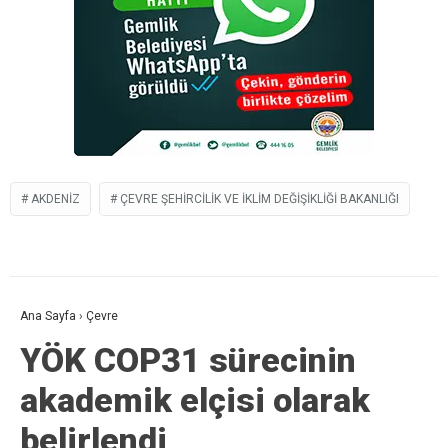
AKDENIZ
ÇEVRE ŞEHIRCILIK VE İKLIM DEĞIŞIKLIĞI BAKANLIĞI
Ana Sayfa
›
Çevre
YÖK COP31 sürecinin
akademik elçisi olarak
belirlendi