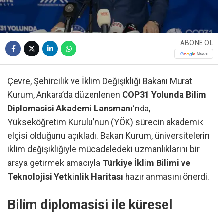
ABONE OL
Çevre, Şehircilik ve İklim Değişikliği Bakanı Murat
Kurum, Ankara’da düzenlenen
COP31 Yolunda Bilim
Diplomasisi Akademi Lansmanı
‘nda,
Yükseköğretim Kurulu’nun (YÖK) sürecin akademik
elçisi olduğunu açıkladı. Bakan Kurum, üniversitelerin
iklim değişikliğiyle mücadeledeki uzmanlıklarını bir
araya getirmek amacıyla
Türkiye İklim Bilimi ve
Teknolojisi Yetkinlik Haritası
hazırlanmasını önerdi.
Bilim diplomasisi ile küresel