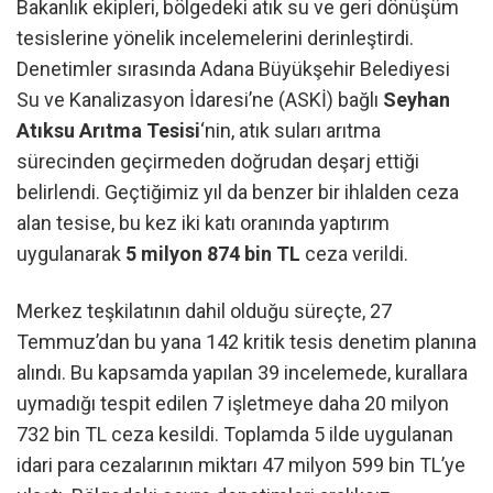
Bakanlık ekipleri, bölgedeki atık su ve geri dönüşüm
tesislerine yönelik incelemelerini derinleştirdi.
Denetimler sırasında Adana Büyükşehir Belediyesi
Su ve Kanalizasyon İdaresi’ne (ASKİ) bağlı
Seyhan
Atıksu Arıtma Tesisi
‘nin, atık suları arıtma
sürecinden geçirmeden doğrudan deşarj ettiği
belirlendi. Geçtiğimiz yıl da benzer bir ihlalden ceza
alan tesise, bu kez iki katı oranında yaptırım
uygulanarak
5 milyon 874 bin TL
ceza verildi.
Merkez teşkilatının dahil olduğu süreçte, 27
Temmuz’dan bu yana 142 kritik tesis denetim planına
alındı. Bu kapsamda yapılan 39 incelemede, kurallara
uymadığı tespit edilen 7 işletmeye daha 20 milyon
732 bin TL ceza kesildi. Toplamda 5 ilde uygulanan
idari para cezalarının miktarı 47 milyon 599 bin TL’ye