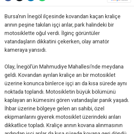
Bursa’nın İnegöl ilçesinde kovandan kaçan kraliçe
arının peşine takılan işçi arılar, park halindeki bir
motosiklette oğul verdi. İlginç görüntüler
vatandaşların dikkatini çekerken, olay amatör
kameraya yansıdı.
Olay, İnegöl’ün Mahmudiye Mahallesi’nde meydana
geldi. Kovandan ayrılan kraliçe arı bir motosiklet
üzerine konunca binlerce işçi arı da kısa sürede aynı
noktada toplandı. Motosikletin büyük bölümünü
kaplayan arı kümesini gören vatandaşlar panik yaşadı.
İhbar üzerine bölgeye gelen arı sahibi, özel
ekipmanlarını giyerek motosiklet üzerindeki arıları
dikkatlice topladı. Kraliçe arının kovana alınmasının
ardından işçi arılar da kısa sürede kovana geri döndü.