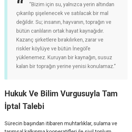
“Bizim için su, yalnızca yerin altından
çıkarılıp şişelenecek ve satılacak bir mal
değildir. Su; insanın, hayvanın, toprağın ve
bütün canlıların ortak hayat kaynağıdır.
Kazanç şirketlere bırakılırken, zarar ve
riskler köylüye ve bütün İnegöl’e
yüklenemez. Kuruyan bir kaynağın, susuz
kalan bir toprağın yerine yenisi konulamaz.”
Hukuk Ve Bilim Vurgusuyla Tam
İptal Talebi
Sürecin başından itibaren muhtarlıklar, sulama ve
tarımsal kalkınma kooperatifleri ile sivil toplum