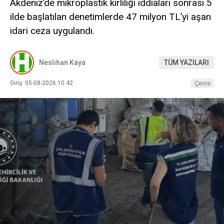
Akdeniz’de mikroplastik kirliliği iddiaları sonrası 5
ilde başlatılan denetimlerde 47 milyon TL’yi aşan
idari ceza uygulandı.
Neslihan Kaya
TÜM YAZILARI
Giriş: 05-08-2026 10:42
Çevre