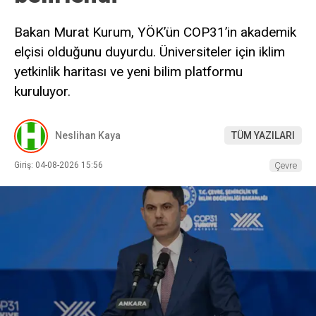
Bakan Murat Kurum, YÖK’ün COP31’in akademik
elçisi olduğunu duyurdu. Üniversiteler için iklim
yetkinlik haritası ve yeni bilim platformu
kuruluyor.
Neslihan Kaya
TÜM YAZILARI
Giriş: 04-08-2026 15:56
Çevre