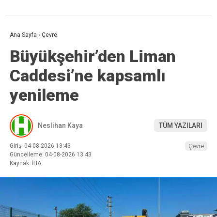
Ana Sayfa
›
Çevre
Büyükşehir’den Liman
Caddesi’ne kapsamlı
yenileme
Neslihan Kaya
TÜM YAZILARI
Giriş: 04-08-2026 13:43
Çevre
Güncelleme: 04-08-2026 13:43
Kaynak: İHA