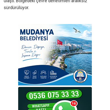
ulaştı. Bölgedeki çevre denetimleri aralıksız
sürdürülüyor.