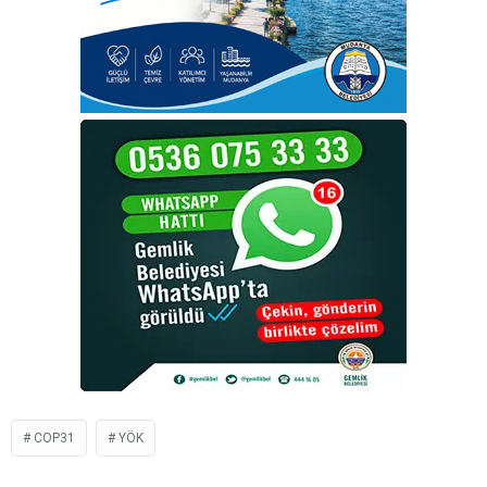
COP31
YÖK