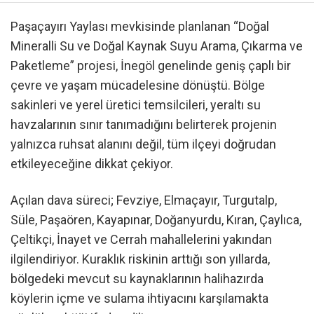
Paşaçayırı Yaylası mevkisinde planlanan “Doğal
Mineralli Su ve Doğal Kaynak Suyu Arama, Çıkarma ve
Paketleme” projesi, İnegöl genelinde geniş çaplı bir
çevre ve yaşam mücadelesine dönüştü. Bölge
sakinleri ve yerel üretici temsilcileri, yeraltı su
havzalarının sınır tanımadığını belirterek projenin
yalnızca ruhsat alanını değil, tüm ilçeyi doğrudan
etkileyeceğine dikkat çekiyor.
Açılan dava süreci; Fevziye, Elmaçayır, Turgutalp,
Süle, Paşaören, Kayapınar, Doğanyurdu, Kıran, Çaylıca,
Çeltikçi, İnayet ve Cerrah mahallelerini yakından
ilgilendiriyor. Kuraklık riskinin arttığı son yıllarda,
bölgedeki mevcut su kaynaklarının halihazırda
köylerin içme ve sulama ihtiyacını karşılamakta