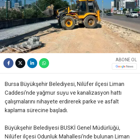
ABONE OL
Bursa Büyükşehir Belediyesi, Nilüfer ilçesi Liman
Caddesi’nde yağmur suyu ve kanalizasyon hattı
çalışmalarını nihayete erdirerek parke ve asfalt
kaplama sürecine başladı.
Büyükşehir Belediyesi BUSKİ Genel Müdürlüğü,
Nilüfer ilçesi Odunluk Mahallesi’nde bulunan Liman