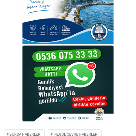
BURSA HABERLERI
İNEGÖL ÇEVRE HABERLERI