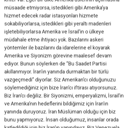
müsaade etmiyorsa, istedikleri gibi Amerika’ya
hizmet edecek radar istasyonları hizmete
sokabiliyorlarsa, istedikleri gibi yeraltı madenleri
işletebiliyorlarsa Amerika ve İsrail’in o ülkeye
müdahale etme ihtiyacı yok. Bazılarını askeri
yöntemler ile bazılarını da idarelerine el koyarak
Amerika ve Siyonizm görevine maalesef devam
ediyor. Bunun söylerken de “Bu Saadet Partisi
akıllanmıyor. İran’ın yanında durmaktan bir türlü
vazgeçmedi” diyorlar. Siz Amerikan’cı olduğunuzu
söylemediğiniz için bize İran’cı iftirası atıyorsunuz.
Biz İran’cı değiliz. Bir Siyonizmi, emperyalizmi, İsrail’in
ve Amerika’nın hedeflerini bildiğimiz için İran’ın
yanında duruyoruz. İran Müslüman olduğu için biz
bunu yapmıyoruz. İnsan olduğumuz, insanlar orada
katledildiği için biz İran’ın yanındayız. Biz Venezuela