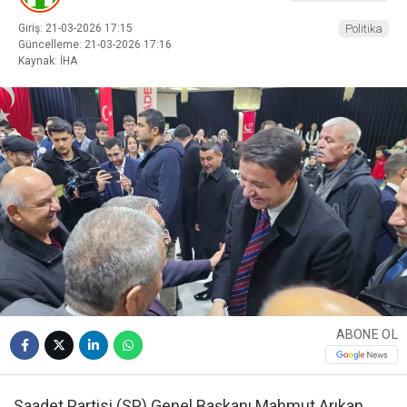
Giriş: 21-03-2026 17:15
Politika
Güncelleme: 21-03-2026 17:16
Kaynak: İHA
ABONE OL
Saadet Partisi (SP) Genel Başkanı Mahmut Arıkan,