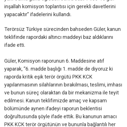
inşallah komisyon toplantısı için gerekli davetlerini
yapacaktır” ifadelerini kullandı.
Terörsüz Türkiye sürecinden bahseden Güler, kanun
teklifinde rapordaki altıncı maddeyi baz aldıklarını
ifade etti.
Güler, Komisyon raporunun 6. Maddesine atıf
yaparak, “6. madde başlığı 1. madde de diyoruz ki
raporda kritik eşik terör örgütü PKK KCK
yapılanmasının silahlarının bırakılması, teslimi, imhası
ve bunun süreç olaraktan da bir mekanizma ile teyit
edilmesi. Kanun teklifimizde amaç ve kapsam
bölümünde aynen ifadeyi raporun beklentisi
doğrultusunda şöyle ifade ettik. Bu kanunun amacı
PKK KCK terör örgütünün ve bununla bağlantılı her