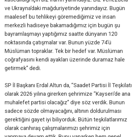
ve Ukrayna’daki mağduriyetinde yanındayız. Bugün
maalesef bu tehlikeyi göremediğimiz ve insan
merkezli hadiseye bakamadığımız için bugün şu
bayramlaşmayı yaptığımız saatte dünyanın 120
noktasında çatışmalar var. Bunun yüzde 74’ü
Müslüman topraklar. Tek bir hedef var. Müslüman
coğrafyasını kendi ayakları üzerinde duramaz hale
getirmek” dedi.
SP İl Başkanı Erdal Altun da, “Saadet Partisi İl Teşkilatı
olarak 2026 yılına girerken şehrimize “Kayseri’de ana
muhalefet partisi olacağız” diye söz verdik. Bunun
sadece sözde olmayacağını, altının doldurulması
gerektiğini gayet iyi biliyorduk. Bütün teşkilatlarımız
olarak canhıraş çalışmalarımızı şehrimiz için
yapmaya devam ettik. Bunu yaparken hem genel