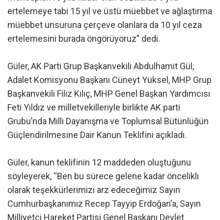
ertelemeye tabi 15 yıl ve üstü müebbet ve ağlaştırma
müebbet unsuruna çerçeve olanlara da 10 yıl ceza
ertelemesini burada öngörüyoruz” dedi.
Güler, AK Parti Grup Başkanvekili Abdulhamit Gül,
Adalet Komisyonu Başkanı Cüneyt Yüksel, MHP Grup
Başkanvekili Filiz Kılıç, MHP Genel Başkan Yardımcısı
Feti Yıldız ve milletvekilleriyle birlikte AK parti
Grubu’nda Milli Dayanışma ve Toplumsal Bütünlüğün
Güçlendirilmesine Dair Kanun Teklifini açıkladı.
Güler, kanun teklifinin 12 maddeden oluştuğunu
söyleyerek, “Ben bu sürece gelene kadar öncelikli
olarak teşekkürlerimizi arz edeceğimiz Sayın
Cumhurbaşkanımız Recep Tayyip Erdoğan’a, Sayın
Milliyetçi Hareket Partisi Genel Başkanı Devlet