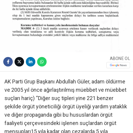
ABONE OL
AK Parti Grup Başkanı Abdullah Güler, adam öldürme
ve 2005 yıl önce ağırlaştırılmış müebbet ve müebbet
suçları hariç) “Diğer suç tipleri yine 221 benzer
şekilde örgüt yöneticiliği örgüt üyeliği yardım yataklık
ve diğer propaganda gibi bu hususlardan örgüt
faaliyeti çerçevesindeki işlenen suçlardan örgüt
mensupları15 yıla kadar olan cezalarda 5 yıla