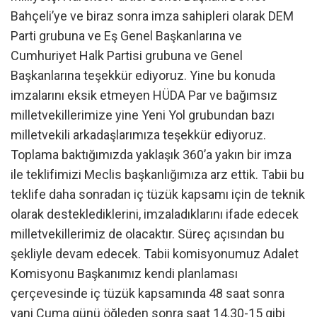
Bahçeli’ye ve biraz sonra imza sahipleri olarak DEM
Parti grubuna ve Eş Genel Başkanlarına ve
Cumhuriyet Halk Partisi grubuna ve Genel
Başkanlarına teşekkür ediyoruz. Yine bu konuda
imzalarını eksik etmeyen HÜDA Par ve bağımsız
milletvekillerimize yine Yeni Yol grubundan bazı
milletvekili arkadaşlarımıza teşekkür ediyoruz.
Toplama baktığımızda yaklaşık 360’a yakın bir imza
ile teklifimizi Meclis başkanlığımıza arz ettik. Tabii bu
teklife daha sonradan iç tüzük kapsamı için de teknik
olarak desteklediklerini, imzaladıklarını ifade edecek
milletvekillerimiz de olacaktır. Süreç açısından bu
şekliyle devam edecek. Tabii komisyonumuz Adalet
Komisyonu Başkanımız kendi planlaması
çerçevesinde iç tüzük kapsamında 48 saat sonra
yani Cuma günü öğleden sonra saat 14.30-15 gibi