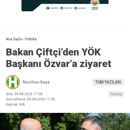
Ana Sayfa
›
Politika
Bakan Çiftçi’den YÖK
Başkanı Özvar’a ziyaret
Neslihan Kaya
TÜM YAZILARI
Giriş: 05-08-2026 17:58
Politika
Güncelleme: 05-08-2026 17:58
Kaynak: İHA