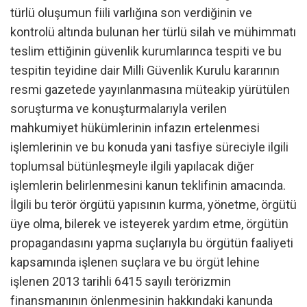
türlü oluşumun fiili varlığına son verdiğinin ve
kontrolü altında bulunan her türlü silah ve mühimmatı
teslim ettiğinin güvenlik kurumlarınca tespiti ve bu
tespitin teyidine dair Milli Güvenlik Kurulu kararının
resmi gazetede yayınlanmasına müteakip yürütülen
soruşturma ve konuşturmalarıyla verilen
mahkumiyet hükümlerinin infazın ertelenmesi
işlemlerinin ve bu konuda yani tasfiye süreciyle ilgili
toplumsal bütünleşmeyle ilgili yapılacak diğer
işlemlerin belirlenmesini kanun teklifinin amacında.
İlgili bu terör örgütü yapısının kurma, yönetme, örgütü
üye olma, bilerek ve isteyerek yardım etme, örgütün
propagandasını yapma suçlarıyla bu örgütün faaliyeti
kapsamında işlenen suçlara ve bu örgüt lehine
işlenen 2013 tarihli 6415 sayılı terörizmin
finansmanının önlenmesinin hakkındaki kanunda