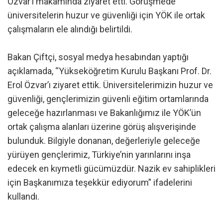
Özvar’ı makamında ziyaret etti. Görüşmede
üniversitelerin huzur ve güvenliği için YÖK ile ortak
çalışmaların ele alındığı belirtildi.
Bakan Çiftçi, sosyal medya hesabından yaptığı
açıklamada, “Yükseköğretim Kurulu Başkanı Prof. Dr.
Erol Özvar’ı ziyaret ettik. Üniversitelerimizin huzur ve
güvenliği, gençlerimizin güvenli eğitim ortamlarında
geleceğe hazırlanması ve Bakanlığımız ile YÖK’ün
ortak çalışma alanları üzerine görüş alışverişinde
bulunduk. Bilgiyle donanan, değerleriyle geleceğe
yürüyen gençlerimiz, Türkiye’nin yarınlarını inşa
edecek en kıymetli gücümüzdür. Nazik ev sahiplikleri
için Başkanımıza teşekkür ediyorum” ifadelerini
kullandı.