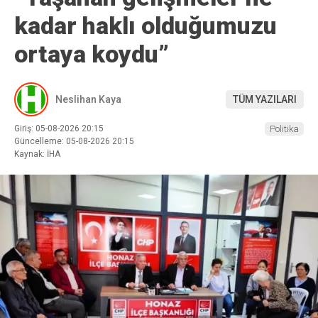
kadar haklı olduğumuzu
ortaya koydu”
Neslihan Kaya
TÜM YAZILARI
Giriş: 05-08-2026 20:15
Politika
Güncelleme: 05-08-2026 20:15
Kaynak: İHA