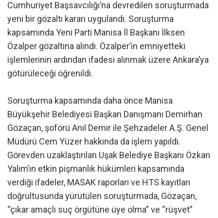
Cumhuriyet Başsavcılığı’na devredilen soruşturmada
yeni bir gözaltı kararı uygulandı. Soruşturma
kapsamında Yeni Parti Manisa İl Başkanı İlksen
Özalper gözaltına alındı. Özalper’in emniyetteki
işlemlerinin ardından ifadesi alınmak üzere Ankara’ya
götürüleceği öğrenildi.
Soruşturma kapsamında daha önce Manisa
Büyükşehir Belediyesi Başkan Danışmanı Demirhan
Gözaçan, şoförü Anıl Demir ile Şehzadeler A.Ş. Genel
Müdürü Cem Yüzer hakkında da işlem yapıldı.
Görevden uzaklaştırılan Uşak Belediye Başkanı Özkan
Yalım’ın etkin pişmanlık hükümleri kapsamında
verdiği ifadeler, MASAK raporları ve HTS kayıtları
doğrultusunda yürütülen soruşturmada, Gözaçan,
“çıkar amaçlı suç örgütüne üye olma” ve “rüşvet”