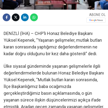
ABONE OL
DENİZLİ (İHA) – CHP’li Honaz Belediye Başkanı
Yüksel Kepenek, “Yaşanan gelişmeler, mutlak butlan
kararı sonrasında yaptığımız değerlendirmenin ne
kadar doğru olduğunu bir kez daha gösterdi” dedi.
Ülke siyasal gündeminde yaşanan gelişmelerle ilgili
değerlendirmelerde bulunan Honaz Belediye Başkanı
Yüksel Kepenek, “Mutlak butlan kararı sonrasında,
İlçe Başkanlığımız baba ocağımızda
gerçekleştirdiğimiz basın açıklamasında, o gün
yaşanan sürece ilişkin düşüncelerimizi açıkça ifade
etmiştik. Aradan geçen zamanda yaşanan gelişmeler,