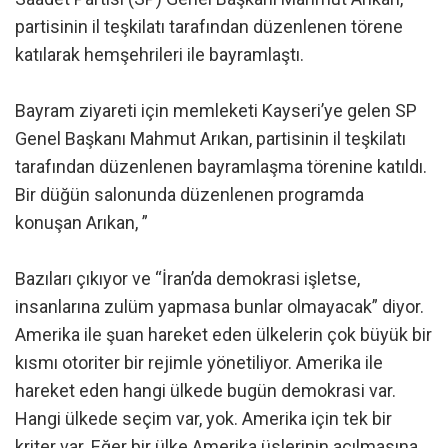
partisinin il teşkilatı tarafından düzenlenen törene
katılarak hemşehrileri ile bayramlaştı.
Bayram ziyareti için memleketi Kayseri’ye gelen SP
Genel Başkanı Mahmut Arıkan, partisinin il teşkilatı
tarafından düzenlenen bayramlaşma törenine katıldı.
Bir düğün salonunda düzenlenen programda
konuşan Arıkan, ”
Bazıları çıkıyor ve “İran’da demokrasi işletse,
insanlarına zulüm yapmasa bunlar olmayacak” diyor.
Amerika ile şuan hareket eden ülkelerin çok büyük bir
kısmı otoriter bir rejimle yönetiliyor. Amerika ile
hareket eden hangi ülkede bugün demokrasi var.
Hangi ülkede seçim var, yok. Amerika için tek bir
kriter var. Eğer bir ülke Amerika üslerinin açılmasına