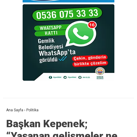
Ana Sayfa
›
Politika
Başkan Kepenek;
“Yaşanan gelişmeler ne