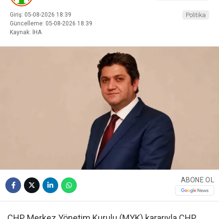
Giriş: 05-08-2026 18:39
Politika
Güncelleme: 05-08-2026 18:39
Kaynak: İHA
ABONE OL
CHP Merkez Yönetim Kurulu (MYK) kararıyla CHP