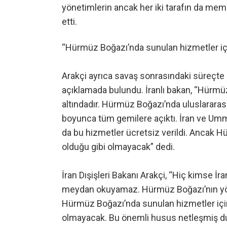
yönetimlerin ancak her iki tarafın da me
etti.
“Hürmüz Boğazı’nda sunulan hizmetler içi
Arakçi ayrıca savaş sonrasındaki süreçte 
açıklamada bulundu. İranlı bakan, “Hürm
altındadır. Hürmüz Boğazı’nda uluslararas
boyunca tüm gemilere açıktı. İran ve Um
da bu hizmetler ücretsiz verildi. Ancak 
olduğu gibi olmayacak” dedi.
İran Dışişleri Bakanı Arakçi, “Hiç kimse 
meydan okuyamaz. Hürmüz Boğazı’nın yö
Hürmüz Boğazı’nda sunulan hizmetler için 
olmayacak. Bu önemli husus netleşmiş du