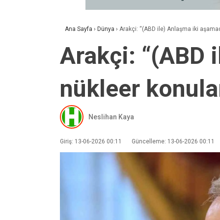
Ana Sayfa
›
Dünya
›
Arakçi: “(ABD ile) Anlaşma iki aşamad
Arakçi: “(ABD 
nükleer konular
Neslihan Kaya
Giriş: 13-06-2026 00:11
Güncelleme: 13-06-2026 00:11