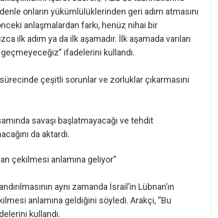
edenle onların yükümlülüklerinden geri adım atmasını
ceki anlaşmalardan farkı, henüz nihai bir
ca ilk adım ya da ilk aşamadır. İlk aşamada varılan
eçmeyeceğiz” ifadelerini kullandı.
sürecinde çeşitli sorunlar ve zorluklar çıkarmasını
psamında savaşı başlatmayacağı ve tehdit
cağını da aktardı.
’dan çekilmesi anlamına geliyor”
ndırılmasının aynı zamanda İsrail’in Lübnan’ın
kilmesi anlamına geldiğini söyledi. Arakçi, “Bu
delerini kullandı.