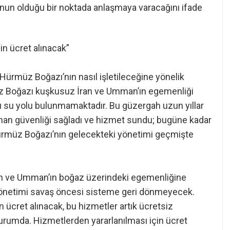
mnun olduğu bir noktada anlaşmaya varacağını ifade
n ücret alınacak”
Hürmüz Boğazı’nın nasıl işletileceğine yönelik
üz Boğazı kuşkusuz İran ve Umman’ın egemenliği
ı su yolu bulunmamaktadır. Bu güzergah uzun yıllar
man güvenliği sağladı ve hizmet sundu; bugüne kadar
Hürmüz Boğazı’nın gelecekteki yönetimi geçmişte
İran ve Umman’ın boğaz üzerindeki egemenliğine
netimi savaş öncesi sisteme geri dönmeyecek.
ücret alınacak, bu hizmetler artık ücretsiz
rumda. Hizmetlerden yararlanılması için ücret