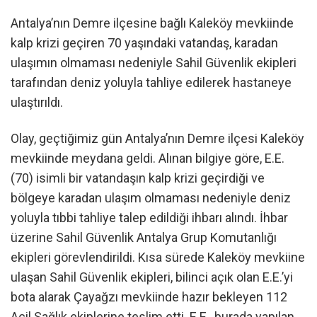
Antalya’nın Demre ilçesine bağlı Kaleköy mevkiinde
kalp krizi geçiren 70 yaşındaki vatandaş, karadan
ulaşımın olmaması nedeniyle Sahil Güvenlik ekipleri
tarafından deniz yoluyla tahliye edilerek hastaneye
ulaştırıldı.
Olay, geçtiğimiz gün Antalya’nın Demre ilçesi Kaleköy
mevkiinde meydana geldi. Alınan bilgiye göre, E.E.
(70) isimli bir vatandaşın kalp krizi geçirdiği ve
bölgeye karadan ulaşım olmaması nedeniyle deniz
yoluyla tıbbi tahliye talep edildiği ihbarı alındı. İhbar
üzerine Sahil Güvenlik Antalya Grup Komutanlığı
ekipleri görevlendirildi. Kısa sürede Kaleköy mevkiine
ulaşan Sahil Güvenlik ekipleri, bilinci açık olan E.E.’yi
bota alarak Çayağzı mevkiinde hazır bekleyen 112
Acil Sağlık ekiplerine teslim etti. E.E., burada yapılan