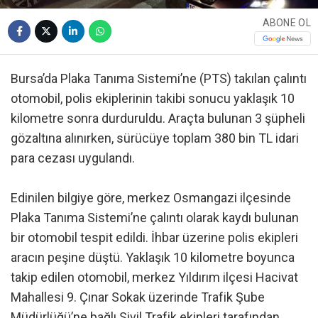
ABONE OL
Bursa’da Plaka Tanıma Sistemi’ne (PTS) takılan çalıntı
otomobil, polis ekiplerinin takibi sonucu yaklaşık 10
kilometre sonra durduruldu. Araçta bulunan 3 şüpheli
gözaltına alınırken, sürücüye toplam 380 bin TL idari
para cezası uygulandı.
Edinilen bilgiye göre, merkez Osmangazi ilçesinde
Plaka Tanıma Sistemi’ne çalıntı olarak kaydı bulunan
bir otomobil tespit edildi. İhbar üzerine polis ekipleri
aracın peşine düştü. Yaklaşık 10 kilometre boyunca
takip edilen otomobil, merkez Yıldırım ilçesi Hacivat
Mahallesi 9. Çınar Sokak üzerinde Trafik Şube
Müdürlüğü’ne bağlı Sivil Trafik ekipleri tarafından