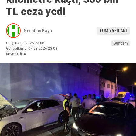
TL ceza yedi
Neslihan Kaya
TÜM YAZILARI
Giriş: 07-08-2026 23:08
Gündem
Güncelleme: 07-08-2026 23:08
Kaynak: İHA