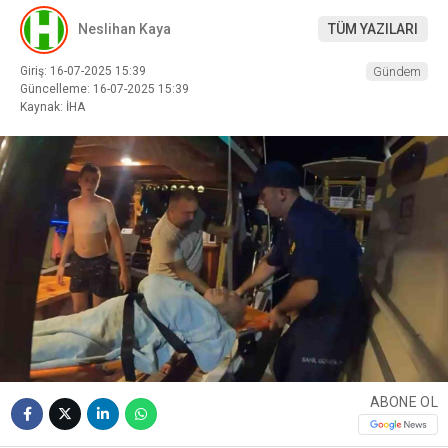
Neslihan Kaya
TÜM YAZILARI
Giriş: 16-07-2025 15:39
Gündem
Güncelleme: 16-07-2025 15:39
Kaynak: İHA
ABONE OL