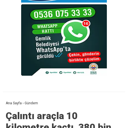
Ana Sayfa
›
Gündem
Çalıntı araçla 10
kilometre kaçtı, 380 bin