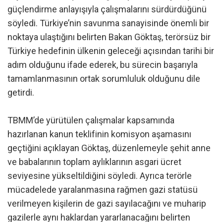
güçlendirme anlayışıyla çalışmalarını sürdürdüğünü
söyledi. Türkiye’nin savunma sanayisinde önemli bir
noktaya ulaştığını belirten Bakan Göktaş, terörsüz bir
Türkiye hedefinin ülkenin geleceği açısından tarihi bir
adım olduğunu ifade ederek, bu sürecin başarıyla
tamamlanmasının ortak sorumluluk olduğunu dile
getirdi.
TBMM’de yürütülen çalışmalar kapsamında
hazırlanan kanun teklifinin komisyon aşamasını
geçtiğini açıklayan Göktaş, düzenlemeyle şehit anne
ve babalarının toplam aylıklarının asgari ücret
seviyesine yükseltildiğini söyledi. Ayrıca terörle
mücadelede yaralanmasına rağmen gazi statüsü
verilmeyen kişilerin de gazi sayılacağını ve muharip
gazilerle aynı haklardan yararlanacağını belirten