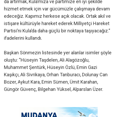
da artırmak, Kula’mıza ve partimize en iyi şekilde
hizmet etmek için var gücümüzle çalışmaya devam
edeceğiz. Kapımız herkese açık olacak. Ortak akıl ve
istişare kültürüyle hareket ederek Milliyetçi Hareket
Partisi’ni Kula’da daha güçlü bir noktaya taşıyacağız.”
ifadelerini kullandı.
Başkan Sönmezin listesinde yer alanlar isimler şöyle
oluştu: “Hüseyin Taşdelen, Ali Alagözoğlu,
Muhammet Şentürk, Hüseyin Özlü, Emin Gazi
Kaşıkçı, Ali Sivrikaya, Orhan Tanburacı, Dolunay Can
Bozer, Aykut Kara, Emin Sümen, Ümit Karahan,
Güngör Güvenç, Bilgehan Yüksel, Alparslan Üzer.