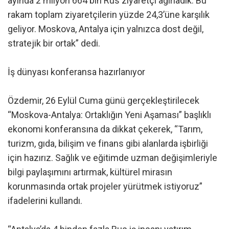
ayında 2 milyon 664 bin Rus ziyaretçi ağırladık. Bu
rakam toplam ziyaretçilerin yüzde 24,3’üne karşılık
geliyor. Moskova, Antalya için yalnızca dost değil,
stratejik bir ortak” dedi.
İş dünyası konferansa hazırlanıyor
Özdemir, 26 Eylül Cuma günü gerçekleştirilecek
“Moskova-Antalya: Ortaklığın Yeni Aşaması” başlıklı
ekonomi konferansına da dikkat çekerek, “Tarım,
turizm, gıda, bilişim ve finans gibi alanlarda işbirliği
için hazırız. Sağlık ve eğitimde uzman değişimleriyle
bilgi paylaşımını artırmak, kültürel mirasın
korunmasında ortak projeler yürütmek istiyoruz”
ifadelerini kullandı.