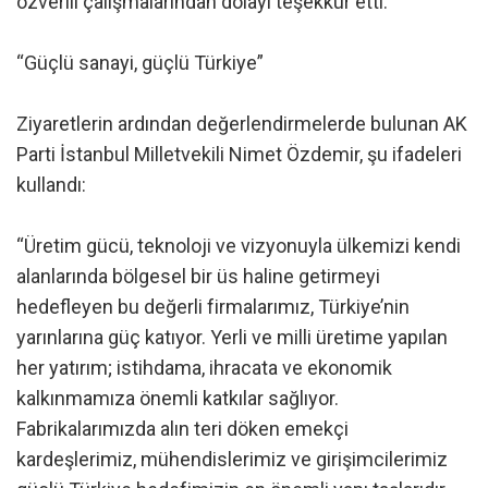
özverili çalışmalarından dolayı teşekkür etti.
“Güçlü sanayi, güçlü Türkiye”
Ziyaretlerin ardından değerlendirmelerde bulunan AK
Parti İstanbul Milletvekili Nimet Özdemir, şu ifadeleri
kullandı:
“Üretim gücü, teknoloji ve vizyonuyla ülkemizi kendi
alanlarında bölgesel bir üs haline getirmeyi
hedefleyen bu değerli firmalarımız, Türkiye’nin
yarınlarına güç katıyor. Yerli ve milli üretime yapılan
her yatırım; istihdama, ihracata ve ekonomik
kalkınmamıza önemli katkılar sağlıyor.
Fabrikalarımızda alın teri döken emekçi
kardeşlerimiz, mühendislerimiz ve girişimcilerimiz