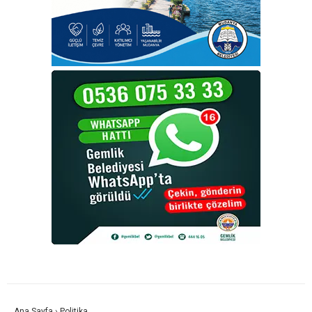
Ana Sayfa
›
Politika