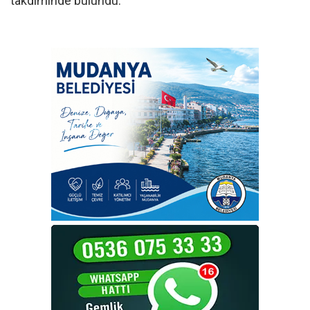
takdiminde bulundu.