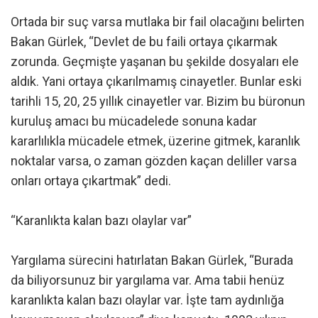
Ortada bir suç varsa mutlaka bir fail olacağını belirten
Bakan Gürlek, “Devlet de bu faili ortaya çıkarmak
zorunda. Geçmişte yaşanan bu şekilde dosyaları ele
aldık. Yani ortaya çıkarılmamış cinayetler. Bunlar eski
tarihli 15, 20, 25 yıllık cinayetler var. Bizim bu büronun
kuruluş amacı bu mücadelede sonuna kadar
kararlılıkla mücadele etmek, üzerine gitmek, karanlık
noktalar varsa, o zaman gözden kaçan deliller varsa
onları ortaya çıkartmak” dedi.
“Karanlıkta kalan bazı olaylar var”
Yargılama sürecini hatırlatan Bakan Gürlek, “Burada
da biliyorsunuz bir yargılama var. Ama tabii henüz
karanlıkta kalan bazı olaylar var. İşte tam aydınlığa