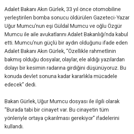
Adalet Bakanı Akın Gürlek, 33 yıl önce otomobiline
yerleştirilen bomba sonucu öldürülen Gazeteci-Yazar
Uğur Mumcu’nun eşi Güldal Mumcu ve oğlu Özgür
Mumcu ile aile avukatlarını Adalet Bakanlığı’nda kabul
etti. Mumcu’nun güçlü bir aydın olduğunu ifade eden
Adalet Bakanı Akın Gürlek, “Özellikle rahmetlinin
bakmış olduğu dosyalar, olaylar, ele aldığı yazılardan
dolayı bir kesimin radarına girdiğini düşünüyoruz. Bu
konuda devlet sonuna kadar kararlıkla mücadele
edecek” dedi.
Bakan Gürlek, Uğur Mumcu dosyası ile ilgili olarak
“Burada tabi bir cinayet var. Bu cinayetin tüm
yönleriyle ortaya çıkarılması gerekiyor” ifadelerini
kullandı.