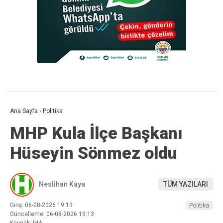
Ana Sayfa
›
Politika
MHP Kula İlçe Başkanı
Hüseyin Sönmez oldu
Neslihan Kaya
TÜM YAZILARI
Giriş: 06-08-2026 19:13
Politika
Güncelleme: 06-08-2026 19:13
Kaynak: İHA