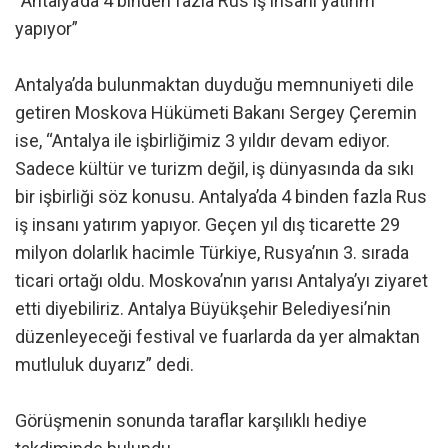
“Antalya’da 4 binden fazla Rus iş insanı yatırım
yapıyor”
Antalya’da bulunmaktan duyduğu memnuniyeti dile
getiren Moskova Hükümeti Bakanı Sergey Çeremin
ise, “Antalya ile işbirliğimiz 3 yıldır devam ediyor.
Sadece kültür ve turizm değil, iş dünyasında da sıkı
bir işbirliği söz konusu. Antalya’da 4 binden fazla Rus
iş insanı yatırım yapıyor. Geçen yıl dış ticarette 29
milyon dolarlık hacimle Türkiye, Rusya’nın 3. sırada
ticari ortağı oldu. Moskova’nın yarısı Antalya’yı ziyaret
etti diyebiliriz. Antalya Büyükşehir Belediyesi’nin
düzenleyeceği festival ve fuarlarda da yer almaktan
mutluluk duyarız” dedi.
Görüşmenin sonunda taraflar karşılıklı hediye