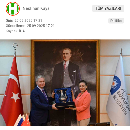
Neslihan Kaya
TÜM YAZILARI
Giriş: 25-09-2025 17:21
Politika
Güncelleme: 25-09-2025 17:21
Kaynak: İHA