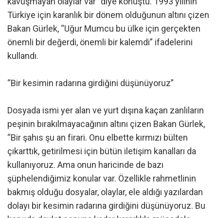
kavuşmayan olaylar var” diye konuştu. 1993 yılının
Türkiye için karanlık bir dönem olduğunun altını çizen
Bakan Gürlek, “Uğur Mumcu bu ülke için gerçekten
önemli bir değerdi, önemli bir kalemdi” ifadelerini
kullandı.
“Bir kesimin radarına girdiğini düşünüyoruz”
Dosyada ismi yer alan ve yurt dışına kaçan zanlıların
peşinin bırakılmayacağının altını çizen Bakan Gürlek,
“Bir şahıs şu an firari. Onu elbette kırmızı bülten
çıkarttık, getirilmesi için bütün iletişim kanalları da
kullanıyoruz. Ama onun haricinde de bazı
şüphelendiğimiz konular var. Özellikle rahmetlinin
bakmış olduğu dosyalar, olaylar, ele aldığı yazılardan
dolayı bir kesimin radarına girdiğini düşünüyoruz. Bu