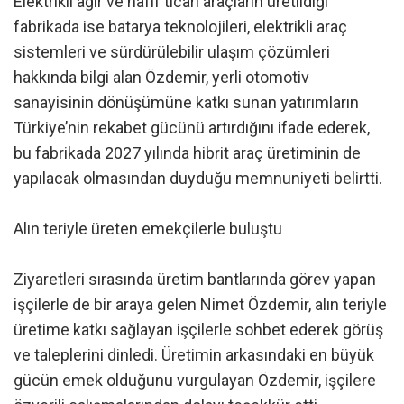
Elektrikli ağır ve hafif ticari araçların üretildiği
fabrikada ise batarya teknolojileri, elektrikli araç
sistemleri ve sürdürülebilir ulaşım çözümleri
hakkında bilgi alan Özdemir, yerli otomotiv
sanayisinin dönüşümüne katkı sunan yatırımların
Türkiye’nin rekabet gücünü artırdığını ifade ederek,
bu fabrikada 2027 yılında hibrit araç üretiminin de
yapılacak olmasından duyduğu memnuniyeti belirtti.
Alın teriyle üreten emekçilerle buluştu
Ziyaretleri sırasında üretim bantlarında görev yapan
işçilerle de bir araya gelen Nimet Özdemir, alın teriyle
üretime katkı sağlayan işçilerle sohbet ederek görüş
ve taleplerini dinledi. Üretimin arkasındaki en büyük
gücün emek olduğunu vurgulayan Özdemir, işçilere