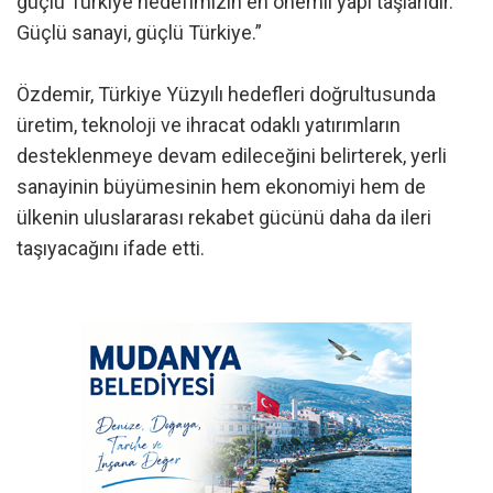
güçlü Türkiye hedefimizin en önemli yapı taşlarıdır.
Güçlü sanayi, güçlü Türkiye.”
Özdemir, Türkiye Yüzyılı hedefleri doğrultusunda
üretim, teknoloji ve ihracat odaklı yatırımların
desteklenmeye devam edileceğini belirterek, yerli
sanayinin büyümesinin hem ekonomiyi hem de
ülkenin uluslararası rekabet gücünü daha da ileri
taşıyacağını ifade etti.