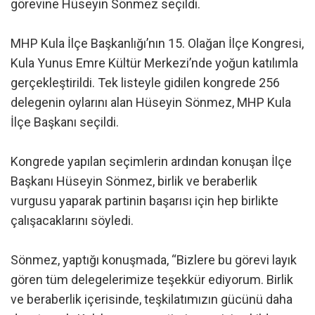
görevine Hüseyin Sönmez seçildi.
MHP Kula İlçe Başkanlığı’nın 15. Olağan İlçe Kongresi,
Kula Yunus Emre Kültür Merkezi’nde yoğun katılımla
gerçekleştirildi. Tek listeyle gidilen kongrede 256
delegenin oylarını alan Hüseyin Sönmez, MHP Kula
İlçe Başkanı seçildi.
Kongrede yapılan seçimlerin ardından konuşan İlçe
Başkanı Hüseyin Sönmez, birlik ve beraberlik
vurgusu yaparak partinin başarısı için hep birlikte
çalışacaklarını söyledi.
Sönmez, yaptığı konuşmada, “Bizlere bu görevi layık
gören tüm delegelerimize teşekkür ediyorum. Birlik
ve beraberlik içerisinde, teşkilatımızın gücünü daha