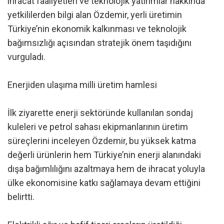
ihracat faaliyetleri ve teknolojik yatırımlar hakkında
yetkililerden bilgi alan Özdemir, yerli üretimin
Türkiye’nin ekonomik kalkınması ve teknolojik
bağımsızlığı açısından stratejik önem taşıdığını
vurguladı.
Enerjiden ulaşıma milli üretim hamlesi
İlk ziyarette enerji sektöründe kullanılan sondaj
kuleleri ve petrol sahası ekipmanlarının üretim
süreçlerini inceleyen Özdemir, bu yüksek katma
değerli ürünlerin hem Türkiye’nin enerji alanındaki
dışa bağımlılığını azaltmaya hem de ihracat yoluyla
ülke ekonomisine katkı sağlamaya devam ettiğini
belirtti.