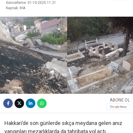
Güncelleme: 01-10-2025 11:21
Kaynak: İHA
ABONE OL
Hakkari’de son günlerde sıkça meydana gelen anız
yangınları mezarlıklarda da tahribata yol açtı.