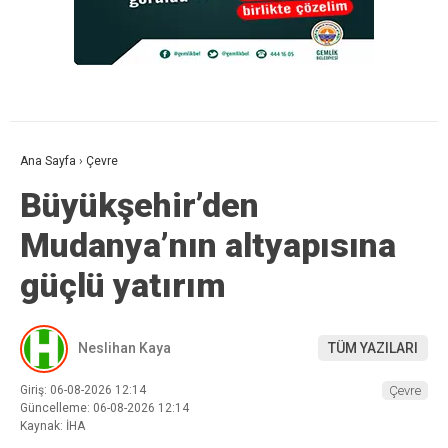
Ana Sayfa
›
Çevre
Büyükşehir’den
Mudanya’nın altyapısına
güçlü yatırım
Neslihan Kaya
TÜM YAZILARI
Giriş: 06-08-2026 12:14
Çevre
Güncelleme: 06-08-2026 12:14
Kaynak: İHA