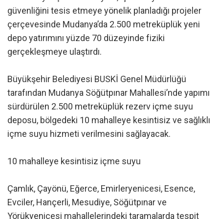
güvenliğini tesis etmeye yönelik planladığı projeler
çerçevesinde Mudanya’da 2.500 metreküplük yeni
depo yatırımını yüzde 70 düzeyinde fiziki
gerçekleşmeye ulaştırdı.
Büyükşehir Belediyesi BUSKİ Genel Müdürlüğü
tarafından Mudanya Söğütpınar Mahallesi’nde yapımı
sürdürülen 2.500 metreküplük rezerv içme suyu
deposu, bölgedeki 10 mahalleye kesintisiz ve sağlıklı
içme suyu hizmeti verilmesini sağlayacak.
10 mahalleye kesintisiz içme suyu
Çamlık, Çayönü, Eğerce, Emirleryenicesi, Esence,
Evciler, Hançerli, Mesudiye, Söğütpınar ve
Yörükyenicesi mahallelerindeki taramalarda tespit