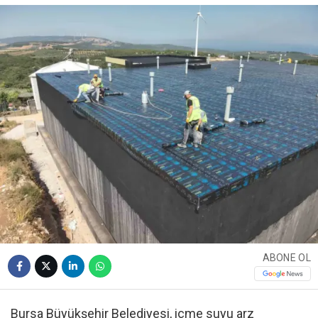
ABONE OL
Bursa Büyükşehir Belediyesi, içme suyu arz