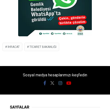
İHRACAT
TICARET BAKANLIĞI
Sosyal medya hesaplarımızı keşfedin
SAYFALAR