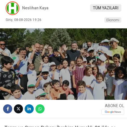
Neslihan Kaya
TÜM YAZILARI
Giriş: 08-08-2026 19:26
Ekonomi
ABONE OL