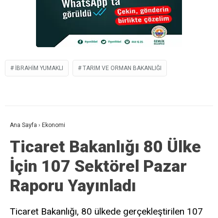
IBRAHIM YUMAKLI
TARIM VE ORMAN BAKANLIĞI
Ana Sayfa
›
Ekonomi
Ticaret Bakanlığı 80 Ülke
İçin 107 Sektörel Pazar
Raporu Yayınladı
Ticaret Bakanlığı, 80 ülkede gerçekleştirilen 107