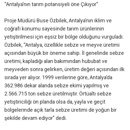
“Antalya’nın tarım potansiyeli öne Çıkıyor”
Proje Müdürü Buse Özbilek, Antalya’nın iklim ve
coğrafi konumu sayesinde tarım ürünlerinin
yetiştirilmesi için eşsiz bir bölge olduğunu vurguladı.
Özbilek, “Antalya, özellikle sebze ve meyve üretimi
açısından büyük bir öneme sahip. İl genelinde sebze
üretimi, kapladığı alan bakımından hububat ve
meyveden sonra gelirken, üretim değeri açısından ilk
sırada yer alıyor. 1999 verilerine göre, Antalya’da
362.986 dekar alanda sebze ekimi yapılmış ve
2.566.715 ton sebze üretilmiştir. Örtüaltı sebze
yetiştiriciliği ön planda olsa da, yayla ve geçit
bölgelerinde açık tarla sebze üretimi de yoğun bir
şekilde devam ediyor” dedi.