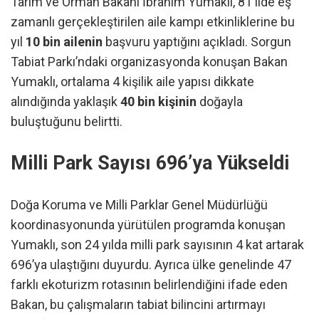
Tarım ve Orman Bakanı İbrahim Yumaklı, 81 ilde eş
zamanlı gerçekleştirilen aile kampı etkinliklerine bu
yıl
10 bin ailenin
başvuru yaptığını açıkladı. Sorgun
Tabiat Parkı’ndaki organizasyonda konuşan Bakan
Yumaklı, ortalama 4 kişilik aile yapısı dikkate
alındığında yaklaşık
40 bin kişinin
doğayla
buluştuğunu belirtti.
Milli Park Sayısı 696’ya Yükseldi
Doğa Koruma ve Milli Parklar Genel Müdürlüğü
koordinasyonunda yürütülen programda konuşan
Yumaklı, son 24 yılda milli park sayısının 4 kat artarak
696’ya ulaştığını duyurdu. Ayrıca ülke genelinde 47
farklı ekoturizm rotasının belirlendiğini ifade eden
Bakan, bu çalışmaların tabiat bilincini artırmayı