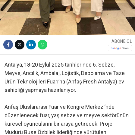
ABONE OL
Antalya, 18-20 Eylül 2025 tarihlerinde 6. Sebze,
Meyve, Arıcılık, Ambalaj, Lojistik, Depolama ve Taze
Ürün Teknolojileri Fuarı’na (Anfaş Fresh Antalya) ev
sahipliği yapmaya hazırlanıyor.
Anfaş Uluslararası Fuar ve Kongre Merkezi’nde
düzenlenecek fuar, yaş sebze ve meyve sektörünün
küresel oyuncularını bir araya getirecek. Proje
Müdürü Buse Özbilek liderliğinde yürütülen