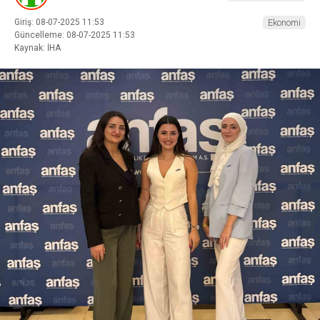
Giriş: 08-07-2025 11:53
Ekonomi
Güncelleme: 08-07-2025 11:53
Kaynak: İHA