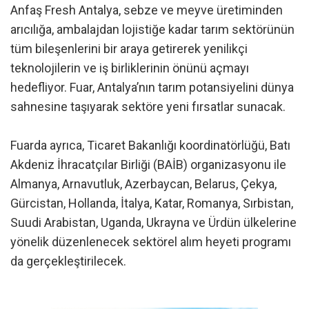
Anfaş Fresh Antalya, sebze ve meyve üretiminden
arıcılığa, ambalajdan lojistiğe kadar tarım sektörünün
tüm bileşenlerini bir araya getirerek yenilikçi
teknolojilerin ve iş birliklerinin önünü açmayı
hedefliyor. Fuar, Antalya’nın tarım potansiyelini dünya
sahnesine taşıyarak sektöre yeni fırsatlar sunacak.
Fuarda ayrıca, Ticaret Bakanlığı koordinatörlüğü, Batı
Akdeniz İhracatçılar Birliği (BAİB) organizasyonu ile
Almanya, Arnavutluk, Azerbaycan, Belarus, Çekya,
Gürcistan, Hollanda, İtalya, Katar, Romanya, Sırbistan,
Suudi Arabistan, Uganda, Ukrayna ve Ürdün ülkelerine
yönelik düzenlenecek sektörel alım heyeti programı
da gerçekleştirilecek.