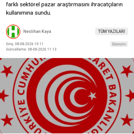
farklı sektörel pazar araştırmasını ihracatçıların
kullanımına sundu.
Neslihan Kaya
TÜM YAZILARI
Giriş: 08-08-2026 10:11
Ekonomi
Güncelleme: 08-08-2026 11:13