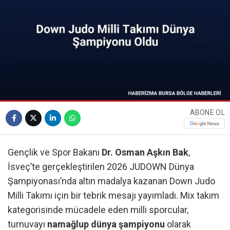
ABONE OL
Gençlik ve Spor Bakanı
Dr. Osman Aşkın Bak
,
İsveç’te gerçekleştirilen 2026 JUDOWN Dünya
Şampiyonası’nda altın madalya kazanan Down Judo
Milli Takımı için bir tebrik mesajı yayımladı. Mix takım
kategorisinde mücadele eden milli sporcular,
turnuvayı
namağlup dünya şampiyonu
olarak