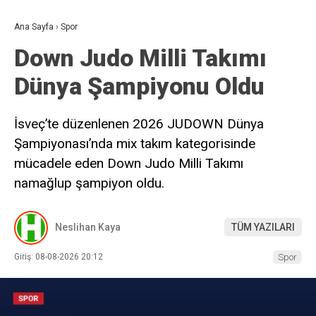
Ana Sayfa
›
Spor
Down Judo Milli Takımı
Dünya Şampiyonu Oldu
İsveç’te düzenlenen 2026 JUDOWN Dünya
Şampiyonası’nda mix takım kategorisinde
mücadele eden Down Judo Milli Takımı
namağlup şampiyon oldu.
Neslihan Kaya
TÜM YAZILARI
Giriş: 08-08-2026 20:12
Spor