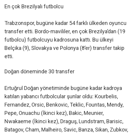
En çok Brezilyalı futbolcu
Trabzonspor, bugüne kadar 54 farklı ülkeden oyuncu
transfer etti. Bordo-mavililer, en çok Brezilya’dan (19
futbolcu) futbolcuyu kadrosuna kattı. Bu ülkeyi
Belçika (9), Slovakya ve Polonya (8’er) transfer takip
etti.
Doğan döneminde 30 transfer
Ertuğrul Doğan yönetiminde bugüne kadar kadroya
katılan yabancı futbolcular şunlar oldu: Kourbelis,
Fernandez, Orsic, Benkovic, Teklic, Fountas, Mendy,
Pepe, Onuachu (İkinci kez), Bakic, Meunier,
Nwakaeme (İkinci kez), Draguş, Lundstram, Barisic,
Batagov, Cham, Malheiro, Savic, Banza, Sikan, Zubkov,