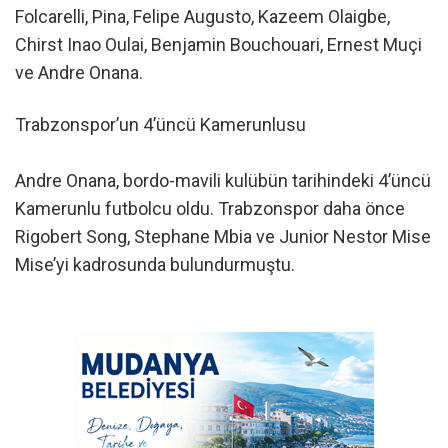
Folcarelli, Pina, Felipe Augusto, Kazeem Olaigbe,
Chirst Inao Oulai, Benjamin Bouchouari, Ernest Muçi
ve Andre Onana.
Trabzonspor’un 4’üncü Kamerunlusu
Andre Onana, bordo-mavili kulübün tarihindeki 4’üncü
Kamerunlu futbolcu oldu. Trabzonspor daha önce
Rigobert Song, Stephane Mbia ve Junior Nestor Mise
Mise’yi kadrosunda bulundurmuştu.