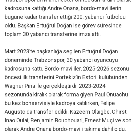
kadrosuna kattığı Andre Onana, bordo-mavililerin
bugüne kadar transfer ettiği 200. yabancı futbolcu
oldu. Başkan Ertuğrul Doğan ise görev süresinde
toplam 30 yabancı transferine imza attı.
Mart 2023’te başkanlığa seçilen Ertuğrul Doğan
döneminde Trabzonspor, 30 yabancı oyuncuyu
kadrosuna kattı. Bordo-mavililer, 2025-2026 sezonu
öncesi ilk transferini Portekiz’in Estoril kulübünden
Wagner Pina ile gerçekleştirdi. 2023-2024
sezonunda kiralık olarak forma giyen Paul Onuachu
bu kez bonservisiyle kadroya katılırken, Felipe
Augusto da transfer edildi. Kazeem Olaigbe, Chirst
Inao Oulai, Benjamin Bouchouari, Ernest Muçi ve son
olarak Andre Onana bordo-mavili takıma dahil oldu.