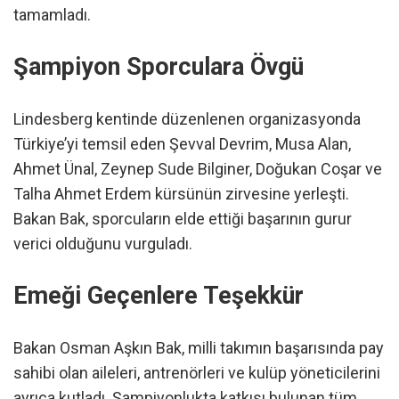
tamamladı.
Şampiyon Sporculara Övgü
Lindesberg kentinde düzenlenen organizasyonda
Türkiye’yi temsil eden Şevval Devrim, Musa Alan,
Ahmet Ünal, Zeynep Sude Bilginer, Doğukan Coşar ve
Talha Ahmet Erdem kürsünün zirvesine yerleşti.
Bakan Bak, sporcuların elde ettiği başarının gurur
verici olduğunu vurguladı.
Emeği Geçenlere Teşekkür
Bakan Osman Aşkın Bak, milli takımın başarısında pay
sahibi olan aileleri, antrenörleri ve kulüp yöneticilerini
ayrıca kutladı. Şampiyonlukta katkısı bulunan tüm