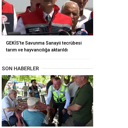
GEKİS’te Savunma Sanayii tecrübesi
tarım ve hayvancılığa aktarıldı
SON HABERLER