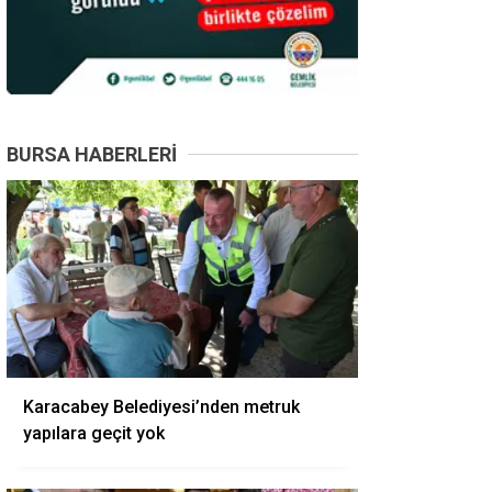
BURSA HABERLERI
Karacabey Belediyesi’nden metruk
yapılara geçit yok