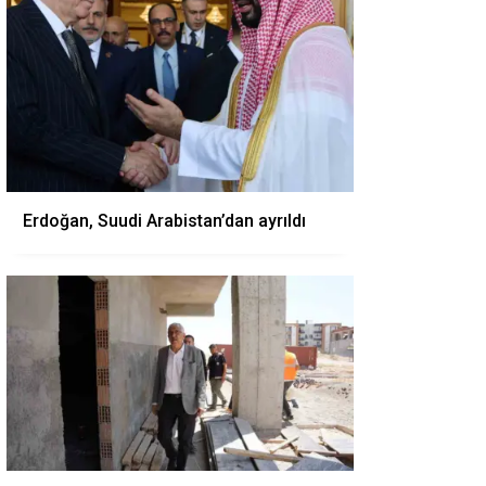
Erdoğan, Suudi Arabistan’dan ayrıldı