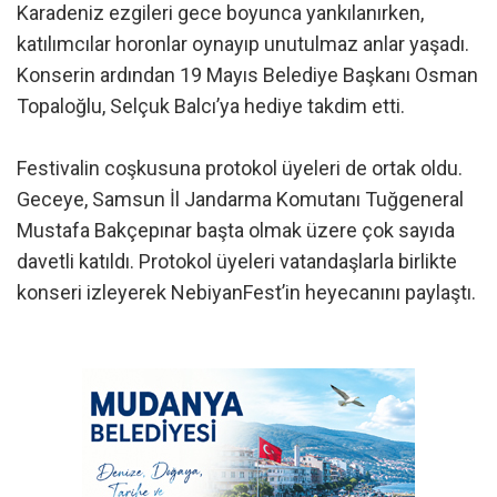
Karadeniz ezgileri gece boyunca yankılanırken,
katılımcılar horonlar oynayıp unutulmaz anlar yaşadı.
Konserin ardından 19 Mayıs Belediye Başkanı Osman
Topaloğlu, Selçuk Balcı’ya hediye takdim etti.
Festivalin coşkusuna protokol üyeleri de ortak oldu.
Geceye, Samsun İl Jandarma Komutanı Tuğgeneral
Mustafa Bakçepınar başta olmak üzere çok sayıda
davetli katıldı. Protokol üyeleri vatandaşlarla birlikte
konseri izleyerek NebiyanFest’in heyecanını paylaştı.