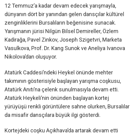
12 Temmuz’a kadar devam edecek yarışmayla,
dünyanın dört bir yanından gelen dansçılar kültürel
zenginliklerini Bursalıların beğenisine sunacak.
Yarışmanın jürisi Nilgün Bilsel Demireller, Özlem
Kadirağa, Pavel Zinkov, Joseph Szigetvri, Marketa
Vasulkova, Prof. Dr. Kang Sunok ve Aneliya Ivanova
Nikolova’dan oluşuyor.
Atatürk Caddesi’ndeki Heykel önünde mehter
takımının gösterisiyle başlayan yarışma coşkusu,
Atatürk Anıtı’na çelenk sunulmasıyla devam etti.
Atatürk Heykeli’nin önünden başlayan kortej
yürüyüşü renkli görüntülere sahne olurken, Bursalılar
da misafir dansçılara büyük ilgi gösterdi.
Kortejdeki coşku Açıkhava’da artarak devam etti