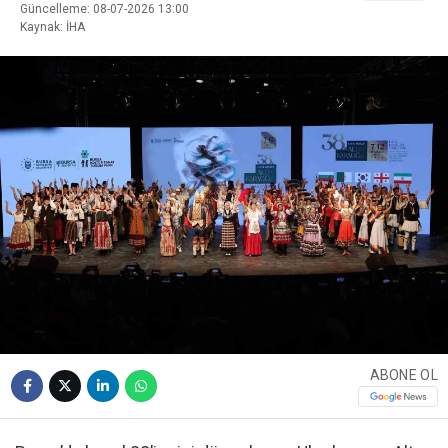
Güncelleme: 08-07-2026 13:00
Kaynak: İHA
ABONE OL