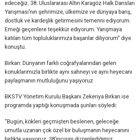
edeceğiz. 38. Uluslararası Altın Karagöz Halk Dansları
Yarışması’nın şehrimize, ülkemize ve dünyaya barış,
dostluk ve kardeşlik getirmesini temenni ediyorum.
Emeği geçenlere teşekkür ediyorum. Yarışmaya
katılan tüm topluluklarımıza başarılar diliyorum” diye
konuştu.
Birkan: Dünyanın farklı coğrafyalarından gelen
konuklarımızla birlikte aynı sahneyi ve aynı heyecanı
paylaşmanın mutluluğunu yaşıyoruz
BKSTV Yönetim Kurulu Başkanı Zekeriya Birkan ise
programda yaptığı konuşmada şunları söyledi:
“Bugün, kökleri geçmişten beslenen, geleceğe
umutla uzanan çok özel bir buluşmanın heyecanını
birlikte yaşıyoruz. 38’incisini düzenlediğimiz