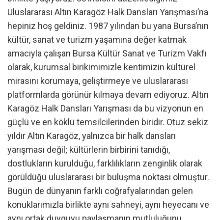
Uluslararası Altın Karagöz Halk Dansları Yarışması’na
hepiniz hoş geldiniz. 1987 yılından bu yana Bursa’nın
kültür, sanat ve turizm yaşamına değer katmak
amacıyla çalışan Bursa Kültür Sanat ve Turizm Vakfı
olarak, kurumsal birikimimizle kentimizin kültürel
mirasını korumaya, geliştirmeye ve uluslararası
platformlarda görünür kılmaya devam ediyoruz. Altın
Karagöz Halk Dansları Yarışması da bu vizyonun en
güçlü ve en köklü temsilcilerinden biridir. Otuz sekiz
yıldır Altın Karagöz, yalnızca bir halk dansları
yarışması değil; kültürlerin birbirini tanıdığı,
dostlukların kurulduğu, farklılıkların zenginlik olarak
görüldüğü uluslararası bir buluşma noktası olmuştur.
Bugün de dünyanın farklı coğrafyalarından gelen
konuklarımızla birlikte aynı sahneyi, aynı heyecanı ve
aynı ortak duyguyu paylaşmanın mutluluğunu