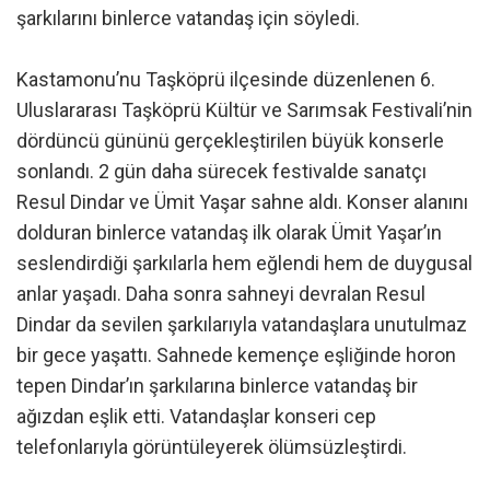
şarkılarını binlerce vatandaş için söyledi.
Kastamonu’nu Taşköprü ilçesinde düzenlenen 6.
Uluslararası Taşköprü Kültür ve Sarımsak Festivali’nin
dördüncü gününü gerçekleştirilen büyük konserle
sonlandı. 2 gün daha sürecek festivalde sanatçı
Resul Dindar ve Ümit Yaşar sahne aldı. Konser alanını
dolduran binlerce vatandaş ilk olarak Ümit Yaşar’ın
seslendirdiği şarkılarla hem eğlendi hem de duygusal
anlar yaşadı. Daha sonra sahneyi devralan Resul
Dindar da sevilen şarkılarıyla vatandaşlara unutulmaz
bir gece yaşattı. Sahnede kemençe eşliğinde horon
tepen Dindar’ın şarkılarına binlerce vatandaş bir
ağızdan eşlik etti. Vatandaşlar konseri cep
telefonlarıyla görüntüleyerek ölümsüzleştirdi.