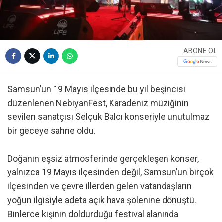
ABONE OL
Samsun’un 19 Mayıs ilçesinde bu yıl beşincisi
düzenlenen NebiyanFest, Karadeniz müziğinin
sevilen sanatçısı Selçuk Balcı konseriyle unutulmaz
bir geceye sahne oldu.
Doğanın eşsiz atmosferinde gerçekleşen konser,
yalnızca 19 Mayıs ilçesinden değil, Samsun’un birçok
ilçesinden ve çevre illerden gelen vatandaşların
yoğun ilgisiyle adeta açık hava şölenine dönüştü.
Binlerce kişinin doldurduğu festival alanında