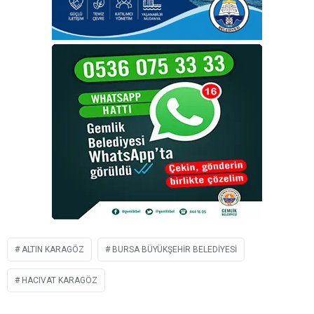
ALTIN KARAGÖZ
BURSA BÜYÜKŞEHIR BELEDIYESI
HACIVAT KARAGÖZ