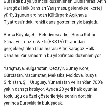
Bursa’da bu yıl 38’incisi düzenlenen Uluslararası Altın
Karagöz Halk Dansları Yarışması, geleneksel kortej
yürüyüşünün ardından Kültürpark Açıkhava
Tiyatrosu’ndaki renkli dans gösterileriyle başladı.
Bursa Büyükşehir Belediyesi adına Bursa Kültür
Sanat ve Turizm Vakfı (BKSTV) tarafından
gerçekleştirilen Uluslararası Altın Karagöz Halk
Dansları Yarışması’nın bu yıl 38’incisi düzenleniyor.
Yarışmaya, Bulgaristan, Cezayir, Güney Kore,
Gürcistan, Macaristan, Meksika, Moldova, Rusya,
Sırbistan, Şili, Uruguay, Yunanistan ve İran’dan 700’e
yakın dansçı katılıyor. Ayrıca 23 yerli halk oyunları
topluluğu da özel gösterileriyle şehrin dört bir
yanında Bursalılarla buluşacak.