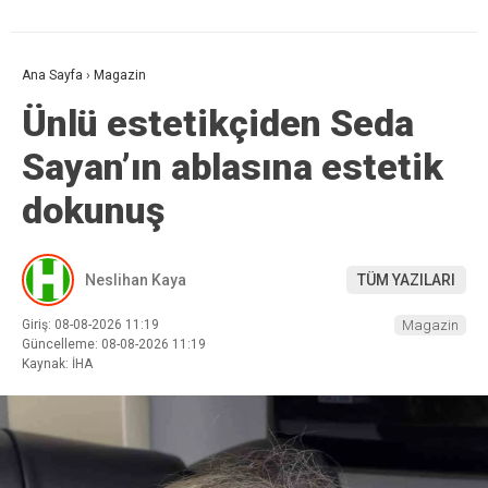
Ana Sayfa
›
Magazin
Ünlü estetikçiden Seda
Sayan’ın ablasına estetik
dokunuş
Neslihan Kaya
TÜM YAZILARI
Giriş: 08-08-2026 11:19
Magazin
Güncelleme: 08-08-2026 11:19
Kaynak: İHA