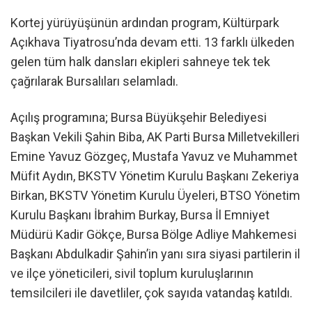
Kortej yürüyüşünün ardından program, Kültürpark
Açıkhava Tiyatrosu’nda devam etti. 13 farklı ülkeden
gelen tüm halk dansları ekipleri sahneye tek tek
çağrılarak Bursalıları selamladı.
Açılış programına; Bursa Büyükşehir Belediyesi
Başkan Vekili Şahin Biba, AK Parti Bursa Milletvekilleri
Emine Yavuz Gözgeç, Mustafa Yavuz ve Muhammet
Müfit Aydın, BKSTV Yönetim Kurulu Başkanı Zekeriya
Birkan, BKSTV Yönetim Kurulu Üyeleri, BTSO Yönetim
Kurulu Başkanı İbrahim Burkay, Bursa İl Emniyet
Müdürü Kadir Gökçe, Bursa Bölge Adliye Mahkemesi
Başkanı Abdulkadir Şahin’in yanı sıra siyasi partilerin il
ve ilçe yöneticileri, sivil toplum kuruluşlarının
temsilcileri ile davetliler, çok sayıda vatandaş katıldı.