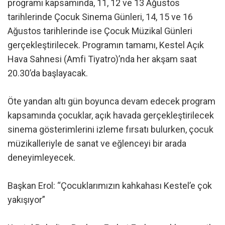
programı kapsamında, 11, 12 ve 13 Ağustos
tarihlerinde Çocuk Sinema Günleri, 14, 15 ve 16
Ağustos tarihlerinde ise Çocuk Müzikal Günleri
gerçekleştirilecek. Programın tamamı, Kestel Açık
Hava Sahnesi (Amfi Tiyatro)’nda her akşam saat
20.30’da başlayacak.
Öte yandan altı gün boyunca devam edecek program
kapsamında çocuklar, açık havada gerçekleştirilecek
sinema gösterimlerini izleme fırsatı bulurken, çocuk
müzikalleriyle de sanat ve eğlenceyi bir arada
deneyimleyecek.
Başkan Erol: “Çocuklarımızın kahkahası Kestel’e çok
yakışıyor”