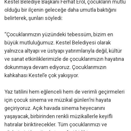
Kestel Belediye Başkanı Ferhat Erol, çocukların mutlu
olduğu bir ilçenin geleceğe daha umutla baktığını
belirterek, şunları söyledi:
“Çocuklarımızın yüzündeki tebessüm, bizim en
büyük mutluluğumuz. Kestel Belediyesi olarak
yalnızca altyapı ve üstyapı yatırımlarıyla değil, kültür
ve sanat etkinliklerimizle de çocuklarımızın hayatına
dokunmaya devam ediyoruz. Çocuklarımızın
kahkahası Kestel’e çok yakışıyor.
Yaz tatilini hem eğlenceli hem de verimli geçirmeleri
için çocuk sinema ve müzikal günleri’ni hayata
geçiriyoruz. Açık havada sinema heyecanını
yaşayacak, birbirinden renkli müzikallerle keyifli
hatıralar biriktirecekler. Tüm çocuklarımızı ve