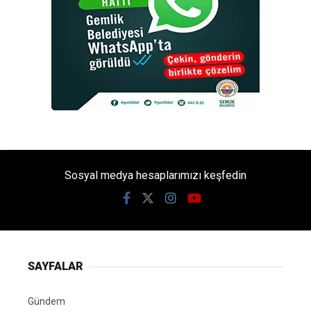
Sosyal medya hesaplarımızı keşfedin
SAYFALAR
Gündem