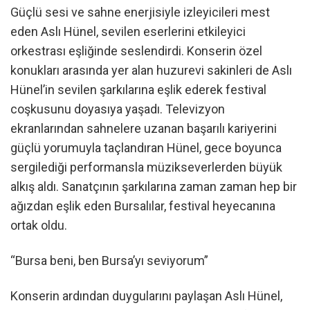
Güçlü sesi ve sahne enerjisiyle izleyicileri mest
eden Aslı Hünel, sevilen eserlerini etkileyici
orkestrası eşliğinde seslendirdi. Konserin özel
konukları arasında yer alan huzurevi sakinleri de Aslı
Hünel’in sevilen şarkılarına eşlik ederek festival
coşkusunu doyasıya yaşadı. Televizyon
ekranlarından sahnelere uzanan başarılı kariyerini
güçlü yorumuyla taçlandıran Hünel, gece boyunca
sergilediği performansla müzikseverlerden büyük
alkış aldı. Sanatçının şarkılarına zaman zaman hep bir
ağızdan eşlik eden Bursalılar, festival heyecanına
ortak oldu.
“Bursa beni, ben Bursa’yı seviyorum”
Konserin ardından duygularını paylaşan Aslı Hünel,