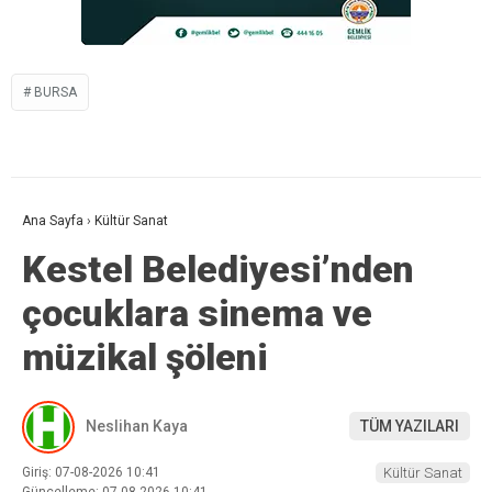
BURSA
Ana Sayfa
›
Kültür Sanat
Kestel Belediyesi’nden
çocuklara sinema ve
müzikal şöleni
Neslihan Kaya
TÜM YAZILARI
Giriş: 07-08-2026 10:41
Kültür Sanat
Güncelleme: 07-08-2026 10:41