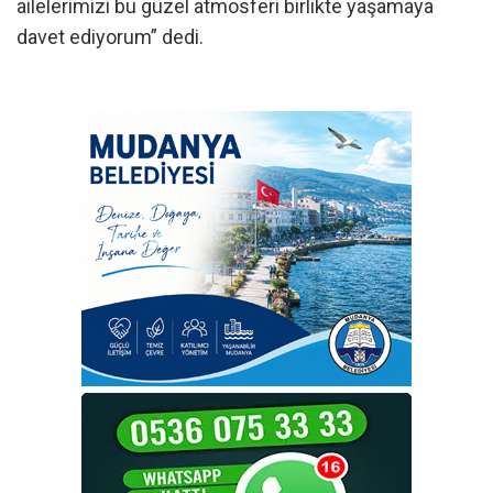
ailelerimizi bu güzel atmosferi birlikte yaşamaya
davet ediyorum” dedi.