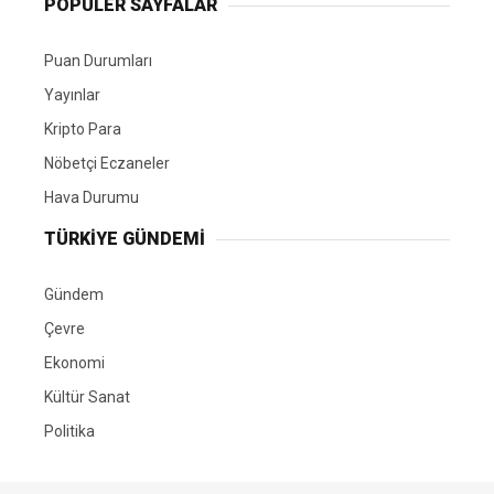
POPÜLER SAYFALAR
Puan Durumları
Yayınlar
Kripto Para
Nöbetçi Eczaneler
Hava Durumu
TÜRKIYE GÜNDEMI
Gündem
Çevre
Ekonomi
Kültür Sanat
Politika