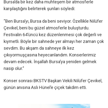
Bursa’da bir kez daha muhteşem bir atmosferle
karşılaştığını belirterek şunları söyledi:
“Ben Bursa’yı, Bursa da beni seviyor. Özellikle Nilüfer
Çevikel, beni bu güzel atmosferle buluşturdu.
Festivalin 64’üncü kez düzenlenmesi çok değerli ve
kıymetli. Böyle bir sahnede yer almayı her zaman çok
sevdim. Bu akşam da sahneye ilk kez
çıkıyormuşçasına heyecanlandım. Konserlerimiz
devam edecek. İnşallah Bursa’ya yeniden gelmek
nasip olur.”
Konser sonrası BKSTV Başkan Vekili Nilüfer Çevikel,
günün anısına Aslı Hünel’e çiçek takdim etti.