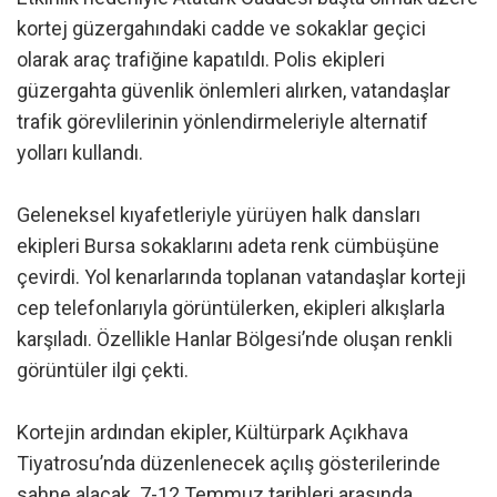
kortej güzergahındaki cadde ve sokaklar geçici
olarak araç trafiğine kapatıldı. Polis ekipleri
güzergahta güvenlik önlemleri alırken, vatandaşlar
trafik görevlilerinin yönlendirmeleriyle alternatif
yolları kullandı.
Geleneksel kıyafetleriyle yürüyen halk dansları
ekipleri Bursa sokaklarını adeta renk cümbüşüne
çevirdi. Yol kenarlarında toplanan vatandaşlar korteji
cep telefonlarıyla görüntülerken, ekipleri alkışlarla
karşıladı. Özellikle Hanlar Bölgesi’nde oluşan renkli
görüntüler ilgi çekti.
Kortejin ardından ekipler, Kültürpark Açıkhava
Tiyatrosu’nda düzenlenecek açılış gösterilerinde
sahne alacak. 7-12 Temmuz tarihleri arasında