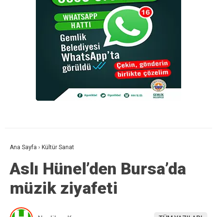
Ana Sayfa
›
Kültür Sanat
Aslı Hünel’den Bursa’da
müzik ziyafeti