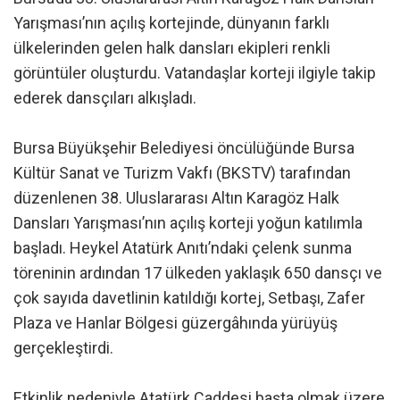
Yarışması’nın açılış kortejinde, dünyanın farklı
ülkelerinden gelen halk dansları ekipleri renkli
görüntüler oluşturdu. Vatandaşlar korteji ilgiyle takip
ederek dansçıları alkışladı.
Bursa Büyükşehir Belediyesi öncülüğünde Bursa
Kültür Sanat ve Turizm Vakfı (BKSTV) tarafından
düzenlenen 38. Uluslararası Altın Karagöz Halk
Dansları Yarışması’nın açılış korteji yoğun katılımla
başladı. Heykel Atatürk Anıtı’ndaki çelenk sunma
töreninin ardından 17 ülkeden yaklaşık 650 dansçı ve
çok sayıda davetlinin katıldığı kortej, Setbaşı, Zafer
Plaza ve Hanlar Bölgesi güzergâhında yürüyüş
gerçekleştirdi.
Etkinlik nedeniyle Atatürk Caddesi başta olmak üzere