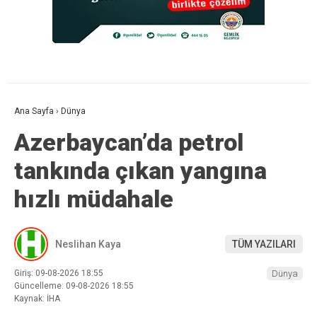
Ana Sayfa
›
Dünya
Azerbaycan’da petrol
tankında çıkan yangına
hızlı müdahale
Neslihan Kaya
TÜM YAZILARI
Giriş: 09-08-2026 18:55
Dünya
Güncelleme: 09-08-2026 18:55
Kaynak: İHA