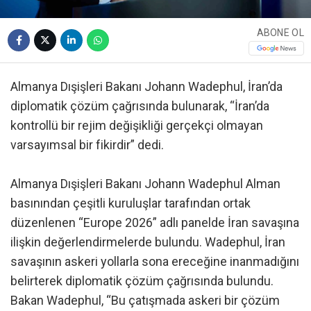
ABONE OL
Almanya Dışişleri Bakanı Johann Wadephul, İran’da
diplomatik çözüm çağrısında bulunarak, “İran’da
kontrollü bir rejim değişikliği gerçekçi olmayan
varsayımsal bir fikirdir” dedi.
Almanya Dışişleri Bakanı Johann Wadephul Alman
basınından çeşitli kuruluşlar tarafından ortak
düzenlenen “Europe 2026” adlı panelde İran savaşına
ilişkin değerlendirmelerde bulundu. Wadephul, İran
savaşının askeri yollarla sona ereceğine inanmadığını
belirterek diplomatik çözüm çağrısında bulundu.
Bakan Wadephul, “Bu çatışmada askeri bir çözüm