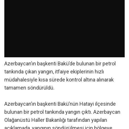
Azerbaycan’ın başkenti Bakü’de bulunan bir petrol
tankında çıkan yangın, itfaiye ekiplerinin hızlı
müdahalesiyle kısa sürede kontrol altına alınarak
tamamen söndürüldü.
Azerbaycan’ın başkenti Bakü’nün Hatayi ilçesinde
bulunan bir petrol tankında yangın çıktı. Azerbaycan
Olağanüstü Haller Bakanlığı tarafından yapılan
açıklamada, yangının söndürülmesi için bölgeye