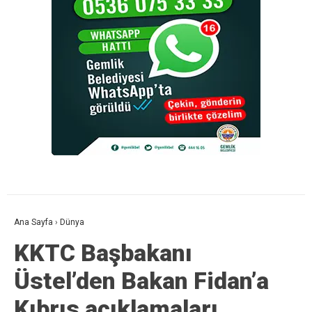
Ana Sayfa
›
Dünya
KKTC Başbakanı
Üstel’den Bakan Fidan’a
Kıbrıs açıklamaları