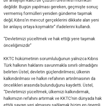
bir anlayışın kalıcı bir çözüm üretmesi mümkün
değildir. Bugün yapılması gereken, geçmişte sonuç
vermemiş formülleri yeniden gündeme taşımak
değil, Kıbrıs’ın mevcut gerçeklerini dikkate alan yeni
bir anlayış ortaya koymaktır” ifadelerini kullandı.
“Devletimizi yüceltmek ve hak ettiği yere taşımak
önceliğimizdir”
KKTC hükümetinin sorumluluğunun yalnızca Kıbrıs
Türk halkının haklarını savunmakla sınırlı olmadığını
belirten Üstel, devletin güçlendirilmesi, ülkenin
kalkındırılması ve halkın refahının artırılmasının da
öncelikleri arasında bulunduğunu kaydetti. Üstel,
“Devletimizi yüceltmek, ülkemizi kalkındırmak,
halkımızın refahını artırmak ve KKTC’nin dünyada hak
ettiği saygın yeri almasını sağlamak bizim en önemli