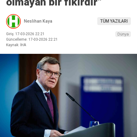
olmayan bir fikirdir”
Neslihan Kaya
TÜM YAZILARI
Giriş: 17-03-2026 22:21
Dünya
Güncelleme: 17-03-2026 22:21
Kaynak: İHA