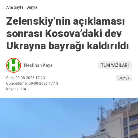
Ana Sayfa
›
Dünya
Zelenskiy’nin açıklaması
sonrası Kosova’daki dev
Ukrayna bayrağı kaldırıldı
Neslihan Kaya
TÜM YAZILARI
Giriş: 09-08-2026 17:13
Dünya
Güncelleme: 09-08-2026 17:13
Kaynak: İHA