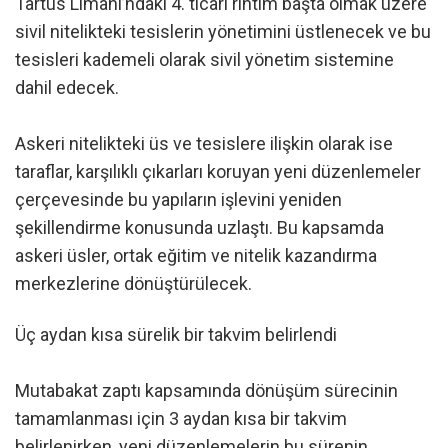
Tartus Limanı’ndaki 4. ticari rıhtım başta olmak üzere
sivil nitelikteki tesislerin yönetimini üstlenecek ve bu
tesisleri kademeli olarak sivil yönetim sistemine
dahil edecek.
Askeri nitelikteki üs ve tesislere ilişkin olarak ise
taraflar, karşılıklı çıkarları koruyan yeni düzenlemeler
çerçevesinde bu yapıların işlevini yeniden
şekillendirme konusunda uzlaştı. Bu kapsamda
askeri üsler, ortak eğitim ve nitelik kazandırma
merkezlerine dönüştürülecek.
Üç aydan kısa sürelik bir takvim belirlendi
Mutabakat zaptı kapsamında dönüşüm sürecinin
tamamlanması için 3 aydan kısa bir takvim
belirlenirken, yeni düzenlemelerin bu sürenin