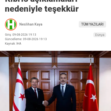
nedeniyle teşekkür
Neslihan Kaya
TÜM YAZILARI
Giriş: 09-08-2026 19:13
Dünya
Güncelleme: 09-08-2026 19:13
Kaynak: İHA