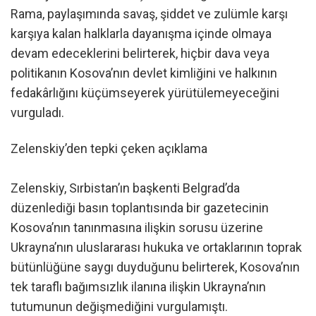
Rama, paylaşımında savaş, şiddet ve zulümle karşı
karşıya kalan halklarla dayanışma içinde olmaya
devam edeceklerini belirterek, hiçbir dava veya
politikanın Kosova’nın devlet kimliğini ve halkının
fedakârlığını küçümseyerek yürütülemeyeceğini
vurguladı.
Zelenskiy’den tepki çeken açıklama
Zelenskiy, Sırbistan’ın başkenti Belgrad’da
düzenlediği basın toplantısında bir gazetecinin
Kosova’nın tanınmasına ilişkin sorusu üzerine
Ukrayna’nın uluslararası hukuka ve ortaklarının toprak
bütünlüğüne saygı duyduğunu belirterek, Kosova’nın
tek taraflı bağımsızlık ilanına ilişkin Ukrayna’nın
tutumunun değişmediğini vurgulamıştı.