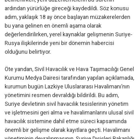
ardından yürürlüğe gireceği kaydedildi. Söz konusu
adım, yaklaşık 18 ay önce başlayan müzakerelerden
bu yana gelinen en önemli aşama olarak
değerlendirilirken, yerel kaynaklar gelişmenin Suriye-
Rusya ilişkilerinde yeni bir dönemin habercisi
olduğunu belirtiyor.
Öte yandan, Sivil Havacılık ve Hava Taşımacılığı Genel
Kurumu Medya Dairesi tarafından yapılan açıklamada,
kurumun bugün Lazkiye Uluslararası Havalimanı’nın
yönetimini resmen devraldığı bildirildi. Bu adım,
Suriye devletinin sivil havacılık tesislerinin yönetim
ve işletmesini geri alma ve havalimanlarını ulusal sivil
havacılık sistemine dahil etme süreci kapsamında
önemli bir gelişme olarak kayıtlara geçti. Havalimanı
yönetiminin devralınmasının, Suriye Dışişleri Bakanlığı