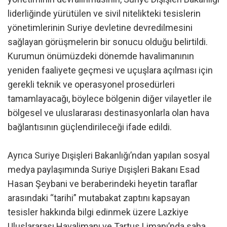
liderliğinde yürütülen ve sivil nitelikteki tesislerin
yönetimlerinin Suriye devletine devredilmesini
sağlayan görüşmelerin bir sonucu olduğu belirtildi.
Kurumun önümüzdeki dönemde havalimanının
yeniden faaliyete geçmesi ve uçuşlara açılması için
gerekli teknik ve operasyonel prosedürleri
tamamlayacağı, böylece bölgenin diğer vilayetler ile
bölgesel ve uluslararası destinasyonlarla olan hava
bağlantısının güçlendirileceği ifade edildi.
Ayrıca Suriye Dışişleri Bakanlığı’ndan yapılan sosyal
medya paylaşımında Suriye Dışişleri Bakanı Esad
Hasan Şeybani ve beraberindeki heyetin taraflar
arasındaki “tarihi” mutabakat zaptını kapsayan
tesisler hakkında bilgi edinmek üzere Lazkiye
Uluslararası Havalimanı ve Tartus Limanı’nda saha