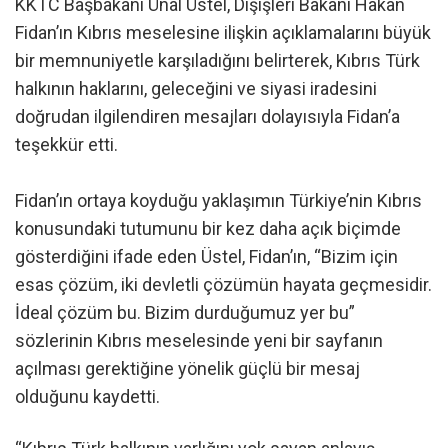
KKTC Başbakanı Ünal Üstel, Dışişleri Bakanı Hakan
Fidan’ın Kıbrıs meselesine ilişkin açıklamalarını büyük
bir memnuniyetle karşıladığını belirterek, Kıbrıs Türk
halkının haklarını, geleceğini ve siyasi iradesini
doğrudan ilgilendiren mesajları dolayısıyla Fidan’a
teşekkür etti.
Fidan’ın ortaya koyduğu yaklaşımın Türkiye’nin Kıbrıs
konusundaki tutumunu bir kez daha açık biçimde
gösterdiğini ifade eden Üstel, Fidan’ın, “Bizim için
esas çözüm, iki devletli çözümün hayata geçmesidir.
İdeal çözüm bu. Bizim durduğumuz yer bu”
sözlerinin Kıbrıs meselesinde yeni bir sayfanın
açılması gerektiğine yönelik güçlü bir mesaj
olduğunu kaydetti.