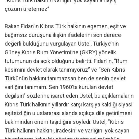
“Kıbrıs Türk halkının varlığını yok sayan anlayış
çözüm üretemez”
Bakan Fidan’ın Kıbrıs Türk halkının egemen, eşit ve
bağımsız duruşuna ilişkin ifadelerini son derece
değerli bulduğunu vurgulayan Üstel, Türkiye’nin
Güney Kıbrıs Rum Yönetimi’ne (GKRY) yönelik
tutumunun da açık olduğunu belirtti. Fidan’ın, “Rum
kesimini devlet olarak tanımıyoruz” ve “Sen Kıbrıs
Türkünün hakkını tanımazsan ben de senin devlet
varlığını tanımam. Sen 1960’ta kurulan devlet
değilsin” sözlerine işaret eden Üstel, bu açıklamaların
Kıbrıs Türk halkının yıllardır karşı karşıya kaldığı siyasi
eşitsizliğin uluslararası alanda açıkça dile getirilmesi
bakımından önem taşıdığını söyledi. Üstel, “Kıbrıs
Türk halkının hakkını, iradesini ve varlığını yok sayan