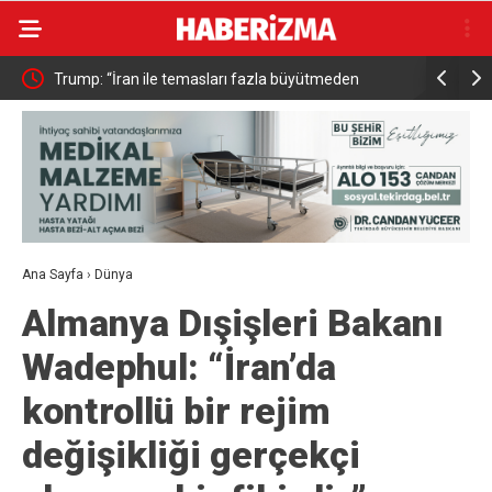
a Ortak
Trump: “İran ile temasları fazla büyütmeden
Mesajlaşm
yürütüyoruz”
Ana Sayfa
›
Dünya
Almanya Dışişleri Bakanı
Wadephul: “İran’da
kontrollü bir rejim
değişikliği gerçekçi