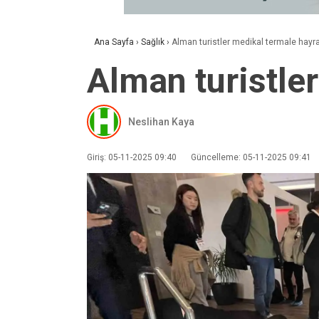
Ana Sayfa
›
Sağlık
›
Alman turistler medikal termale hayra
Alman turistle
Neslihan Kaya
Giriş: 05-11-2025 09:40
Güncelleme: 05-11-2025 09:41