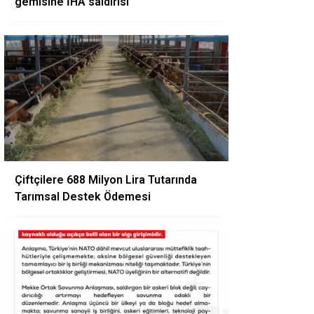
gemisine İHA saldırısı
Çiftçilere 688 Milyon Lira Tutarında
Tarımsal Destek Ödemesi