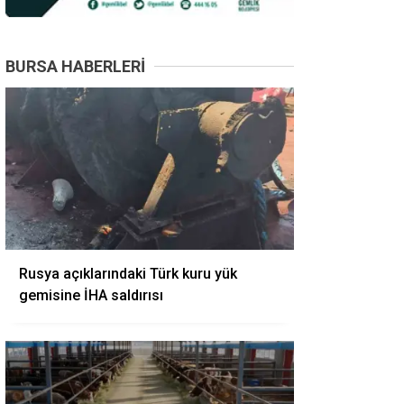
BURSA HABERLERI
Rusya açıklarındaki Türk kuru yük
gemisine İHA saldırısı