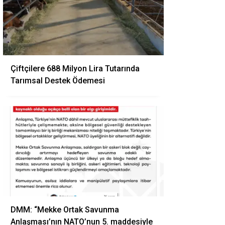
Çiftçilere 688 Milyon Lira Tutarında
Tarımsal Destek Ödemesi
DMM: “Mekke Ortak Savunma
Anlaşması’nın NATO’nun 5. maddesiyle