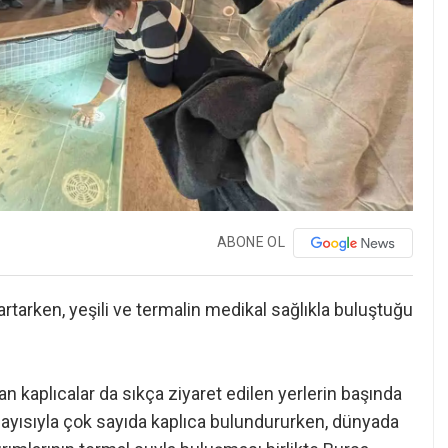
ABONE OL
rtarken, yeşili ve termalin medikal sağlıkla buluştuğu
lan kaplıcalar da sıkça ziyaret edilen yerlerin başında
dolayısıyla çok sayıda kaplıca bulundururken, dünyada