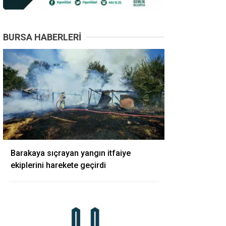
BURSA HABERLERI
Barakaya sıçrayan yangın itfaiye
ekiplerini harekete geçirdi