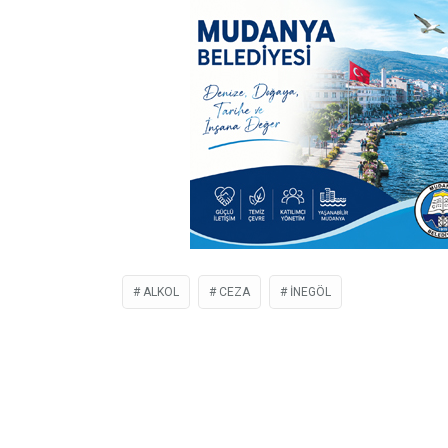
ALKOL
CEZA
İNEGÖL