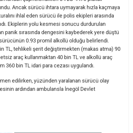
lundu. Ancak sürücü ihtara uymayarak hızla kaçmaya
uralını ihlal eden sürücü ile polis ekipleri arasında
ndı. Ekiplerin yolu kesmesi sonucu durdurulan
an panik sırasında dengesini kaybederek yere düştü
sürücünün 0.93 promil alkollü olduğu belirlendi.
n TL, tehlikeli şerit değiştirmekten (makas atma) 90
liyetsiz araç kullanmaktan 40 bin TL ve alkollü araç
 360 bin TL idari para cezası uygulandı.
n men edilirken, yüzünden yaralanan sürücü olay
alesinin ardından ambulansla İnegöl Devlet