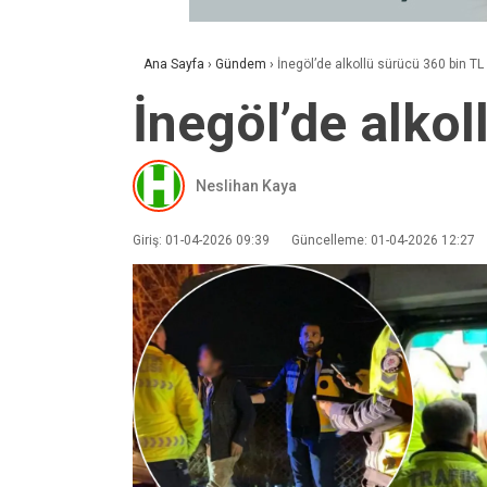
Ana Sayfa
›
Gündem
›
İnegöl’de alkollü sürücü 360 bin TL
İnegöl’de alkol
Neslihan Kaya
Giriş: 01-04-2026 09:39
Güncelleme: 01-04-2026 12:27