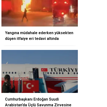
Yangına müdahale ederken yüksekten
düşen itfaiye eri tedavi altında
Cumhurbaşkanı Erdoğan Suudi
Arabistan’da Üçlü Savunma Zirvesine