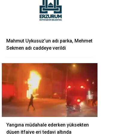
Mahmut Uykusuz’un adı parka, Mehmet
Sekmen adı caddeye verildi
Yangına müdahale ederken yüksekten
düşen itfaiye eri tedavi altında