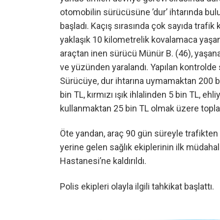
otomobilin sürücüsüne ’dur’ ihtarında bu
başladı. Kaçış sırasında çok sayıda trafik k
yaklaşık 10 kilometrelik kovalamaca yaşa
araçtan inen sürücü Münür B. (46), yaşan
ve yüzünden yaralandı. Yapılan kontrolde 
Sürücüye, dur ihtarına uymamaktan 200 bi
bin TL, kırmızı ışık ihlalinden 5 bin TL, eh
kullanmaktan 25 bin TL olmak üzere toplam
Öte yandan, araç 90 gün süreyle trafikte
yerine gelen sağlık ekiplerinin ilk müdah
Hastanesi’ne kaldırıldı.
Polis ekipleri olayla ilgili tahkikat başlattı.