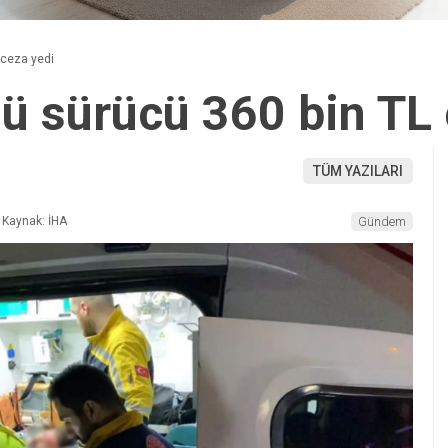
 ceza yedi
lü sürücü 360 bin TL
TÜM YAZILARI
Kaynak: İHA
Gündem