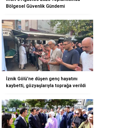
Bölgesel Güvenlik Gündemi
İznik Gölü’ne düşen genç hayatını
kaybetti, gözyaşlarıyla toprağa verildi