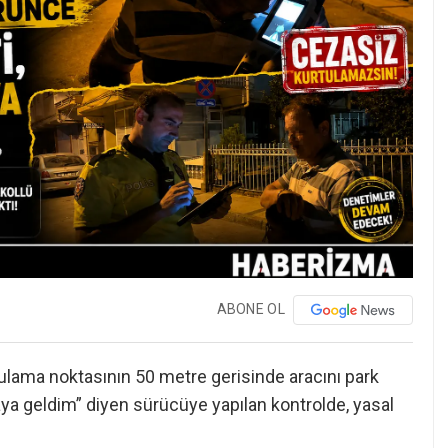
ABONE OL
gulama noktasının 50 metre gerisinde aracını park
a geldim” diyen sürücüye yapılan kontrolde, yasal