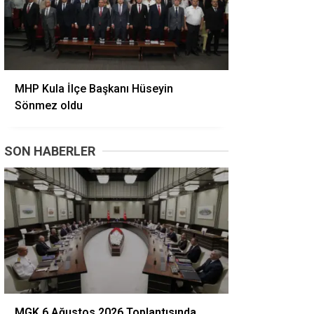
MHP Kula İlçe Başkanı Hüseyin
Sönmez oldu
SON HABERLER
MGK 6 Ağustos 2026 Toplantısında