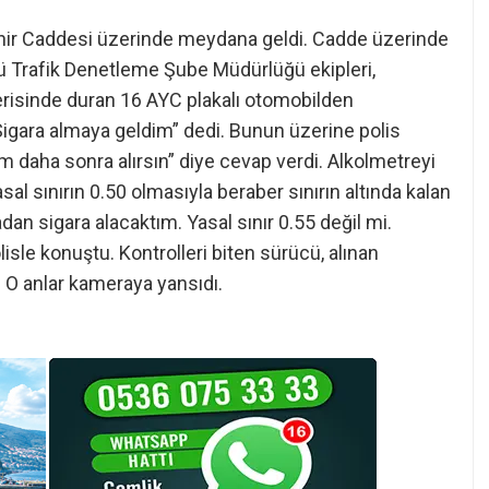
ahir Caddesi üzerinde meydana geldi. Cadde üzerinde
ü Trafik Denetleme Şube Müdürlüğü ekipleri,
risinde duran 16 AYC plakalı otomobilden
Sigara almaya geldim” dedi. Bunun üzerine polis
m daha sonra alırsın” diye cevap verdi. Alkolmetreyi
sal sınırın 0.50 olmasıyla beraber sınırın altında kalan
an sigara alacaktım. Yasal sınır 0.55 değil mi.
sle konuştu. Kontrolleri biten sürücü, alınan
. O anlar kameraya yansıdı.