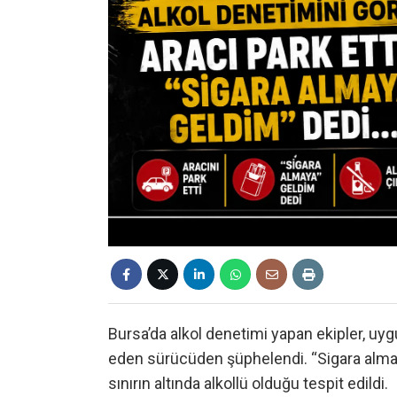
Bursa’da alkol denetimi yapan ekipler, uy
eden sürücüden şüphelendi. “Sigara almay
sınırın altında alkollü olduğu tespit edildi.