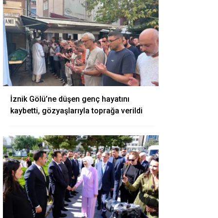
İznik Gölü’ne düşen genç hayatını
kaybetti, gözyaşlarıyla toprağa verildi