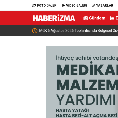
FOTO
GALERİ
VİDEO
GALERİ
YAZARLAR
Gündem
kapılarını açtı
MGK 6 Ağustos 2026 Toplantısında Bölgesel Gü