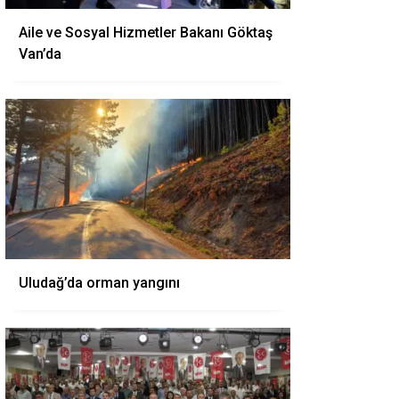
Aile ve Sosyal Hizmetler Bakanı Göktaş
Van’da
Uludağ’da orman yangını