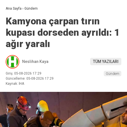
Ana Sayfa
›
Gündem
Kamyona çarpan tırın
kupası dorseden ayrıldı: 1
ağır yaralı
Neslihan Kaya
TÜM YAZILARI
Giriş: 05-08-2026 17:29
Gündem
Güncelleme: 05-08-2026 17:29
Kaynak: İHA