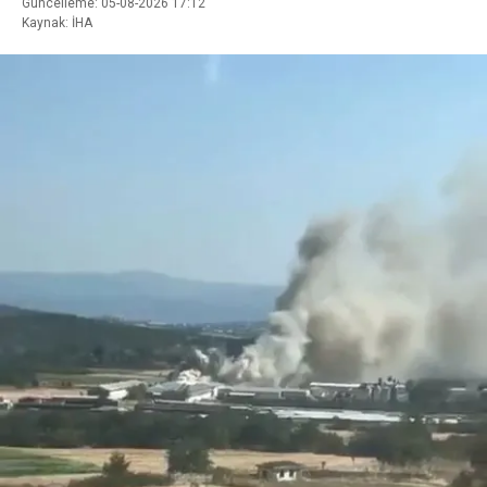
Güncelleme: 05-08-2026 17:12
Kaynak: İHA