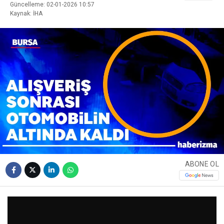
Güncelleme: 02-01-2026 10:57
Kaynak: İHA
ABONE OL