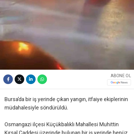
ABONE OL
Bursa’da bir iş yerinde çıkan yangın, itfaiye ekiplerinin
müdahalesiyle söndürüldü.
Osmangazi ilçesi Küçükbalıklı Mahallesi Muhittin
Kırsal Caddesi üzerinde bulunan bir iş yerinde henüz