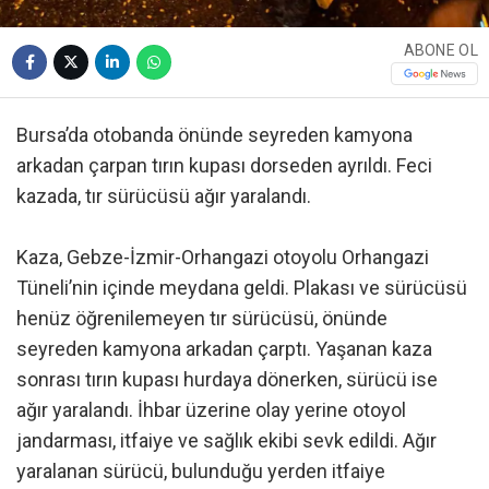
ABONE OL
Bursa’da otobanda önünde seyreden kamyona
arkadan çarpan tırın kupası dorseden ayrıldı. Feci
kazada, tır sürücüsü ağır yaralandı.
Kaza, Gebze-İzmir-Orhangazi otoyolu Orhangazi
Tüneli’nin içinde meydana geldi. Plakası ve sürücüsü
henüz öğrenilemeyen tır sürücüsü, önünde
seyreden kamyona arkadan çarptı. Yaşanan kaza
sonrası tırın kupası hurdaya dönerken, sürücü ise
ağır yaralandı. İhbar üzerine olay yerine otoyol
jandarması, itfaiye ve sağlık ekibi sevk edildi. Ağır
yaralanan sürücü, bulunduğu yerden itfaiye