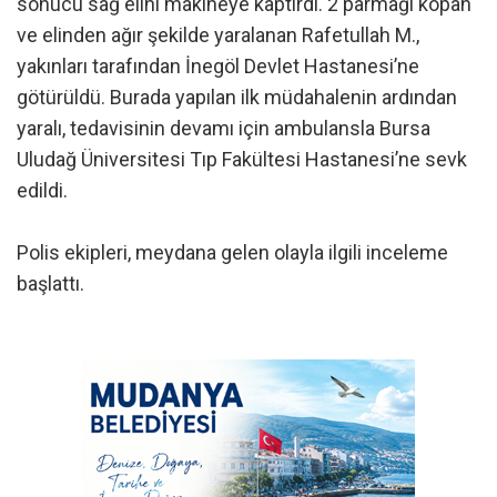
sonucu sağ elini makineye kaptırdı. 2 parmağı kopan
ve elinden ağır şekilde yaralanan Rafetullah M.,
yakınları tarafından İnegöl Devlet Hastanesi’ne
götürüldü. Burada yapılan ilk müdahalenin ardından
yaralı, tedavisinin devamı için ambulansla Bursa
Uludağ Üniversitesi Tıp Fakültesi Hastanesi’ne sevk
edildi.
Polis ekipleri, meydana gelen olayla ilgili inceleme
başlattı.