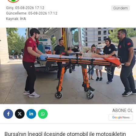
Giriş: 05-08-2026 17:12
Gündem
Güncelleme: 05-08-2026 17:12
Kaynak: İHA
ABONE OL
Bursa’nın İnegöl ilçesinde otomobil ile motosikletin