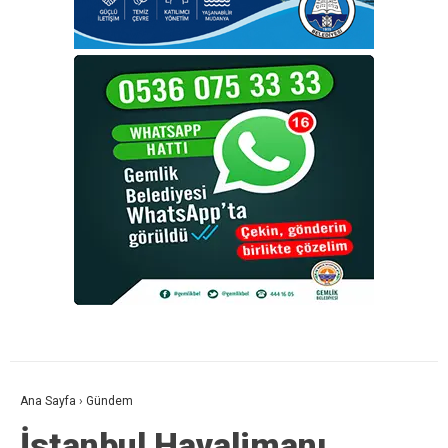
Ana Sayfa
›
Gündem
İstanbul Havalimanı