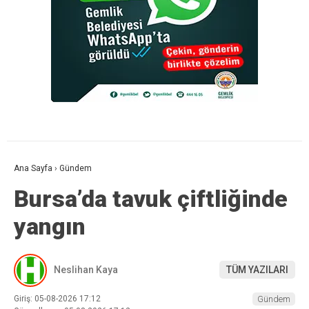
Ana Sayfa
›
Gündem
Bursa’da tavuk çiftliğinde
yangın
Neslihan Kaya
TÜM YAZILARI
Giriş: 05-08-2026 17:12
Gündem