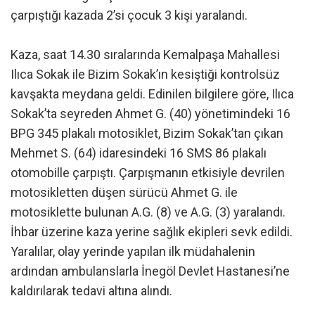
çarpıştığı kazada 2’si çocuk 3 kişi yaralandı.
Kaza, saat 14.30 sıralarında Kemalpaşa Mahallesi
Ilıca Sokak ile Bizim Sokak’ın kesiştiği kontrolsüz
kavşakta meydana geldi. Edinilen bilgilere göre, Ilıca
Sokak’ta seyreden Ahmet G. (40) yönetimindeki 16
BPG 345 plakalı motosiklet, Bizim Sokak’tan çıkan
Mehmet S. (64) idaresindeki 16 SMS 86 plakalı
otomobille çarpıştı. Çarpışmanın etkisiyle devrilen
motosikletten düşen sürücü Ahmet G. ile
motosiklette bulunan A.G. (8) ve A.G. (3) yaralandı.
İhbar üzerine kaza yerine sağlık ekipleri sevk edildi.
Yaralılar, olay yerinde yapılan ilk müdahalenin
ardından ambulanslarla İnegöl Devlet Hastanesi’ne
kaldırılarak tedavi altına alındı.