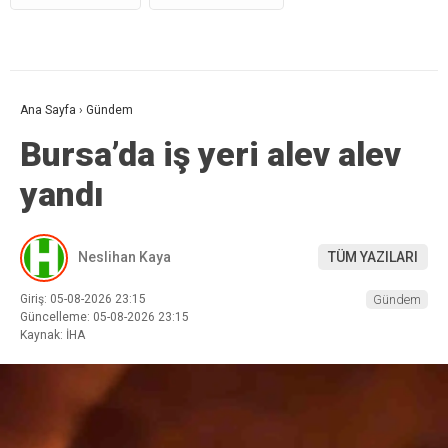
Ana Sayfa
›
Gündem
Bursa’da iş yeri alev alev
yandı
Neslihan Kaya
TÜM YAZILARI
Giriş: 05-08-2026 23:15
Gündem
Güncelleme: 05-08-2026 23:15
Kaynak: İHA