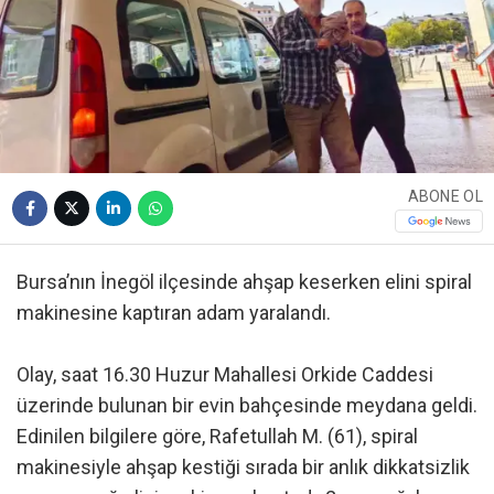
ABONE OL
Bursa’nın İnegöl ilçesinde ahşap keserken elini spiral
makinesine kaptıran adam yaralandı.
Olay, saat 16.30 Huzur Mahallesi Orkide Caddesi
üzerinde bulunan bir evin bahçesinde meydana geldi.
Edinilen bilgilere göre, Rafetullah M. (61), spiral
makinesiyle ahşap kestiği sırada bir anlık dikkatsizlik