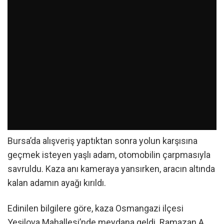
Bursa’da alışveriş yaptıktan sonra yolun karşısına
geçmek isteyen yaşlı adam, otomobilin çarpmasıyla
savruldu. Kaza anı kameraya yansırken, aracın altında
kalan adamın ayağı kırıldı.
Edinilen bilgilere göre, kaza Osmangazi ilçesi
Yeşilova Mahallesi’nde meydana geldi. Ramazan A.