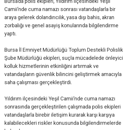
Bursa’da polis ekipleri, Yıldırım ilçesindeki Yeşil
Camii’nde cuma namazı sonrası vatandaşlarla bir
araya gelerek dolandırıcılık, yasa dışı bahis, akran
zorbalığı ve genel asayiş konularında bilgilendirme
yaptı.
Bursa İl Emniyet Müdürlüğü Toplum Destekli Polislik
Şube Müdürlüğü ekipleri, suçla mücadelede önleyici
kolluk hizmetlerinin etkinliğini artırmak ve
vatandaşların güvenlik bilincini geliştirmek amacıyla
saha çalışması gerçekleştirdi.
Yıldırım ilçesindeki Yeşil Camii’nde cuma namazı
sonrasında gerçekleştirilen çalışmada polis ekipleri
vatandaşlarla birebir iletişim kurarak karşı karşıya
kalabilecekleri riskler konusunda bilgilendirmelerde