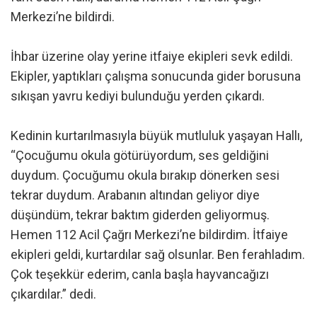
Merkezi’ne bildirdi.
İhbar üzerine olay yerine itfaiye ekipleri sevk edildi.
Ekipler, yaptıkları çalışma sonucunda gider borusuna
sıkışan yavru kediyi bulunduğu yerden çıkardı.
Kedinin kurtarılmasıyla büyük mutluluk yaşayan Hallı,
“Çocuğumu okula götürüyordum, ses geldiğini
duydum. Çocuğumu okula bırakıp dönerken sesi
tekrar duydum. Arabanın altından geliyor diye
düşündüm, tekrar baktım giderden geliyormuş.
Hemen 112 Acil Çağrı Merkezi’ne bildirdim. İtfaiye
ekipleri geldi, kurtardılar sağ olsunlar. Ben ferahladım.
Çok teşekkür ederim, canla başla hayvancağızı
çıkardılar.” dedi.