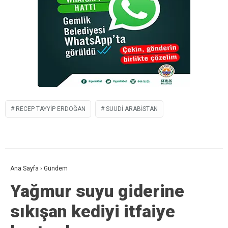
RECEP TAYYIP ERDOĞAN
SUUDI ARABISTAN
Ana Sayfa
›
Gündem
Yağmur suyu giderine
sıkışan kediyi itfaiye