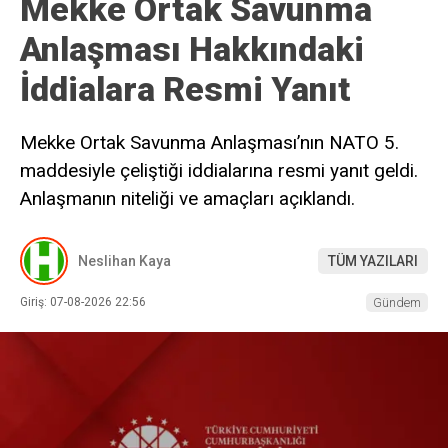
Mekke Ortak Savunma
Anlaşması Hakkındaki
İddialara Resmi Yanıt
Mekke Ortak Savunma Anlaşması’nın NATO 5.
maddesiyle çeliştiği iddialarına resmi yanıt geldi.
Anlaşmanın niteliği ve amaçları açıklandı.
Neslihan Kaya
TÜM YAZILARI
Giriş: 07-08-2026 22:56
Gündem