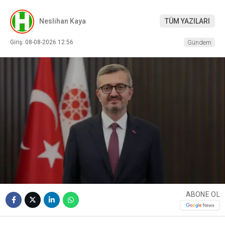
Neslihan Kaya
TÜM YAZILARI
Giriş: 08-08-2026 12:56
Gündem
ABONE OL