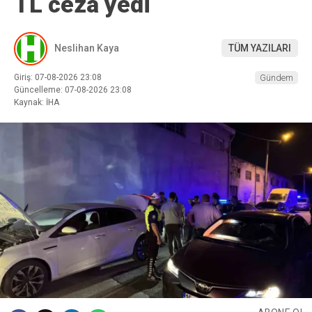
TL ceza yedi
Neslihan Kaya
TÜM YAZILARI
Giriş: 07-08-2026 23:08
Gündem
Güncelleme: 07-08-2026 23:08
Kaynak: İHA