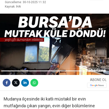
Güncelleme: 30-10-2025 11:32
Kaynak: İHA
ABONE OL
Mudanya ilçesinde iki katlı müstakil bir evin
mutfağında çıkan yangın, evin diğer bölümlerine