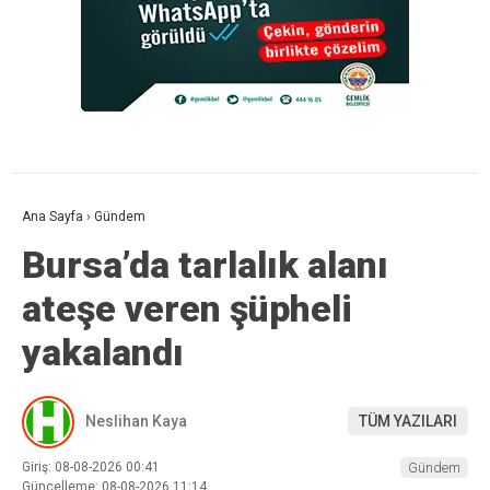
Ana Sayfa
›
Gündem
Bursa’da tarlalık alanı
ateşe veren şüpheli
yakalandı
Neslihan Kaya
TÜM YAZILARI
Giriş: 08-08-2026 00:41
Gündem
Güncelleme: 08-08-2026 11:14