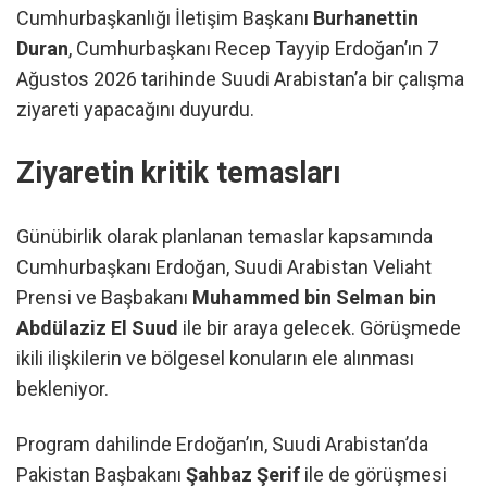
Cumhurbaşkanlığı İletişim Başkanı
Burhanettin
Duran
, Cumhurbaşkanı Recep Tayyip Erdoğan’ın 7
Ağustos 2026 tarihinde Suudi Arabistan’a bir çalışma
ziyareti yapacağını duyurdu.
Ziyaretin kritik temasları
Günübirlik olarak planlanan temaslar kapsamında
Cumhurbaşkanı Erdoğan, Suudi Arabistan Veliaht
Prensi ve Başbakanı
Muhammed bin Selman bin
Abdülaziz El Suud
ile bir araya gelecek. Görüşmede
ikili ilişkilerin ve bölgesel konuların ele alınması
bekleniyor.
Program dahilinde Erdoğan’ın, Suudi Arabistan’da
Pakistan Başbakanı
Şahbaz Şerif
ile de görüşmesi