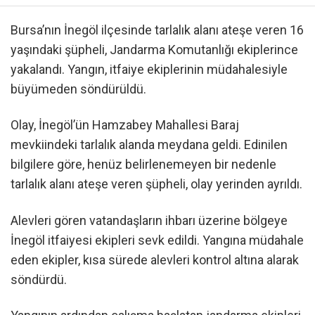
Bursa’nın İnegöl ilçesinde tarlalık alanı ateşe veren 16
yaşındaki şüpheli, Jandarma Komutanlığı ekiplerince
yakalandı. Yangın, itfaiye ekiplerinin müdahalesiyle
büyümeden söndürüldü.
Olay, İnegöl’ün Hamzabey Mahallesi Baraj
mevkiindeki tarlalık alanda meydana geldi. Edinilen
bilgilere göre, henüz belirlenemeyen bir nedenle
tarlalık alanı ateşe veren şüpheli, olay yerinden ayrıldı.
Alevleri gören vatandaşların ihbarı üzerine bölgeye
İnegöl itfaiyesi ekipleri sevk edildi. Yangına müdahale
eden ekipler, kısa sürede alevleri kontrol altına alarak
söndürdü.