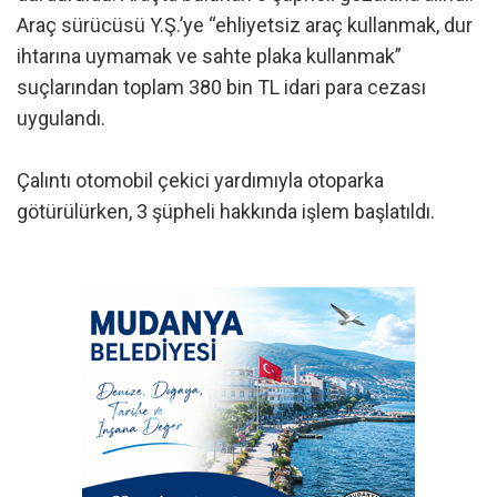
Araç sürücüsü Y.Ş.’ye “ehliyetsiz araç kullanmak, dur
ihtarına uymamak ve sahte plaka kullanmak”
suçlarından toplam 380 bin TL idari para cezası
uygulandı.
Çalıntı otomobil çekici yardımıyla otoparka
götürülürken, 3 şüpheli hakkında işlem başlatıldı.