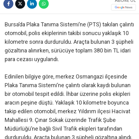
ABONE OL
Bursa’da Plaka Tanıma Sistemi’ne (PTS) takılan çalıntı
otomobil, polis ekiplerinin takibi sonucu yaklaşık 10
kilometre sonra durduruldu. Araçta bulunan 3 şüpheli
gözaltına alınırken, sürücüye toplam 380 bin TL idari
para cezası uygulandı.
Edinilen bilgiye göre, merkez Osmangazi ilçesinde
Plaka Tanıma Sistemi’ne çalıntı olarak kaydı bulunan
bir otomobil tespit edildi. İhbar üzerine polis ekipleri
aracın peşine düştü. Yaklaşık 10 kilometre boyunca
takip edilen otomobil, merkez Yıldırım ilçesi Hacivat
Mahallesi 9. Çınar Sokak üzerinde Trafik Şube
Müdürlüğü’ne bağlı Sivil Trafik ekipleri tarafından
durduruldu. Araçta bulunan 3 şüpheli gözaltına alındı.