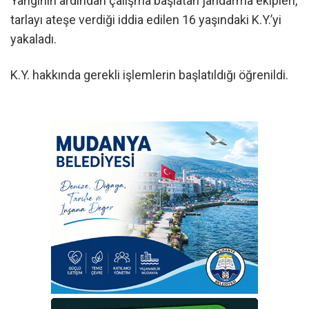
Yangının ardından çalışma başlatan jandarma ekipleri,
tarlayı ateşe verdiği iddia edilen 16 yaşındaki K.Y.’yi
yakaladı.
K.Y. hakkında gerekli işlemlerin başlatıldığı öğrenildi.