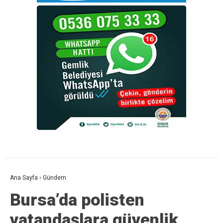
Ana Sayfa
›
Gündem
Bursa’da polisten
vatandaşlara güvenlik