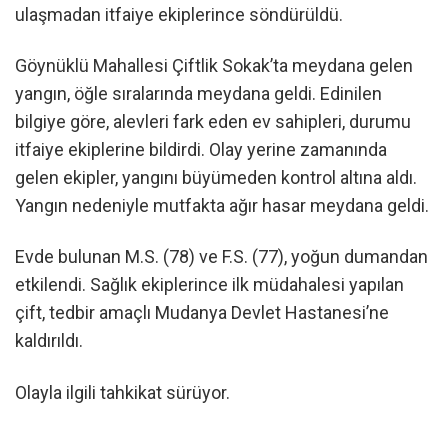
ulaşmadan itfaiye ekiplerince söndürüldü.
Göynüklü Mahallesi Çiftlik Sokak’ta meydana gelen
yangın, öğle sıralarında meydana geldi. Edinilen
bilgiye göre, alevleri fark eden ev sahipleri, durumu
itfaiye ekiplerine bildirdi. Olay yerine zamanında
gelen ekipler, yangını büyümeden kontrol altına aldı.
Yangın nedeniyle mutfakta ağır hasar meydana geldi.
Evde bulunan M.S. (78) ve F.S. (77), yoğun dumandan
etkilendi. Sağlık ekiplerince ilk müdahalesi yapılan
çift, tedbir amaçlı Mudanya Devlet Hastanesi’ne
kaldırıldı.
Olayla ilgili tahkikat sürüyor.