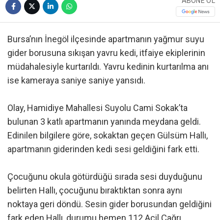
ABONE OL
Bursa’nın İnegöl ilçesinde apartmanın yağmur suyu
gider borusuna sıkışan yavru kedi, itfaiye ekiplerinin
müdahalesiyle kurtarıldı. Yavru kedinin kurtarılma anı
ise kameraya saniye saniye yansıdı.
Olay, Hamidiye Mahallesi Suyolu Cami Sokak’ta
bulunan 3 katlı apartmanın yanında meydana geldi.
Edinilen bilgilere göre, sokaktan geçen Gülsüm Hallı,
apartmanın giderinden kedi sesi geldiğini fark etti.
Çocuğunu okula götürdüğü sırada sesi duyduğunu
belirten Hallı, çocuğunu bıraktıktan sonra aynı
noktaya geri döndü. Sesin gider borusundan geldiğini
fark eden Hallı, durumu hemen 112 Acil Çağrı