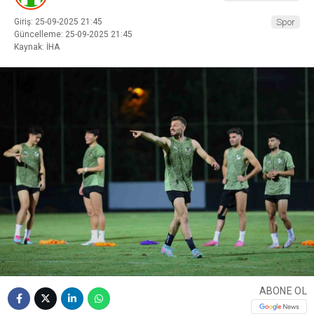
Giriş: 25-09-2025 21:45
Spor
Güncelleme: 25-09-2025 21:45
Kaynak: İHA
ABONE OL