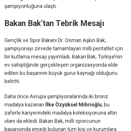
şampiyonluğuna ulaştı.
Bakan Bak’tan Tebrik Mesajı
Gençlik ve Spor Bakanı Dr. Osman Aşkın Bak,
şampiyonayı zirvede tamamlayan milli pentatlet için
bir kutlama mesajı yayımladı. Bakan Bak, Türkiye’nin
ev sahipliğinde gerçekleşen organizasyonda elde
edilen bu başarının büyük gurur kaynağı olduğunu
belirtti.
Daha önce Avrupa şampiyonalarında iki bronz
madalya kazanan
İlke Özyüksel Mihrioğlu
, bu
zaferle kariyerindeki madalya koleksiyonuna altın
olanı da ekledi. Bakan Bak, milli sporcunun
başarısında emeği bulunan tüm kişi ve kurumlara