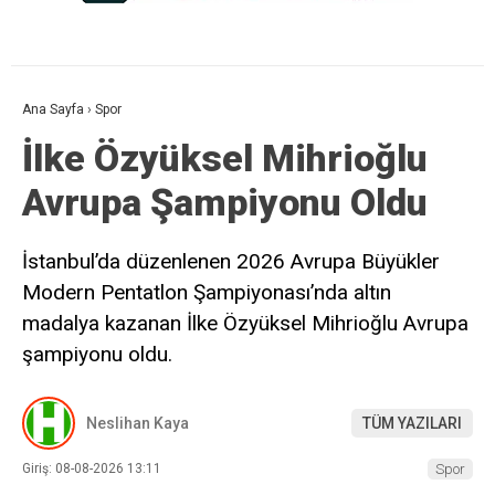
Ana Sayfa
›
Spor
İlke Özyüksel Mihrioğlu
Avrupa Şampiyonu Oldu
İstanbul’da düzenlenen 2026 Avrupa Büyükler
Modern Pentatlon Şampiyonası’nda altın
madalya kazanan İlke Özyüksel Mihrioğlu Avrupa
şampiyonu oldu.
Neslihan Kaya
TÜM YAZILARI
Giriş: 08-08-2026 13:11
Spor