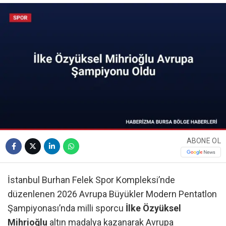
ABONE OL
İstanbul Burhan Felek Spor Kompleksi’nde
düzenlenen 2026 Avrupa Büyükler Modern Pentatlon
Şampiyonası’nda milli sporcu
İlke Özyüksel
Mihrioğlu
altın madalya kazanarak Avrupa