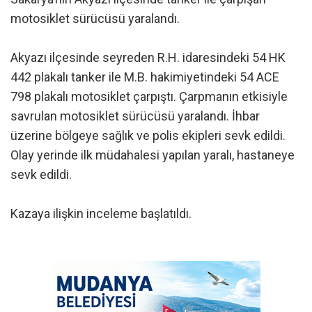
motosiklet sürücüsü yaralandı.
Akyazı ilçesinde seyreden R.H. idaresindeki 54 HK
442 plakalı tanker ile M.B. hakimiyetindeki 54 ACE
798 plakalı motosiklet çarpıştı. Çarpmanın etkisiyle
savrulan motosiklet sürücüsü yaralandı. İhbar
üzerine bölgeye sağlık ve polis ekipleri sevk edildi.
Olay yerinde ilk müdahalesi yapılan yaralı, hastaneye
sevk edildi.
Kazaya ilişkin inceleme başlatıldı.