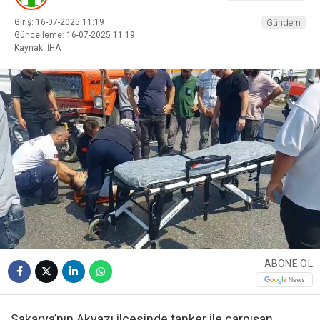
Giriş: 16-07-2025 11:19
Gündem
Güncelleme: 16-07-2025 11:19
Kaynak: İHA
ABONE OL
Sakarya’nın Akyazı ilçesinde tanker ile çarpışan