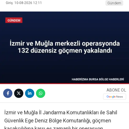
Giriş: 10-08-2026 12:11
Gündem
ABONE OL
İzmir ve Muğla İl Jandarma Komutanlıkları ile Sahil
Güvenlik Ege Deniz Bölge Komutanlığı, göçmen
kaçakçılığına karşı eş zamanlı bir operasyon