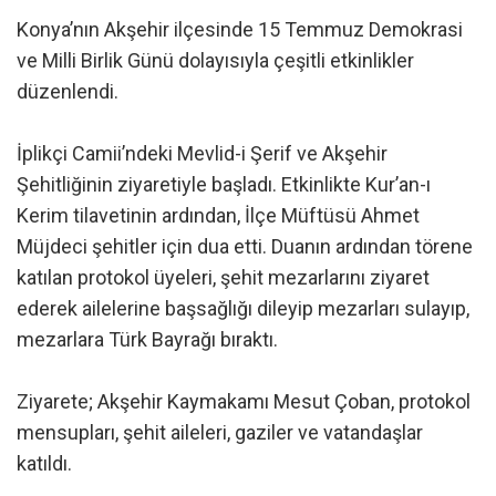
Konya’nın Akşehir ilçesinde 15 Temmuz Demokrasi
ve Milli Birlik Günü dolayısıyla çeşitli etkinlikler
düzenlendi.
İplikçi Camii’ndeki Mevlid-i Şerif ve Akşehir
Şehitliğinin ziyaretiyle başladı. Etkinlikte Kur’an-ı
Kerim tilavetinin ardından, İlçe Müftüsü Ahmet
Müjdeci şehitler için dua etti. Duanın ardından törene
katılan protokol üyeleri, şehit mezarlarını ziyaret
ederek ailelerine başsağlığı dileyip mezarları sulayıp,
mezarlara Türk Bayrağı bıraktı.
Ziyarete; Akşehir Kaymakamı Mesut Çoban, protokol
mensupları, şehit aileleri, gaziler ve vatandaşlar
katıldı.