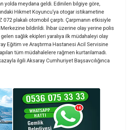
n yolda meydana geldi. Edinilen bilgiye göre,
ndaki Hikmet Koyuncu’ya otogar istikametine
 072 plakalı otomobil çarptı. Çarpmanın etkisiyle
 Merkezine bildirildi. İhbar üzerine olay yerine polis
 gelen sağlık ekipleri yaralıya ilk müdahaleyi olay
ay Eğitim ve Araştırma Hastanesi Acil Servisine
lı yapılan tüm müdahalelere rağmen kurtarılamadı.
azayla ilgili Aksaray Cumhuriyet Başsavcılığınca