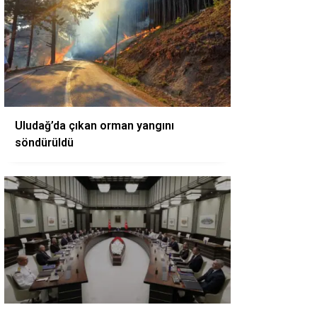
Uludağ’da çıkan orman yangını
söndürüldü