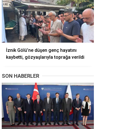
İznik Gölü’ne düşen genç hayatını
kaybetti, gözyaşlarıyla toprağa verildi
SON HABERLER