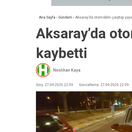
Ana Sayfa
›
Gündem
›
Aksaray’da otomobilin çarptığı yaya
Aksaray’da oto
kaybetti
Neslihan Kaya
Giriş: 27-09-2025 22:09
Güncelleme: 27-09-2025 22:09