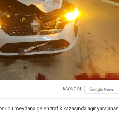
ABONE OL
onucu meydana gelen trafik kazasında ağır yaralanan
.