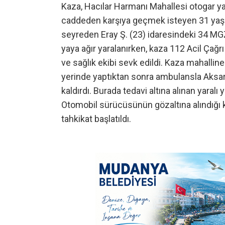
Kaza, Hacılar Harmanı Mahallesi otogar ya
caddeden karşıya geçmek isteyen 31 yaşı
seyreden Eray Ş. (23) idaresindeki 34 MGZ
yaya ağır yaralanırken, kaza 112 Acil Çağrı
ve sağlık ekibi sevk edildi. Kaza mahalline
yerinde yaptıktan sonra ambulansla Aksar
kaldırdı. Burada tedavi altına alınan yara
Otomobil sürücüsünün gözaltına alındığı k
tahkikat başlatıldı.