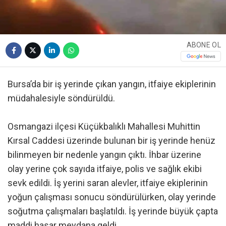
ABONE OL
Bursa’da bir iş yerinde çıkan yangın, itfaiye ekiplerinin
müdahalesiyle söndürüldü.
Osmangazi ilçesi Küçükbalıklı Mahallesi Muhittin
Kırsal Caddesi üzerinde bulunan bir iş yerinde henüz
bilinmeyen bir nedenle yangın çıktı. İhbar üzerine
olay yerine çok sayıda itfaiye, polis ve sağlık ekibi
sevk edildi. İş yerini saran alevler, itfaiye ekiplerinin
yoğun çalışması sonucu söndürülürken, olay yerinde
soğutma çalışmaları başlatıldı. İş yerinde büyük çapta
maddi hasar meydana geldi.