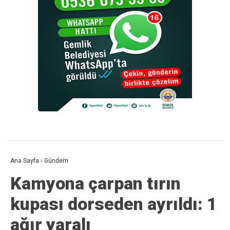
Ana Sayfa
›
Gündem
Kamyona çarpan tırın
kupası dorseden ayrıldı: 1
ağır yaralı