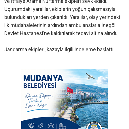
ve İtfaiye Arama Kurtarma ekipleri sevk edildi.
Uçurumdaki yaralılar, ekiplerin yoğun çalışmasıyla
bulundukları yerden çıkarıldı. Yaralılar, olay yerindeki
ilk müdahalelerinin ardından ambulanslarla İnegöl
Devlet Hastanesi’ne kaldırılarak tedavi altına alındı.
Jandarma ekipleri, kazayla ilgili inceleme başlattı.