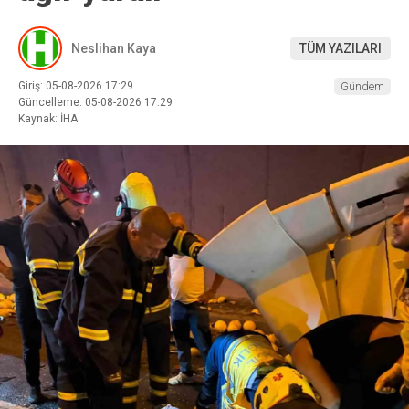
Neslihan Kaya
TÜM YAZILARI
Giriş: 05-08-2026 17:29
Gündem
Güncelleme: 05-08-2026 17:29
Kaynak: İHA