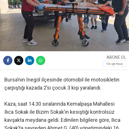
ABONE OL
Bursa’nın İnegöl ilçesinde otomobil ile motosikletin
çarpıştığı kazada 2’si çocuk 3 kişi yaralandı.
Kaza, saat 14.30 sıralarında Kemalpaşa Mahallesi
Ilıca Sokak ile Bizim Sokak’ın kesiştiği kontrolsüz
kavşakta meydana geldi. Edinilen bilgilere göre, Ilıca
Sokak’ta seyreden Ahmet G. (40) yönetimindeki 16