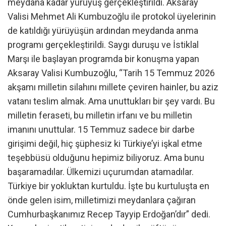
meydana kadar yürüyüş gerçekleştirildi. Aksaray
Valisi Mehmet Ali Kumbuzoğlu ile protokol üyelerinin
de katıldığı yürüyüşün ardından meydanda anma
programı gerçekleştirildi. Saygı duruşu ve İstiklal
Marşı ile başlayan programda bir konuşma yapan
Aksaray Valisi Kumbuzoğlu, “Tarih 15 Temmuz 2026
akşamı milletin silahını millete çeviren hainler, bu aziz
vatanı teslim almak. Ama unuttukları bir şey vardı. Bu
milletin feraseti, bu milletin irfanı ve bu milletin
imanını unuttular. 15 Temmuz sadece bir darbe
girişimi değil, hiç şüphesiz ki Türkiye’yi işkal etme
teşebbüsü olduğunu hepimiz biliyoruz. Ama bunu
başaramadılar. Ülkemizi uçurumdan atamadılar.
Türkiye bir yokluktan kurtuldu. İşte bu kurtuluşta en
önde gelen isim, milletimizi meydanlara çağıran
Cumhurbaşkanımız Recep Tayyip Erdoğan’dır” dedi.