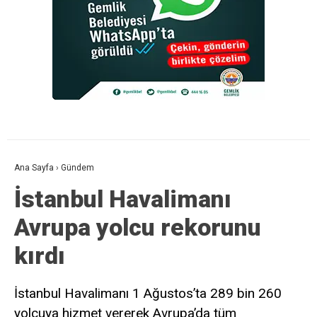
Ana Sayfa
›
Gündem
İstanbul Havalimanı
Avrupa yolcu rekorunu
kırdı
İstanbul Havalimanı 1 Ağustos’ta 289 bin 260
yolcuya hizmet vererek Avrupa’da tüm