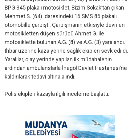
BPG 345 plakalı motosiklet, Bizim Sokak’tan çıkan
Mehmet S. (64) idaresindeki 16 SMS 86 plakalı
otomobille çarpıştı. Çarpışmanın etkisiyle devrilen
motosikletten düşen sürücü Ahmet G. ile
motosiklette bulunan A.G. (8) ve A.G. (3) yaralandı.
İhbar üzerine kaza yerine sağlık ekipleri sevk edildi.
Yaralılar, olay yerinde yapılan ilk müdahalenin
ardından ambulanslarla İnegöl Devlet Hastanesi’ne
kaldırılarak tedavi altına alındı.
Polis ekipleri kazayla ilgili inceleme başlattı.