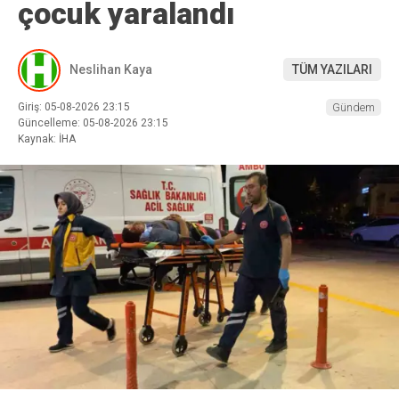
çocuk yaralandı
Neslihan Kaya
TÜM YAZILARI
Giriş: 05-08-2026 23:15
Gündem
Güncelleme: 05-08-2026 23:15
Kaynak: İHA