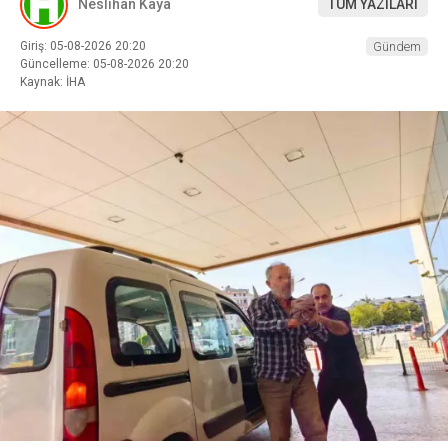
Neslihan Kaya
TÜM YAZILARI
Giriş: 05-08-2026 20:20
Gündem
Güncelleme: 05-08-2026 20:20
Kaynak: İHA