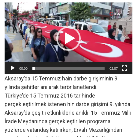
Video
oynatıcı
00:00
02:07
Aksaray’da 15 Temmuz hain darbe girişiminin 9.
yılında şehitler anılarak terör lanetlendi.
Türkiye’de 15 Temmuz 2016 tarihinde
gerçekleştirilmek istenen hin darbe girişimi 9. yılında
Aksaray’da çeşitli etkinliklerle anıldı. 15 Temmuz Milli
İrade Meydanında gerçekleştirilen programa
yüzlerce vatandaş katılırken, Ervah Mezarlığından