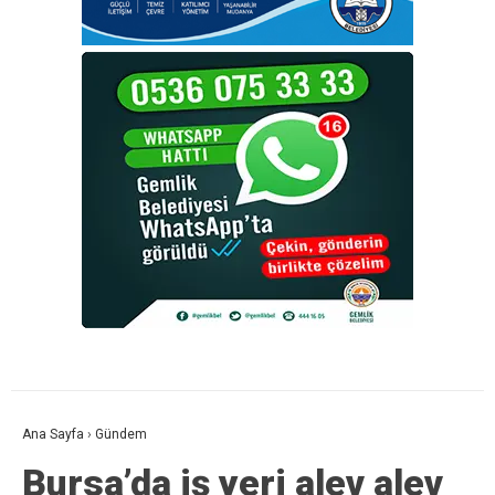
Ana Sayfa
›
Gündem
Bursa’da iş yeri alev alev