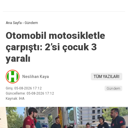
Ana Sayfa
›
Gündem
Otomobil motosikletle
çarpıştı: 2’si çocuk 3
yaralı
Neslihan Kaya
TÜM YAZILARI
Giriş: 05-08-2026 17:12
Gündem
Güncelleme: 05-08-2026 17:12
Kaynak: İHA