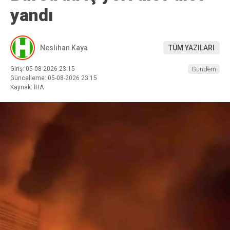
yandı
Neslihan Kaya
TÜM YAZILARI
Giriş: 05-08-2026 23:15
Gündem
Güncelleme: 05-08-2026 23:15
Kaynak: İHA