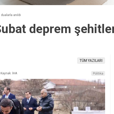
dualarla anıldı
ubat deprem şehitler
TÜM YAZILARI
Kaynak: İHA
Politika