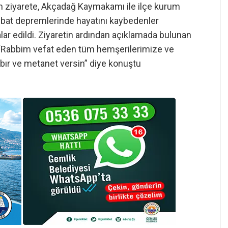
en ziyarete, Akçadağ Kaymakamı ile ilçe kurum
Şubat depremlerinde hayatını kaybedenler
alar edildi. Ziyaretin ardından açıklamada bulunan
“Rabbim vefat eden tüm hemşerilerimize ve
abır ve metanet versin” diye konuştu