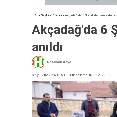
Ana Sayfa
›
Politika
›
Akçadağ’da 6 Şubat deprem şehitleri 
Akçadağ’da 6 Ş
anıldı
Neslihan Kaya
Giriş: 07-02-2026 15:50
Güncelleme: 07-02-2026 15:51