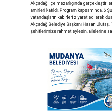
Akçadağ ilçe mezarlığında gerçekleştiril
amirleri katıldı. Program kapsamında, 6 
vatandaşların kabirleri ziyaret edilerek du
Akçadağ Belediye Başkanı Hasan Ulutaş, 
şehitlerimize rahmet eylesin, ailelerine s