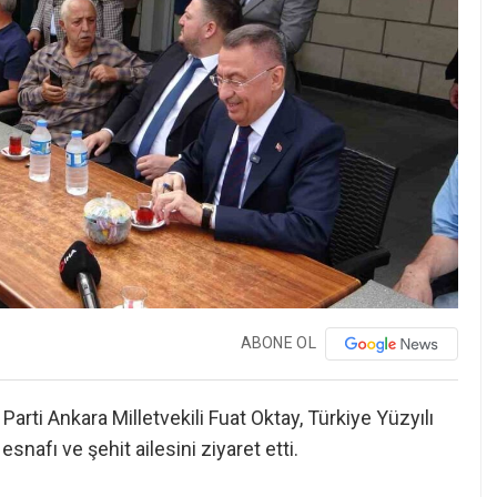
ABONE OL
rti Ankara Milletvekili Fuat Oktay, Türkiye Yüzyılı
afı ve şehit ailesini ziyaret etti.