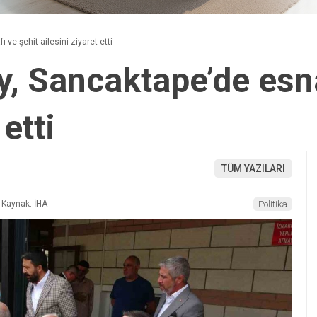
 ve şehit ailesini ziyaret etti
y, Sancaktape’de esna
 etti
TÜM YAZILARI
Kaynak: İHA
Politika