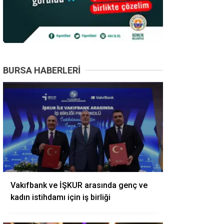
BURSA HABERLERI
Vakıfbank ve İŞKUR arasında genç ve
kadın istihdamı için iş birliği