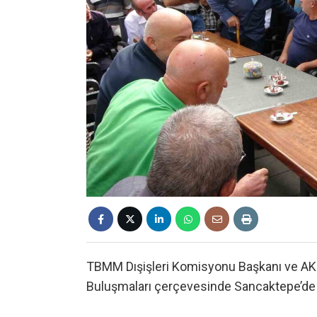
TBMM Dışişleri Komisyonu Başkanı ve AK Pa
Buluşmaları çerçevesinde Sancaktepe’de esn