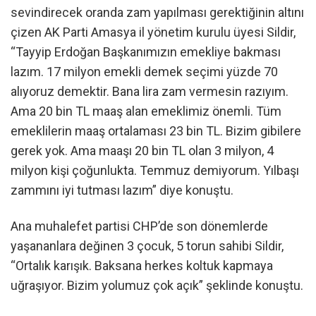
sevindirecek oranda zam yapılması gerektiğinin altını
çizen AK Parti Amasya il yönetim kurulu üyesi Sildir,
“Tayyip Erdoğan Başkanımızın emekliye bakması
lazım. 17 milyon emekli demek seçimi yüzde 70
alıyoruz demektir. Bana lira zam vermesin razıyım.
Ama 20 bin TL maaş alan emeklimiz önemli. Tüm
emeklilerin maaş ortalaması 23 bin TL. Bizim gibilere
gerek yok. Ama maaşı 20 bin TL olan 3 milyon, 4
milyon kişi çoğunlukta. Temmuz demiyorum. Yılbaşı
zammını iyi tutması lazım” diye konuştu.
Ana muhalefet partisi CHP’de son dönemlerde
yaşananlara değinen 3 çocuk, 5 torun sahibi Sildir,
“Ortalık karışık. Baksana herkes koltuk kapmaya
uğraşıyor. Bizim yolumuz çok açık” şeklinde konuştu.