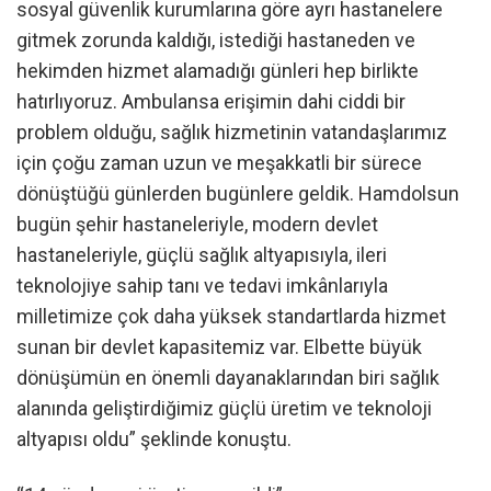
sosyal güvenlik kurumlarına göre ayrı hastanelere
gitmek zorunda kaldığı, istediği hastaneden ve
hekimden hizmet alamadığı günleri hep birlikte
hatırlıyoruz. Ambulansa erişimin dahi ciddi bir
problem olduğu, sağlık hizmetinin vatandaşlarımız
için çoğu zaman uzun ve meşakkatli bir sürece
dönüştüğü günlerden bugünlere geldik. Hamdolsun
bugün şehir hastaneleriyle, modern devlet
hastaneleriyle, güçlü sağlık altyapısıyla, ileri
teknolojiye sahip tanı ve tedavi imkânlarıyla
milletimize çok daha yüksek standartlarda hizmet
sunan bir devlet kapasitemiz var. Elbette büyük
dönüşümün en önemli dayanaklarından biri sağlık
alanında geliştirdiğimiz güçlü üretim ve teknoloji
altyapısı oldu” şeklinde konuştu.