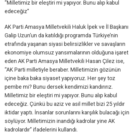
“Milletimiz bir eleştiri mi yapıyor. Bunu alıp kabul
edeceğiz”
AK Parti Amasya Milletvekili Haluk İpek ve İl Başkanı
Galip Uzun’un da katıldığı programda Türkiye’nin
etrafında yaşanan siyasi belirsizlikler ve savaşların
ekonomiye olumsuz yansımalarının olduğuna işaret
eden AK Parti Amasya Milletvekili Hasan Çilez ise,
“AK Parti milletiyle beraber. Milletimizin gözünün
içine baka baka siyaset yapıyoruz. Her şey toz
pembe mi? Bunu dersek kendimizi kandırırız.
Milletimiz bir eleştiri mi yapıyor. Bunu alıp kabul
edeceğiz. Çünkü bu aziz ve asil millet bizi 25 yıldır
iktidar yaptı. İnsanlar sorunlarını karşılık bulacağı için
söylüyor. Milletimizin inandığı kadrolar yine AK
kadrolardır” ifadelerini kullandı.