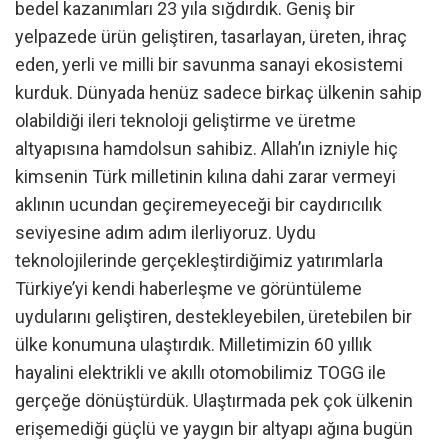
bedel kazanımları 23 yıla sığdırdık. Geniş bir
yelpazede ürün geliştiren, tasarlayan, üreten, ihraç
eden, yerli ve milli bir savunma sanayi ekosistemi
kurduk. Dünyada henüz sadece birkaç ülkenin sahip
olabildiği ileri teknoloji geliştirme ve üretme
altyapısına hamdolsun sahibiz. Allah’ın izniyle hiç
kimsenin Türk milletinin kılına dahi zarar vermeyi
aklının ucundan geçiremeyeceği bir caydırıcılık
seviyesine adım adım ilerliyoruz. Uydu
teknolojilerinde gerçekleştirdiğimiz yatırımlarla
Türkiye’yi kendi haberleşme ve görüntüleme
uydularını geliştiren, destekleyebilen, üretebilen bir
ülke konumuna ulaştırdık. Milletimizin 60 yıllık
hayalini elektrikli ve akıllı otomobilimiz TOGG ile
gerçeğe dönüştürdük. Ulaştırmada pek çok ülkenin
erişemediği güçlü ve yaygın bir altyapı ağına bugün