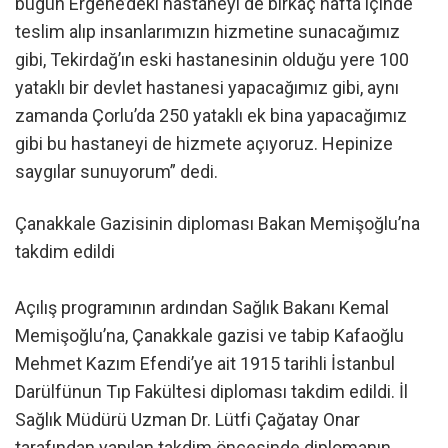
bugün Ergene’deki hastaneyi de birkaç hafta içinde
teslim alıp insanlarımızın hizmetine sunacağımız
gibi, Tekirdağ’ın eski hastanesinin olduğu yere 100
yataklı bir devlet hastanesi yapacağımız gibi, aynı
zamanda Çorlu’da 250 yataklı ek bina yapacağımız
gibi bu hastaneyi de hizmete açıyoruz. Hepinize
saygılar sunuyorum” dedi.
Çanakkale Gazisinin diploması Bakan Memişoğlu’na
takdim edildi
Açılış programının ardından Sağlık Bakanı Kemal
Memişoğlu’na, Çanakkale gazisi ve tabip Kafaoğlu
Mehmet Kazım Efendi’ye ait 1915 tarihli İstanbul
Darülfünun Tıp Fakültesi diploması takdim edildi. İl
Sağlık Müdürü Uzman Dr. Lütfi Çağatay Onar
tarafından yapılan takdim öncesinde diplomanın