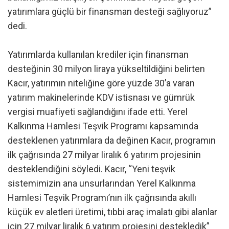
yatırımlara güçlü bir finansman desteği sağlıyoruz”
dedi.
Yatırımlarda kullanılan krediler için finansman
desteğinin 30 milyon liraya yükseltildiğini belirten
Kacır, yatırımın niteliğine göre yüzde 30’a varan
yatırım makinelerinde KDV istisnası ve gümrük
vergisi muafiyeti sağlandığını ifade etti. Yerel
Kalkınma Hamlesi Teşvik Programı kapsamında
desteklenen yatırımlara da değinen Kacır, programın
ilk çağrısında 27 milyar liralık 6 yatırım projesinin
desteklendiğini söyledi. Kacır, “Yeni teşvik
sistemimizin ana unsurlarından Yerel Kalkınma
Hamlesi Teşvik Programı’nın ilk çağrısında akıllı
küçük ev aletleri üretimi, tıbbi araç imalatı gibi alanlar
için 27 milyar liralık 6 yatırım projesini destekledik”