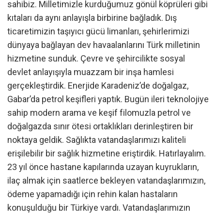
sahibiz. Milletimizle kurduğumuz gönül köprüleri gibi
kıtaları da aynı anlayışla birbirine bağladık. Dış
ticaretimizin taşıyıcı gücü limanları, şehirlerimizi
dünyaya bağlayan dev havaalanlarını Türk milletinin
hizmetine sunduk. Çevre ve şehircilikte sosyal
devlet anlayışıyla muazzam bir inşa hamlesi
gerçekleştirdik. Enerjide Karadeniz’de doğalgaz,
Gabar’da petrol keşifleri yaptık. Bugün ileri teknolojiye
sahip modern arama ve keşif filomuzla petrol ve
doğalgazda sınır ötesi ortaklıkları derinleştiren bir
noktaya geldik. Sağlıkta vatandaşlarımızı kaliteli
erişilebilir bir sağlık hizmetine eriştirdik. Hatırlayalım.
23 yıl önce hastane kapılarında uzayan kuyrukların,
ilaç almak için saatlerce bekleyen vatandaşlarımızın,
ödeme yapamadığı için rehin kalan hastaların
konuşulduğu bir Türkiye vardı. Vatandaşlarımızın