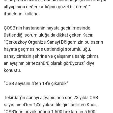
altyapısına değer kattığının güzel bir örneği”
ifadelerini kullandı.
ÇOSB’nin hastanenin hayata geçirilmesinde
üstlendiği sorumluluğa da dikkat çeken Kacır,
“Çerkezköy Organize Sanayi Bölgemizin bu eserin
hayata geçmesinde üstlendiği sorumluluğu,
sanayicimizin şehrine ve çalışanına sahip çıkma
anlayışının bir tezahürü olarak görüyoruz” diye
konuştu.
“OSB sayısını 4’ten 14’e çıkardık”
Tekirdağ’ın sanayi altyapısında son 23 yılda OSB
sayısının 4’ten 14’e yükseltildiğini belirten Kacır,
“OSB’lerin büyüklüğünü 1.600 hektardan 5.600