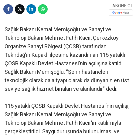
ABONE OL
Sağlık Bakanı Kemal Memişoğlu ve Sanayi ve
Teknoloji Bakanı Mehmet Fatih Kacır, Çerkezköy
Organize Sanayi Bölgesi (ÇOSB) tarafından
Tekirdağ’ın Kapaklı ilçesine kazandırılan 115 yataklı
ÇOSB Kapaklı Devlet Hastanesi’nin açılışına katıldı.
Sağlık Bakanı Memişoğlu, “Şehir hastaneleri
teknolojik olarak da altyapı olarak da dünyanın en üst
seviye sağlık hizmet binaları ve alanlarıdır” dedi.
115 yataklı ÇOSB Kapaklı Devlet Hastanesi’nin açılışı,
Sağlık Bakanı Kemal Memişoğlu ve Sanayi ve
Teknoloji Bakanı Mehmet Fatih Kacır’ın katılımıyla
gerçekleştirildi. Saygı duruşunda bulunulması ve