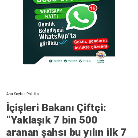
Ana Sayfa
›
Politika
İçişleri Bakanı Çiftçi:
“Yaklaşık 7 bin 500
aranan şahsı bu yılın ilk 7