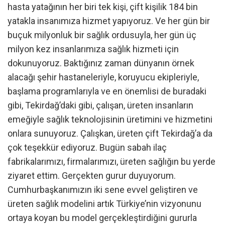
hasta yatağının her biri tek kişi, çift kişilik 184 bin
yatakla insanımıza hizmet yapıyoruz. Ve her gün bir
buçuk milyonluk bir sağlık ordusuyla, her gün üç
milyon kez insanlarımıza sağlık hizmeti için
dokunuyoruz. Baktığınız zaman dünyanın örnek
alacağı şehir hastaneleriyle, koruyucu ekipleriyle,
başlama programlarıyla ve en önemlisi de buradaki
gibi, Tekirdağ’daki gibi, çalışan, üreten insanların
emeğiyle sağlık teknolojisinin üretimini ve hizmetini
onlara sunuyoruz. Çalışkan, üreten çift Tekirdağ’a da
çok teşekkür ediyoruz. Bugün sabah ilaç
fabrikalarımızı, firmalarımızı, üreten sağlığın bu yerde
ziyaret ettim. Gerçekten gurur duyuyorum.
Cumhurbaşkanımızın iki sene evvel geliştiren ve
üreten sağlık modelini artık Türkiye’nin vizyonunu
ortaya koyan bu model gerçekleştirdiğini gururla