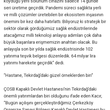
koyduğu yerli solunum cihazını sadece 14 günde
seri üretime geçirdik. Pandemi süreci sağlıkta yerli
ve milli çözümler üretebilen bir ekosistem inşasının
önemini bir kez daha hatırlattı. Biliyoruz ki stratejik bir
sektör olarak gördüğümüz sağlık endüstrilerinde
atacağımız milli teknoloji anlayışı adımları çok daha
büyük başarılara erişmemizin anahtarı olacak. Bu
anlayışla son bir yılda sağlık endüstrisinde 102
yatırıma teşvik belgesi düzenledik. 64 milyar lira
yatırımı harekete geçirdik” dedi.
“Hastane, Tekirdağ’daki güzel örneklerden biri”
ÇOSB Kapaklı Devlet Hastanesi’nin Tekirdağ’daki
önemli yatırımlardan biri olduğunu ifade eden Kacır,
“Bugün açılışını gerçekleştirdiğimiz Çerkezköy
Organize Sanayi Bölgesi Kapaklı Devlet Hastanesi bu