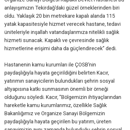
anlayışımızın Tekirdağ’daki güzel örneklerinden biri
oldu. Yaklaşık 20 bin metrekare kapalı alanda 115
yatak kapasitesiyle hizmet verecek hastane, tedavi
üniteleriyle inşallah vatandaşlarımıza nitelikli sağlık
hizmeti sunacak. Kapaklı ve çevresinde sağlık
hizmetlerine erişimi daha da güçlendirecek” dedi.
Hastanenin kamu kurumları ile ÇOSB’nin
paydaşlığıyla hayata geçirildiğini belirten Kacır,
yatırımın sanayicilerin bulundukları şehrin sosyal
altyapısına katkı sunmasının önemli bir örneği
olduğunu söyledi. Kacır, “Bölgemizin ihtiyaçlarından
hareketle kamu kurumlarımız, özellikle Sağlık
Bakanlığımız ve Organize Sanayi Bölgemizin
paydaşlığıyla hayata geçirilen bu yatırım, üreten
sanayimizin aynı zamanda bulunduğu şehrin sosyal