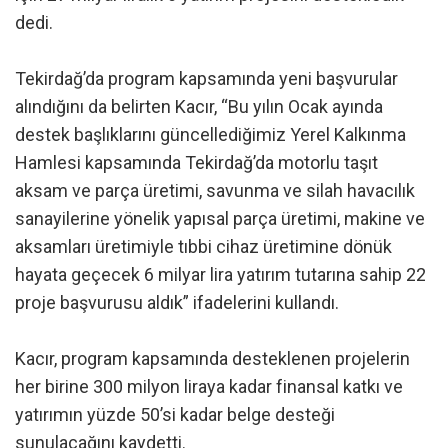
dedi.
Tekirdağ’da program kapsamında yeni başvurular
alındığını da belirten Kacır, “Bu yılın Ocak ayında
destek başlıklarını güncellediğimiz Yerel Kalkınma
Hamlesi kapsamında Tekirdağ’da motorlu taşıt
aksam ve parça üretimi, savunma ve silah havacılık
sanayilerine yönelik yapısal parça üretimi, makine ve
aksamları üretimiyle tıbbi cihaz üretimine dönük
hayata geçecek 6 milyar lira yatırım tutarına sahip 22
proje başvurusu aldık” ifadelerini kullandı.
Kacır, program kapsamında desteklenen projelerin
her birine 300 milyon liraya kadar finansal katkı ve
yatırımın yüzde 50’si kadar belge desteği
sunulacağını kaydetti.