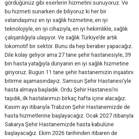
gördüğünüz gibi eserlerin hizmetini sunuyoruz. Ve
bu hizmeti sunarken de biliyoruz ki her bir
vatandaşımız en iyi sağlık hizmetine, en iyi
teknolojiyle, en iyi cihazıyla, en iyi hekimlikle, sağlık
çalışanlığıyla ulaşıyor. Ve sağlık Türkiye’de artık
lokomotif bir sektör. Bunu da hep beraber yapacağız.
Dile kolay geliyor ama 27 tane şehir hastanesiyle, 39
bin hasta yatağıyla dünyanın en iyi sağlık hizmetine
giriyoruz. Bugün 11 tane şehir hastanemizin inşaatını
bitirme aşamasındayız. Samsun Şehir Hastanesi’yle
hasta almaya başladık. Ordu Şehir Hastanesi’ni
taşıdık, ilk hastalarımızı birkaç hafta içine alacağız.
Kasım ayı itibarıyla Trabzon Şehir Hastanemizde de
hasta hizmetlerine başlayacağız. Ocak 2027 itibarıyla
Sakarya Şehir Hastanemizde hasta kabulüne
başlayacağız. Ekim 2026 tarihinden itibaren de