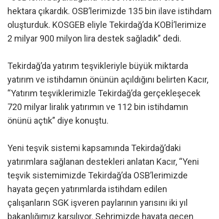
hektara çıkardık. OSB’lerimizde 135 bin ilave istihdam
oluşturduk. KOSGEB eliyle Tekirdağ’da KOBİ’lerimize
2 milyar 900 milyon lira destek sağladık” dedi.
Tekirdağ’da yatırım teşvikleriyle büyük miktarda
yatırım ve istihdamın önünün açıldığını belirten Kacır,
“Yatırım teşviklerimizle Tekirdağ’da gerçekleşecek
720 milyar liralık yatırımın ve 112 bin istihdamın
önünü açtık” diye konuştu.
Yeni teşvik sistemi kapsamında Tekirdağ’daki
yatırımlara sağlanan destekleri anlatan Kacır, “Yeni
teşvik sistemimizde Tekirdağ’da OSB’lerimizde
hayata geçen yatırımlarda istihdam edilen
çalışanların SGK işveren paylarının yarısını iki yıl
bakanlığımız karşılıyor. Şehrimizde hayata geçen