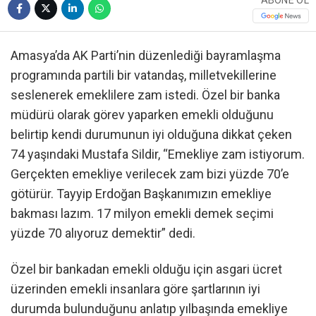
ABONE OL
Amasya’da AK Parti’nin düzenlediği bayramlaşma
programında partili bir vatandaş, milletvekillerine
seslenerek emeklilere zam istedi. Özel bir banka
müdürü olarak görev yaparken emekli olduğunu
belirtip kendi durumunun iyi olduğuna dikkat çeken
74 yaşındaki Mustafa Sildir, “Emekliye zam istiyorum.
Gerçekten emekliye verilecek zam bizi yüzde 70’e
götürür. Tayyip Erdoğan Başkanımızın emekliye
bakması lazım. 17 milyon emekli demek seçimi
yüzde 70 alıyoruz demektir” dedi.
Özel bir bankadan emekli olduğu için asgari ücret
üzerinden emekli insanlara göre şartlarının iyi
durumda bulunduğunu anlatıp yılbaşında emekliye