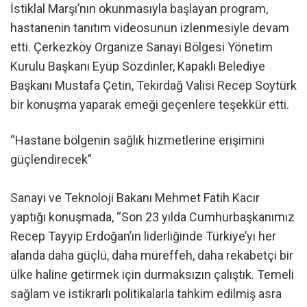
İstiklal Marşı’nın okunmasıyla başlayan program,
hastanenin tanıtım videosunun izlenmesiyle devam
etti. Çerkezköy Organize Sanayi Bölgesi Yönetim
Kurulu Başkanı Eyüp Sözdinler, Kapaklı Belediye
Başkanı Mustafa Çetin, Tekirdağ Valisi Recep Soytürk
bir konuşma yaparak emeği geçenlere teşekkür etti.
“Hastane bölgenin sağlık hizmetlerine erişimini
güçlendirecek”
Sanayi ve Teknoloji Bakanı Mehmet Fatih Kacır
yaptığı konuşmada, “Son 23 yılda Cumhurbaşkanımız
Recep Tayyip Erdoğan’ın liderliğinde Türkiye’yi her
alanda daha güçlü, daha müreffeh, daha rekabetçi bir
ülke haline getirmek için durmaksızın çalıştık. Temeli
sağlam ve istikrarlı politikalarla tahkim edilmiş asra