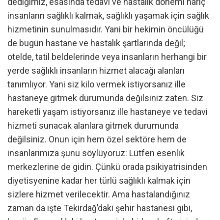
dediğimiz, esasında tedavi ve hastalık dönemi hariç
insanların sağlıklı kalmak, sağlıklı yaşamak için sağlık
hizmetinin sunulmasıdır. Yani bir hekimin öncülüğü
de bugün hastane ve hastalık şartlarında değil;
otelde, tatil beldelerinde veya insanların herhangi bir
yerde sağlıklı insanların hizmet alacağı alanları
tanımlıyor. Yani siz kilo vermek istiyorsanız ille
hastaneye gitmek durumunda değilsiniz zaten. Siz
hareketli yaşam istiyorsanız ille hastaneye ve tedavi
hizmeti sunacak alanlara gitmek durumunda
değilsiniz. Onun için hem özel sektöre hem de
insanlarımıza şunu söylüyoruz: Lütfen esenlik
merkezlerine de gidin. Çünkü orada psikiyatrisinden
diyetisyenine kadar her türlü sağlıklı kalmak için
sizlere hizmet verilecektir. Ama hastalandığınız
zaman da işte Tekirdağ’daki şehir hastanesi gibi,