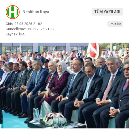
Neslihan Kaya
TÜM YAZILARI
Giriş: 08-08-2026 21:02
Politika
Güncelleme: 08-08-2026 21:02
Kaynak: İHA