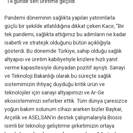
“14 günde seri üretime geçildi”
Pandemi döneminin sağlıkta yapılan yatırımlarla
güçlü bir şekilde atlatıldığına dikkat çeken Kacır, “Bir
tek pandemi, sağlıkta attığımız bu adımların ne kadar
isabetli ve stratejik olduğunu bütün açıklığıyla
gösterdi. Bu dönemde Türkiye, sahip olduğu sağlık
altyapısı ve üretim kabiliyetiyle krizlere hızlı yanıt
verme kapasitesiyle dünyadan pozitif ayrıştı. Sanayi
ve Teknoloji Bakanlığı olarak bu süreçte sağlık
sistemimizin ihtiyaç duyduğu kritik ürün ve
teknolojiler için sanayi altyapımızı ve Ar-Ge
ekosistemimizi seferber ettik. Tüm dünya çaresizce
yoğun bakım solunum cihazı ararken bizler Baykar,
Arçelik ve ASELSAN’ın destek çalışmalarıyla Biosis
isimli bir teknoloji geliştirme şirketimizin ortaya