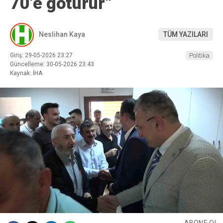
70’e götürür”
Neslihan Kaya
TÜM YAZILARI
Giriş: 29-05-2026 23:27
Politika
Güncelleme: 30-05-2026 23:43
Kaynak: İHA