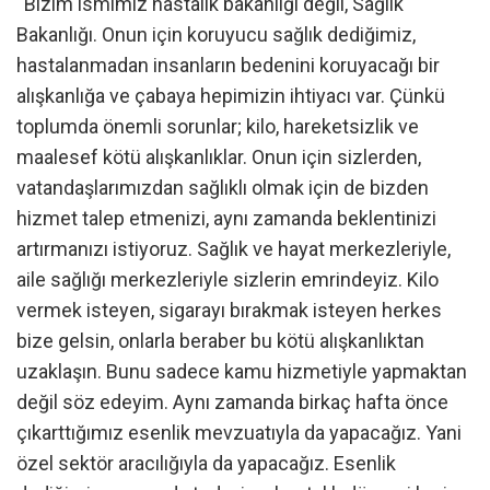
“Bizim ismimiz hastalık bakanlığı değil, Sağlık
Bakanlığı. Onun için koruyucu sağlık dediğimiz,
hastalanmadan insanların bedenini koruyacağı bir
alışkanlığa ve çabaya hepimizin ihtiyacı var. Çünkü
toplumda önemli sorunlar; kilo, hareketsizlik ve
maalesef kötü alışkanlıklar. Onun için sizlerden,
vatandaşlarımızdan sağlıklı olmak için de bizden
hizmet talep etmenizi, aynı zamanda beklentinizi
artırmanızı istiyoruz. Sağlık ve hayat merkezleriyle,
aile sağlığı merkezleriyle sizlerin emrindeyiz. Kilo
vermek isteyen, sigarayı bırakmak isteyen herkes
bize gelsin, onlarla beraber bu kötü alışkanlıktan
uzaklaşın. Bunu sadece kamu hizmetiyle yapmaktan
değil söz edeyim. Aynı zamanda birkaç hafta önce
çıkarttığımız esenlik mevzuatıyla da yapacağız. Yani
özel sektör aracılığıyla da yapacağız. Esenlik