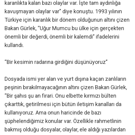
karanlıkta kalan bazı olaylar var. İşte tam aydınlığa
kavuşmayan olaylar var” diye konuştu. 1993 yılının
Türkiye için karanlık bir dönem olduğunun altını çizen
Bakan Gürlek, “Uğur Mumcu bu ülke için gerçekten
önemli bir değerdi, önemli bir kalemdi” ifadelerini
kullandı.
“Bir kesimin radarına girdiğini düşünüyoruz”
Dosyada ismi yer alan ve yurt dışına kaçan zanlıların
peşinin bırakılmayacağının altını çizen Bakan Gürlek,
“Bir şahıs şu an firari. Onu elbette kırmızı bülten
çıkarttık, getirilmesi için bütün iletişim kanalları da
kullanıyoruz. Ama onun haricinde de bazı
şüphelendiğimiz konular var. Özellikle rahmetlinin
bakmış olduğu dosyalar, olaylar, ele aldığı yazılardan