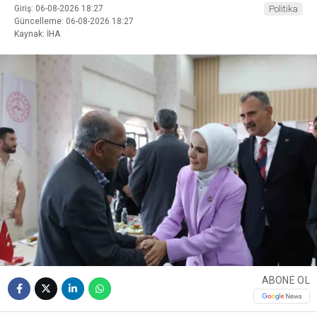
Giriş: 06-08-2026 18:27
Politika
Güncelleme: 06-08-2026 18:27
Kaynak: İHA
ABONE OL