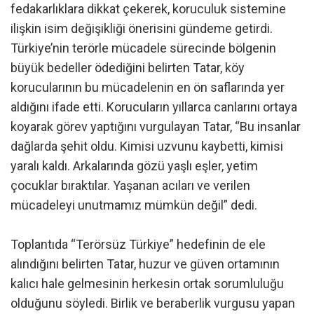
fedakarlıklara dikkat çekerek, koruculuk sistemine
ilişkin isim değişikliği önerisini gündeme getirdi.
Türkiye’nin terörle mücadele sürecinde bölgenin
büyük bedeller ödediğini belirten Tatar, köy
korucularının bu mücadelenin en ön saflarında yer
aldığını ifade etti. Korucuların yıllarca canlarını ortaya
koyarak görev yaptığını vurgulayan Tatar, “Bu insanlar
dağlarda şehit oldu. Kimisi uzvunu kaybetti, kimisi
yaralı kaldı. Arkalarında gözü yaşlı eşler, yetim
çocuklar bıraktılar. Yaşanan acıları ve verilen
mücadeleyi unutmamız mümkün değil” dedi.
Toplantıda “Terörsüz Türkiye” hedefinin de ele
alındığını belirten Tatar, huzur ve güven ortamının
kalıcı hale gelmesinin herkesin ortak sorumluluğu
olduğunu söyledi. Birlik ve beraberlik vurgusu yapan