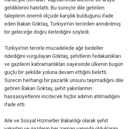
geldiklerini hatırlattı. Bu süreçte dile getirilen
taleplerin önemli ölçüde karşılık bulduğunu ifade
eden Bakan Göktaş, Türkiye’nin terörden arındırılmış
bir geleceğe doğru ilerlediğini söyledi.
Türkiye’nin terörle mücadelede ağır bedeller
ödediğini vurgulayan Göktaş, şehitlerin fedakarlıkları
ve gazilerin kahramanlıkları sayesinde ülkenin bugün
güçlü bir şekilde yoluna devam ettiğini belirtti.
Sürecin herhangi bir pazarlık unsuru taşımadığını dile
getiren Bakan Göktaş, şehit yakınlarının
hassasiyetlerini incitecek hiçbir adımın atılmadığını
ifade etti.
Aile ve Sosyal Hizmetler Bakanlığı olarak şehit
yakınları ve gazilerin her zaman yanında olduklarını