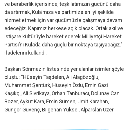
ve beraberlik içerisinde, teşkilatımızın gücünü daha
da artırmak, Kula’mıza ve partimize en iyi şekilde
hizmet etmek için var gücümüzle çalışmaya devam
edeceğiz. Kapımız herkese açık olacak. Ortak akıl ve
istişare kültürüyle hareket ederek Milliyetçi Hareket
Partisi’ni Kula’da daha güçlü bir noktaya taşıyacağız.”
ifadelerini kullandı.
Başkan Sönmezin listesinde yer alanlar isimler şöyle
oluştu: “Hüseyin Taşdelen, Ali Alagözoğlu,
Muhammet Şentürk, Hüseyin Özlü, Emin Gazi
Kaşıkçı, Ali Sivrikaya, Orhan Tanburacı, Dolunay Can
Bozer, Aykut Kara, Emin Sümen, Ümit Karahan,
Güngör Güvenç, Bilgehan Yüksel, Alparslan Üzer.