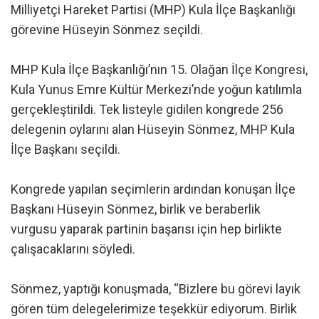
Milliyetçi Hareket Partisi (MHP) Kula İlçe Başkanlığı
görevine Hüseyin Sönmez seçildi.
MHP Kula İlçe Başkanlığı’nın 15. Olağan İlçe Kongresi,
Kula Yunus Emre Kültür Merkezi’nde yoğun katılımla
gerçekleştirildi. Tek listeyle gidilen kongrede 256
delegenin oylarını alan Hüseyin Sönmez, MHP Kula
İlçe Başkanı seçildi.
Kongrede yapılan seçimlerin ardından konuşan İlçe
Başkanı Hüseyin Sönmez, birlik ve beraberlik
vurgusu yaparak partinin başarısı için hep birlikte
çalışacaklarını söyledi.
Sönmez, yaptığı konuşmada, “Bizlere bu görevi layık
gören tüm delegelerimize teşekkür ediyorum. Birlik