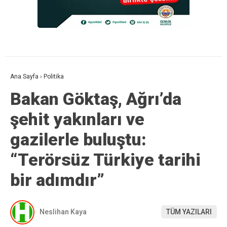
Ana Sayfa
›
Politika
Bakan Göktaş, Ağrı’da
şehit yakınları ve
gazilerle buluştu:
“Terörsüz Türkiye tarihi
bir adımdır”
Neslihan Kaya
TÜM YAZILARI