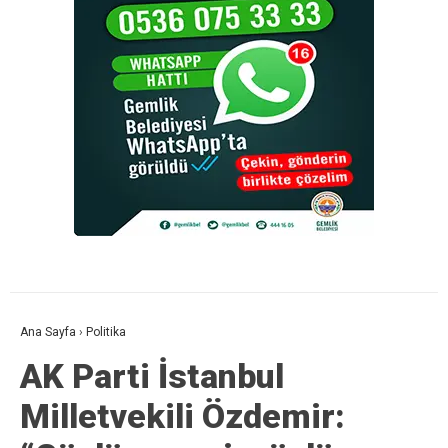
Ana Sayfa
›
Politika
AK Parti İstanbul
Milletvekili Özdemir: