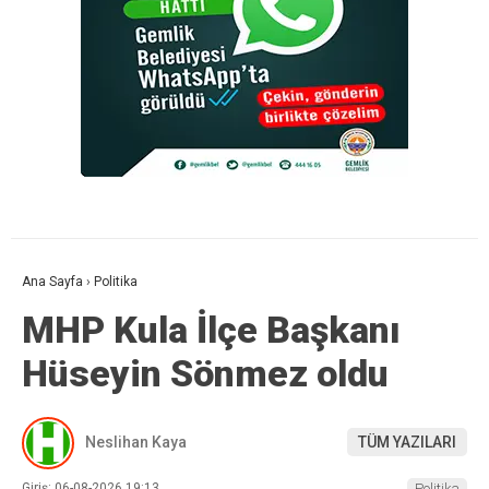
Ana Sayfa
›
Politika
MHP Kula İlçe Başkanı
Hüseyin Sönmez oldu
Neslihan Kaya
TÜM YAZILARI
Giriş: 06-08-2026 19:13
Politika