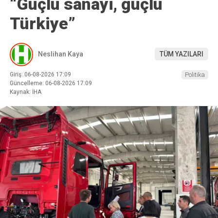
“Güçlü sanayi, güçlü
Türkiye”
Neslihan Kaya
TÜM YAZILARI
Giriş: 06-08-2026 17:09
Politika
Güncelleme: 06-08-2026 17:09
Kaynak: İHA