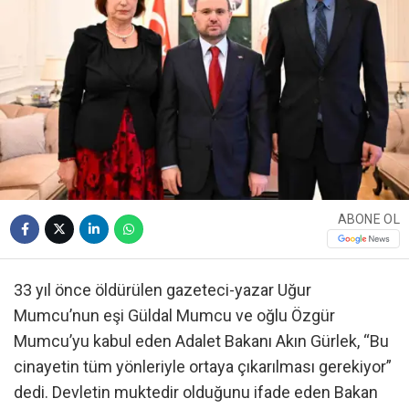
ABONE OL
33 yıl önce öldürülen gazeteci-yazar Uğur
Mumcu’nun eşi Güldal Mumcu ve oğlu Özgür
Mumcu’yu kabul eden Adalet Bakanı Akın Gürlek, “Bu
cinayetin tüm yönleriyle ortaya çıkarılması gerekiyor”
dedi. Devletin muktedir olduğunu ifade eden Bakan