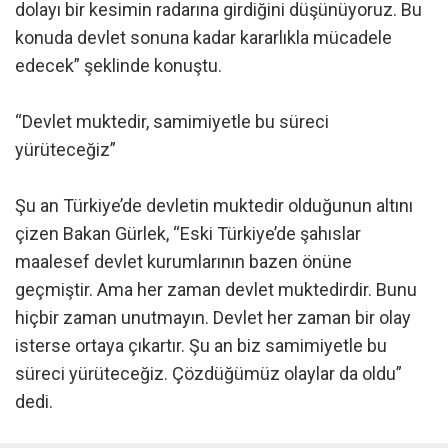
dolayı bir kesimin radarına girdiğini düşünüyoruz. Bu
konuda devlet sonuna kadar kararlıkla mücadele
edecek” şeklinde konuştu.
“Devlet muktedir, samimiyetle bu süreci
yürüteceğiz”
Şu an Türkiye’de devletin muktedir olduğunun altını
çizen Bakan Gürlek, “Eski Türkiye’de şahıslar
maalesef devlet kurumlarının bazen önüne
geçmiştir. Ama her zaman devlet muktedirdir. Bunu
hiçbir zaman unutmayın. Devlet her zaman bir olay
isterse ortaya çıkartır. Şu an biz samimiyetle bu
süreci yürüteceğiz. Çözdüğümüz olaylar da oldu”
dedi.