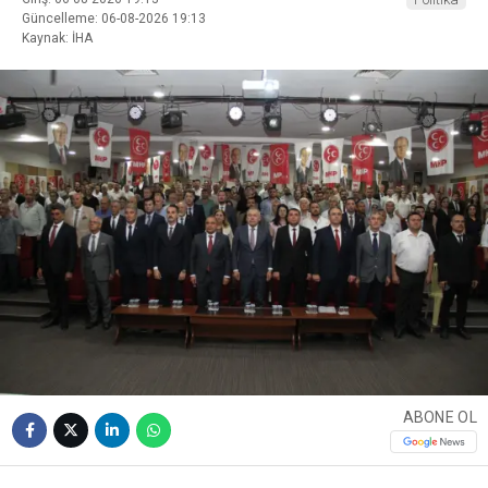
Güncelleme: 06-08-2026 19:13
Kaynak: İHA
ABONE OL