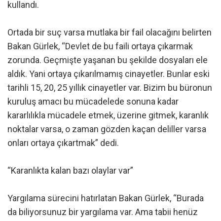
kullandı.
Ortada bir suç varsa mutlaka bir fail olacağını belirten
Bakan Gürlek, “Devlet de bu faili ortaya çıkarmak
zorunda. Geçmişte yaşanan bu şekilde dosyaları ele
aldık. Yani ortaya çıkarılmamış cinayetler. Bunlar eski
tarihli 15, 20, 25 yıllık cinayetler var. Bizim bu büronun
kuruluş amacı bu mücadelede sonuna kadar
kararlılıkla mücadele etmek, üzerine gitmek, karanlık
noktalar varsa, o zaman gözden kaçan deliller varsa
onları ortaya çıkartmak” dedi.
“Karanlıkta kalan bazı olaylar var”
Yargılama sürecini hatırlatan Bakan Gürlek, “Burada
da biliyorsunuz bir yargılama var. Ama tabii henüz