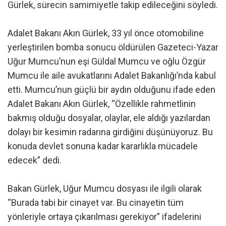
Gürlek, sürecin samimiyetle takip edileceğini söyledi.
Adalet Bakanı Akın Gürlek, 33 yıl önce otomobiline
yerleştirilen bomba sonucu öldürülen Gazeteci-Yazar
Uğur Mumcu’nun eşi Güldal Mumcu ve oğlu Özgür
Mumcu ile aile avukatlarını Adalet Bakanlığı’nda kabul
etti. Mumcu’nun güçlü bir aydın olduğunu ifade eden
Adalet Bakanı Akın Gürlek, “Özellikle rahmetlinin
bakmış olduğu dosyalar, olaylar, ele aldığı yazılardan
dolayı bir kesimin radarına girdiğini düşünüyoruz. Bu
konuda devlet sonuna kadar kararlıkla mücadele
edecek” dedi.
Bakan Gürlek, Uğur Mumcu dosyası ile ilgili olarak
“Burada tabi bir cinayet var. Bu cinayetin tüm
yönleriyle ortaya çıkarılması gerekiyor” ifadelerini