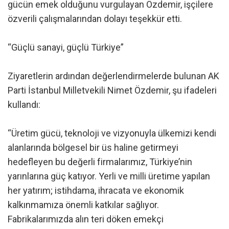
gücün emek olduğunu vurgulayan Özdemir, işçilere
özverili çalışmalarından dolayı teşekkür etti.
“Güçlü sanayi, güçlü Türkiye”
Ziyaretlerin ardından değerlendirmelerde bulunan AK
Parti İstanbul Milletvekili Nimet Özdemir, şu ifadeleri
kullandı:
“Üretim gücü, teknoloji ve vizyonuyla ülkemizi kendi
alanlarında bölgesel bir üs haline getirmeyi
hedefleyen bu değerli firmalarımız, Türkiye’nin
yarınlarına güç katıyor. Yerli ve milli üretime yapılan
her yatırım; istihdama, ihracata ve ekonomik
kalkınmamıza önemli katkılar sağlıyor.
Fabrikalarımızda alın teri döken emekçi