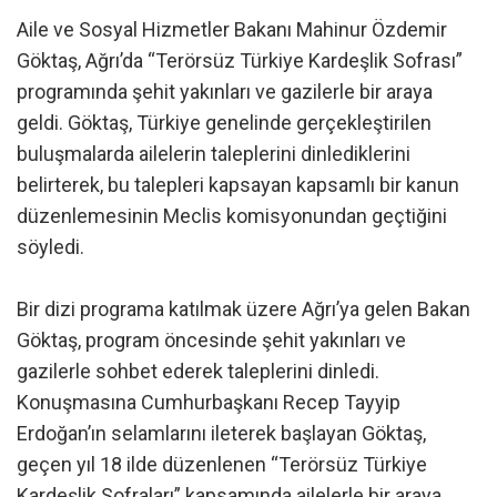
Aile ve Sosyal Hizmetler Bakanı Mahinur Özdemir
Göktaş, Ağrı’da “Terörsüz Türkiye Kardeşlik Sofrası”
programında şehit yakınları ve gazilerle bir araya
geldi. Göktaş, Türkiye genelinde gerçekleştirilen
buluşmalarda ailelerin taleplerini dinlediklerini
belirterek, bu talepleri kapsayan kapsamlı bir kanun
düzenlemesinin Meclis komisyonundan geçtiğini
söyledi.
Bir dizi programa katılmak üzere Ağrı’ya gelen Bakan
Göktaş, program öncesinde şehit yakınları ve
gazilerle sohbet ederek taleplerini dinledi.
Konuşmasına Cumhurbaşkanı Recep Tayyip
Erdoğan’ın selamlarını ileterek başlayan Göktaş,
geçen yıl 18 ilde düzenlenen “Terörsüz Türkiye
Kardeşlik Sofraları” kapsamında ailelerle bir araya