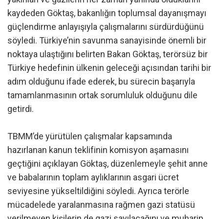
kaydeden Göktaş, bakanlığın toplumsal dayanışmayı
güçlendirme anlayışıyla çalışmalarını sürdürdüğünü
söyledi. Türkiye’nin savunma sanayisinde önemli bir
noktaya ulaştığını belirten Bakan Göktaş, terörsüz bir
Türkiye hedefinin ülkenin geleceği açısından tarihi bir
adım olduğunu ifade ederek, bu sürecin başarıyla
tamamlanmasının ortak sorumluluk olduğunu dile
getirdi.
TBMM’de yürütülen çalışmalar kapsamında
hazırlanan kanun teklifinin komisyon aşamasını
geçtiğini açıklayan Göktaş, düzenlemeyle şehit anne
ve babalarının toplam aylıklarının asgari ücret
seviyesine yükseltildiğini söyledi. Ayrıca terörle
mücadelede yaralanmasına rağmen gazi statüsü
verilmeyen kişilerin de gazi sayılacağını ve muharip