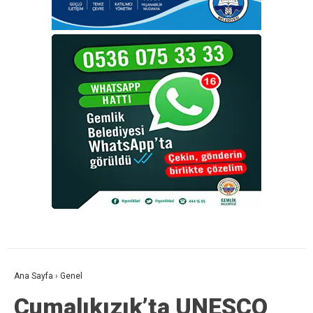
Ana Sayfa
›
Genel
Cumalıkızık’ta UNESCO