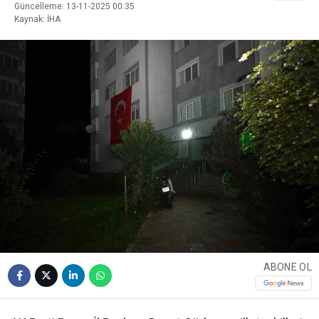
Güncelleme: 13-11-2025 00:35
Kaynak: İHA
ABONE OL