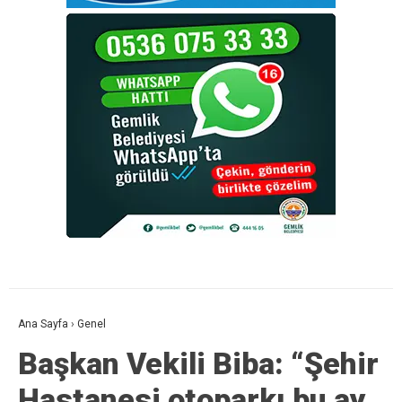
Ana Sayfa
›
Genel
Başkan Vekili Biba: “Şehir
Hastanesi otoparkı bu ay