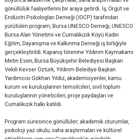
gönüllülük faaliyetlerini bir araya getirdi. İş, Örgüt ve
Endüstri Psikologları Derneği (IOCP) tarafından
yürütülen program; Bursa UNESCO Derneği, UNESCO
Bursa Alan Yönetimi ve Cumalıkızık Köyü Kadın
Eğitim, Dayanışma ve Kalkınma Derneği iş birliğiyle
gerçekleştirildi. Kapanış törenine Yıldırım Kaymakamı
Metin Esen, Bursa Büyükşehir Belediyesi Başkan
Vekili Kevser Öztürk, Yıldırım Belediye Başkan
Yardımcısı Gökhan Yıldız, akademisyenler, kamu
kurum ve kuruluşlarının temsilcileri, sivil toplum
kuruluşlarının yöneticileri, proje paydaşları ve
Cumalıkızık halkı katıldı.
Program süresince gönüllüler; akademik oturumlar,
psikoloji yaz okulu, saha araştırmaları ve kültürel
etkinliklerin yanı sıra Cumalıkızık’ın gündelik