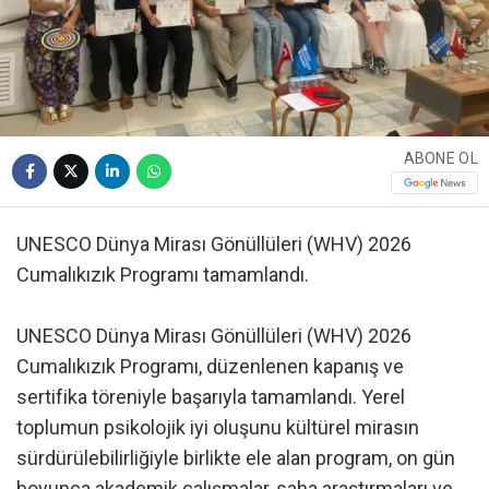
ABONE OL
UNESCO Dünya Mirası Gönüllüleri (WHV) 2026
Cumalıkızık Programı tamamlandı.
UNESCO Dünya Mirası Gönüllüleri (WHV) 2026
Cumalıkızık Programı, düzenlenen kapanış ve
sertifika töreniyle başarıyla tamamlandı. Yerel
toplumun psikolojik iyi oluşunu kültürel mirasın
sürdürülebilirliğiyle birlikte ele alan program, on gün
boyunca akademik çalışmalar, saha araştırmaları ve