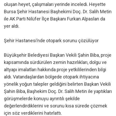
oluşan heyet, çalışmaları yerinde inceledi. Heyette
Bursa Şehir Hastanesi Başhekimi Doç. Dr. Salih Metin
ile AK Parti Nilüfer İlçe Başkanı Furkan Alpaslan da
yer aldı.
Şehir Hastanesi’nde otopark sorunu çözülüyor
Büyükşehir Belediyesi Başkan Vekili Şahin Biba, proje
kapsamında sürdürülen zemin hazırlıkları, dolgu ve
altyapı imalatları hakkında proje yetkililerinden bilgi
aldı. Vatandaşlardan bölgede otopark ihtiyacına
yönelik yoğun talepler geldiğini belirten Başkan Vekili
Şahin Biba, Başhekim Doç. Dr. Salih Metin ile yaptıkları
görüşmelerde konuyu ayrıntılı şekilde
değerlendirdiklerini ve sorunu kısa sürede çözmek
için söz verdiklerini hatırlattı.