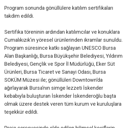
Program sonunda gönüllülere katılım sertifikaları
takdim edildi.
Sertifika töreninin ardından katılımcılar ve konuklara
Cumalıkızık’ın yöresel ürünlerinden ikramlar sunuldu.
Program süresince katkı sağlayan UNESCO Bursa
Alan Başkanlığı, Bursa Büyükşehir Belediyesi, Yıldırım
Belediyesi, Gençlik ve Spor İl Müdürlüğü, Eker Süt
Ürünleri, Bursa Ticaret ve Sanayi Odası, Bursa
SOKÜM Müzesi ile; gönüllüleri Downtown’da
ağırlayarak Bursa’nın simge lezzeti İskender
kebabıyla buluşturan İskender İskenderoğlu başta
olmak üzere destek veren tüm kurum ve kuruluşlara
teşekkür edildi.
Proje çerçevesinde elde edilen bilimsel keşiflerin