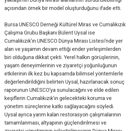
açısından örnek bir model oluşturduğunu ifade etti.
Bursa UNESCO Derneği Kültürel Miras ve Cumalıkızık
Çalışma Grubu Başkanı Bülent Uysal ise
Cumalıkızık’ın UNESCO Dünya Mirası Listesi’nde yer
alan ve yaşamın devam ettiği ender yerleşimlerden
biri olduğuna dikkat çekti. Yerel halkın görüşlerinin,
yaşam deneyimlerinin ve ziyaretçi yoğunluğunun
etkilerinin ilk kez bu kapsamda bilimsel yöntemlerle
değerlendirildiğini belirten Uysal, hazırlanacak sonuç
raporunun UNESCO’ya sunulacağını ve elde edilen
keşiflerin Cumalıkızık’ın gelecekteki koruma ve
yönetim süreçlerine katkı sağlayacağını söyledi.
Uysal ayrıca yarım kalan restorasyon çalışmalarının
tamamlanması, altyapının güçlendirilmesi ve
ziyaretçi yönetiminin iyileştirilmesinin Dünya Mirası