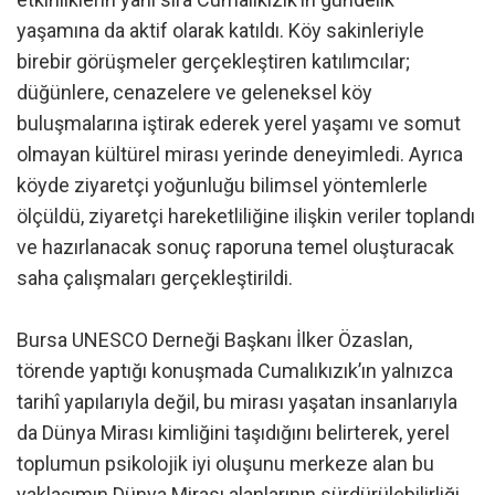
yaşamına da aktif olarak katıldı. Köy sakinleriyle
birebir görüşmeler gerçekleştiren katılımcılar;
düğünlere, cenazelere ve geleneksel köy
buluşmalarına iştirak ederek yerel yaşamı ve somut
olmayan kültürel mirası yerinde deneyimledi. Ayrıca
köyde ziyaretçi yoğunluğu bilimsel yöntemlerle
ölçüldü, ziyaretçi hareketliliğine ilişkin veriler toplandı
ve hazırlanacak sonuç raporuna temel oluşturacak
saha çalışmaları gerçekleştirildi.
Bursa UNESCO Derneği Başkanı İlker Özaslan,
törende yaptığı konuşmada Cumalıkızık’ın yalnızca
tarihî yapılarıyla değil, bu mirası yaşatan insanlarıyla
da Dünya Mirası kimliğini taşıdığını belirterek, yerel
toplumun psikolojik iyi oluşunu merkeze alan bu
yaklaşımın Dünya Mirası alanlarının sürdürülebilirliği