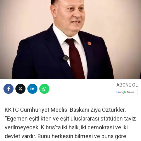
ABONE OL
KKTC Cumhuriyet Meclisi Başkanı Ziya Öztürkler,
“Egemen eşitlikten ve eşit uluslararası statüden taviz
verilmeyecek. Kıbrıs’ta iki halk, iki demokrasi ve iki
devlet vardır. Bunu herkesin bilmesi ve buna göre