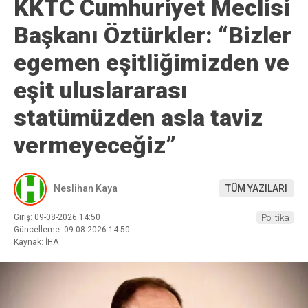
KKTC Cumhuriyet Meclisi
Başkanı Öztürkler: “Bizler
egemen eşitliğimizden ve
eşit uluslararası
statümüzden asla taviz
vermeyeceğiz”
Neslihan Kaya
TÜM YAZILARI
Giriş: 09-08-2026 14:50
Politika
Güncelleme: 09-08-2026 14:50
Kaynak: İHA