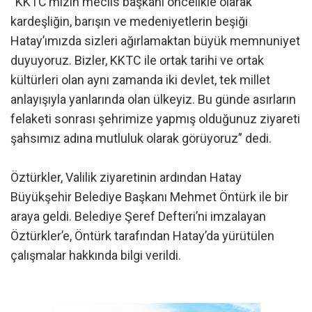
“KKTC’mizin meclis başkanı öncelikle olarak
kardeşliğin, barışın ve medeniyetlerin beşiği
Hatay’ımızda sizleri ağırlamaktan büyük memnuniyet
duyuyoruz. Bizler, KKTC ile ortak tarihi ve ortak
kültürleri olan aynı zamanda iki devlet, tek millet
anlayışıyla yanlarında olan ülkeyiz. Bu günde asırların
felaketi sonrası şehrimize yapmış olduğunuz ziyareti
şahsımız adına mutluluk olarak görüyoruz” dedi.
Öztürkler, Valilik ziyaretinin ardından Hatay
Büyükşehir Belediye Başkanı Mehmet Öntürk ile bir
araya geldi. Belediye Şeref Defteri’ni imzalayan
Öztürkler’e, Öntürk tarafından Hatay’da yürütülen
çalışmalar hakkında bilgi verildi.