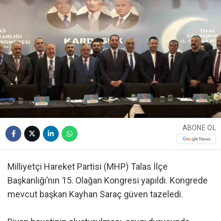
ABONE OL
Milliyetçi Hareket Partisi (MHP) Talas İlçe
Başkanlığı’nın 15. Olağan Kongresi yapıldı. Kongrede
mevcut başkan Kayhan Saraç güven tazeledi.