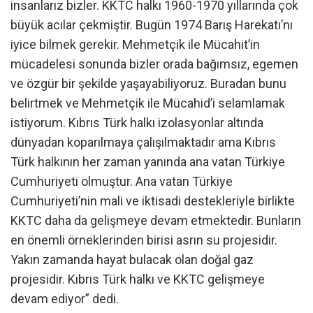
insanlarız bizler. KKTC halkı 1960-1970 yıllarında çok
büyük acılar çekmiştir. Bugün 1974 Barış Harekatı’nı
iyice bilmek gerekir. Mehmetçik ile Mücahit’in
mücadelesi sonunda bizler orada bağımsız, egemen
ve özgür bir şekilde yaşayabiliyoruz. Buradan bunu
belirtmek ve Mehmetçik ile Mücahid’i selamlamak
istiyorum. Kıbrıs Türk halkı izolasyonlar altında
dünyadan koparılmaya çalışılmaktadır ama Kıbrıs
Türk halkının her zaman yanında ana vatan Türkiye
Cumhuriyeti olmuştur. Ana vatan Türkiye
Cumhuriyeti’nin mali ve iktisadi destekleriyle birlikte
KKTC daha da gelişmeye devam etmektedir. Bunların
en önemli örneklerinden birisi asrın su projesidir.
Yakın zamanda hayat bulacak olan doğal gaz
projesidir. Kıbrıs Türk halkı ve KKTC gelişmeye
devam ediyor” dedi.