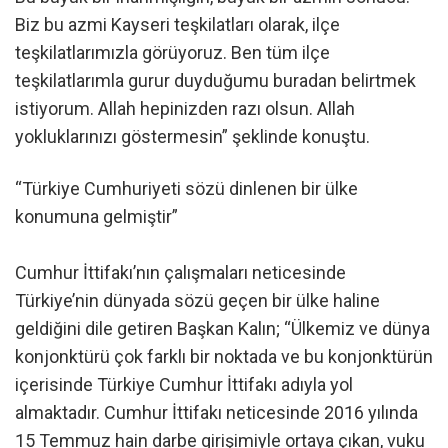
Biz bu azmi Kayseri teşkilatları olarak, ilçe
teşkilatlarımızla görüyoruz. Ben tüm ilçe
teşkilatlarımla gurur duyduğumu buradan belirtmek
istiyorum. Allah hepinizden razı olsun. Allah
yokluklarınızı göstermesin” şeklinde konuştu.
“Türkiye Cumhuriyeti sözü dinlenen bir ülke
konumuna gelmiştir”
Cumhur İttifakı’nın çalışmaları neticesinde
Türkiye’nin dünyada sözü geçen bir ülke haline
geldiğini dile getiren Başkan Kalın; “Ülkemiz ve dünya
konjonktürü çok farklı bir noktada ve bu konjonktürün
içerisinde Türkiye Cumhur İttifakı adıyla yol
almaktadır. Cumhur İttifakı neticesinde 2016 yılında
15 Temmuz hain darbe girişimiyle ortaya çıkan, vuku