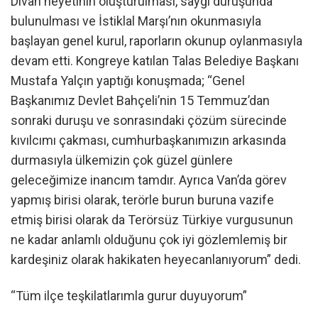
Divan heyetinin oluşturulması, saygı duruşunda
bulunulması ve İstiklal Marşı’nın okunmasıyla
başlayan genel kurul, raporların okunup oylanmasıyla
devam etti. Kongreye katılan Talas Belediye Başkanı
Mustafa Yalçın yaptığı konuşmada; “Genel
Başkanımız Devlet Bahçeli’nin 15 Temmuz’dan
sonraki duruşu ve sonrasındaki çözüm sürecinde
kıvılcımı çakması, cumhurbaşkanımızın arkasında
durmasıyla ülkemizin çok güzel günlere
geleceğimize inancım tamdır. Ayrıca Van’da görev
yapmış birisi olarak, terörle burun buruna vazife
etmiş birisi olarak da Terörsüz Türkiye vurgusunun
ne kadar anlamlı olduğunu çok iyi gözlemlemiş bir
kardeşiniz olarak hakikaten heyecanlanıyorum” dedi.
“Tüm ilçe teşkilatlarımla gurur duyuyorum”