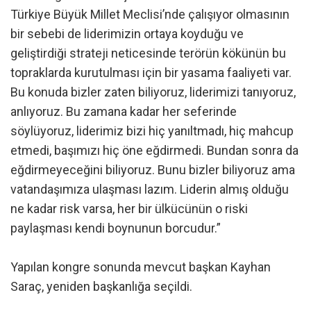
Türkiye Büyük Millet Meclisi’nde çalışıyor olmasının
bir sebebi de liderimizin ortaya koyduğu ve
geliştirdiği strateji neticesinde terörün kökünün bu
topraklarda kurutulması için bir yasama faaliyeti var.
Bu konuda bizler zaten biliyoruz, liderimizi tanıyoruz,
anlıyoruz. Bu zamana kadar her seferinde
söylüyoruz, liderimiz bizi hiç yanıltmadı, hiç mahcup
etmedi, başımızı hiç öne eğdirmedi. Bundan sonra da
eğdirmeyeceğini biliyoruz. Bunu bizler biliyoruz ama
vatandaşımıza ulaşması lazım. Liderin almış olduğu
ne kadar risk varsa, her bir ülkücünün o riski
paylaşması kendi boynunun borcudur.”
Yapılan kongre sonunda mevcut başkan Kayhan
Saraç, yeniden başkanlığa seçildi.