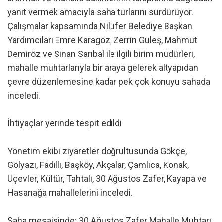
yanıt vermek amacıyla saha turlarını sürdürüyor.
Çalışmalar kapsamında Nilüfer Belediye Başkan
Yardımcıları Emre Karagöz, Zerrin Güleş, Mahmut
Demiröz ve Sinan Sarıbal ile ilgili birim müdürleri,
mahalle muhtarlarıyla bir araya gelerek altyapıdan
çevre düzenlemesine kadar pek çok konuyu sahada
inceledi.
İhtiyaçlar yerinde tespit edildi
Yönetim ekibi ziyaretler doğrultusunda Gökçe,
Gölyazı, Fadıllı, Başköy, Akçalar, Çamlıca, Konak,
Üçevler, Kültür, Tahtalı, 30 Ağustos Zafer, Kayapa ve
Hasanağa mahallelerini inceledi.
Saha mesaisinde; 30 Ağustos Zafer Mahalle Muhtarı