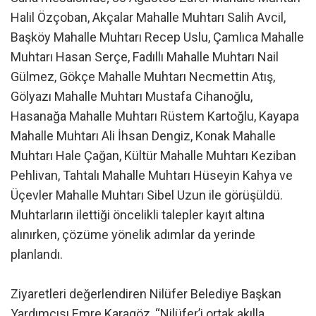
Halil Özçoban, Akçalar Mahalle Muhtarı Salih Avcil,
Başköy Mahalle Muhtarı Recep Uslu, Çamlıca Mahalle
Muhtarı Hasan Serçe, Fadıllı Mahalle Muhtarı Nail
Gülmez, Gökçe Mahalle Muhtarı Necmettin Atış,
Gölyazı Mahalle Muhtarı Mustafa Cihanoğlu,
Hasanağa Mahalle Muhtarı Rüstem Kartoğlu, Kayapa
Mahalle Muhtarı Ali İhsan Dengiz, Konak Mahalle
Muhtarı Hale Çağan, Kültür Mahalle Muhtarı Keziban
Pehlivan, Tahtalı Mahalle Muhtarı Hüseyin Kahya ve
Üçevler Mahalle Muhtarı Sibel Uzun ile görüşüldü.
Muhtarların ilettiği öncelikli talepler kayıt altına
alınırken, çözüme yönelik adımlar da yerinde
planlandı.
Ziyaretleri değerlendiren Nilüfer Belediye Başkan
Yardımcısı Emre Karagöz, “Nilüfer’i ortak akılla