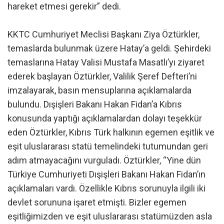
hareket etmesi gerekir” dedi.
KKTC Cumhuriyet Meclisi Başkanı Ziya Öztürkler,
temaslarda bulunmak üzere Hatay’a geldi. Şehirdeki
temaslarına Hatay Valisi Mustafa Masatlı’yı ziyaret
ederek başlayan Öztürkler, Valilik Şeref Defteri’ni
imzalayarak, basın mensuplarına açıklamalarda
bulundu. Dışişleri Bakanı Hakan Fidan’a Kıbrıs
konusunda yaptığı açıklamalardan dolayı teşekkür
eden Öztürkler, Kıbrıs Türk halkının egemen eşitlik ve
eşit uluslararası statü temelindeki tutumundan geri
adım atmayacağını vurguladı. Öztürkler, “Yine dün
Türkiye Cumhuriyeti Dışişleri Bakanı Hakan Fidan’ın
açıklamaları vardı. Özellikle Kıbrıs sorunuyla ilgili iki
devlet sorununa işaret etmişti. Bizler egemen
eşitliğimizden ve eşit uluslararası statümüzden asla