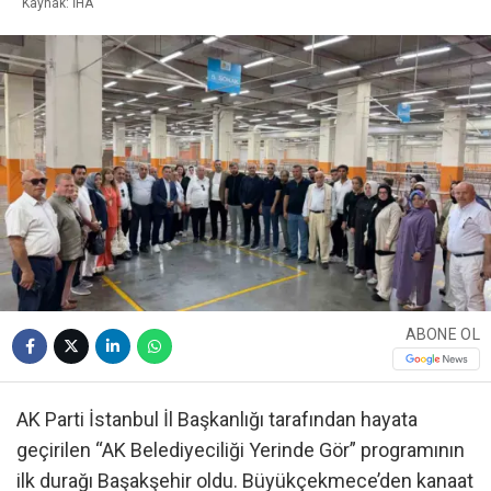
Kaynak: İHA
ABONE OL
AK Parti İstanbul İl Başkanlığı tarafından hayata
geçirilen “AK Belediyeciliği Yerinde Gör” programının
ilk durağı Başakşehir oldu. Büyükçekmece’den kanaat