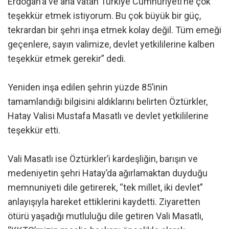
Erdoğan’a ve ana vatan Türkiye Cumhuriyeti’ne çok
teşekkür etmek istiyorum. Bu çok büyük bir güç,
tekrardan bir şehri inşa etmek kolay değil. Tüm emeği
geçenlere, sayın valimize, devlet yetkililerine kalben
teşekkür etmek gerekir” dedi.
Yeniden inşa edilen şehrin yüzde 85’inin
tamamlandığı bilgisini aldıklarını belirten Öztürkler,
Hatay Valisi Mustafa Masatlı ve devlet yetkililerine
teşekkür etti.
Vali Masatlı ise Öztürkler’i kardeşliğin, barışın ve
medeniyetin şehri Hatay’da ağırlamaktan duyduğu
memnuniyeti dile getirerek, “tek millet, iki devlet”
anlayışıyla hareket ettiklerini kaydetti. Ziyaretten
ötürü yaşadığı mutluluğu dile getiren Vali Masatlı,