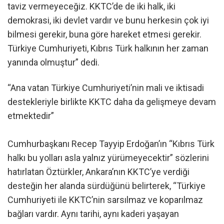
taviz vermeyeceğiz. KKTC’de de iki halk, iki
demokrasi, iki devlet vardır ve bunu herkesin çok iyi
bilmesi gerekir, buna göre hareket etmesi gerekir.
Türkiye Cumhuriyeti, Kıbrıs Türk halkının her zaman
yanında olmuştur” dedi.
“Ana vatan Türkiye Cumhuriyeti’nin mali ve iktisadi
destekleriyle birlikte KKTC daha da gelişmeye devam
etmektedir”
Cumhurbaşkanı Recep Tayyip Erdoğan’ın “Kıbrıs Türk
halkı bu yolları asla yalnız yürümeyecektir” sözlerini
hatırlatan Öztürkler, Ankara’nın KKTC’ye verdiği
desteğin her alanda sürdüğünü belirterek, “Türkiye
Cumhuriyeti ile KKTC’nin sarsılmaz ve koparılmaz
bağları vardır. Aynı tarihi, aynı kaderi yaşayan