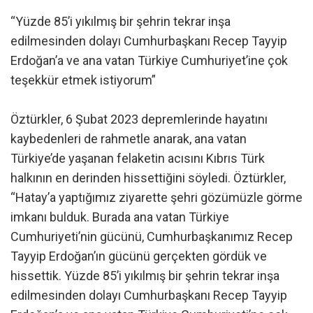
“Yüzde 85’i yıkılmış bir şehrin tekrar inşa
edilmesinden dolayı Cumhurbaşkanı Recep Tayyip
Erdoğan’a ve ana vatan Türkiye Cumhuriyet’ine çok
teşekkür etmek istiyorum”
Öztürkler, 6 Şubat 2023 depremlerinde hayatını
kaybedenleri de rahmetle anarak, ana vatan
Türkiye’de yaşanan felaketin acısını Kıbrıs Türk
halkının en derinden hissettiğini söyledi. Öztürkler,
“Hatay’a yaptığımız ziyarette şehri gözümüzle görme
imkanı bulduk. Burada ana vatan Türkiye
Cumhuriyeti’nin gücünü, Cumhurbaşkanımız Recep
Tayyip Erdoğan’ın gücünü gerçekten gördük ve
hissettik. Yüzde 85’i yıkılmış bir şehrin tekrar inşa
edilmesinden dolayı Cumhurbaşkanı Recep Tayyip