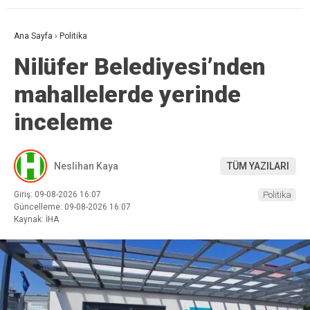
Ana Sayfa
›
Politika
Nilüfer Belediyesi’nden
mahallelerde yerinde
inceleme
Neslihan Kaya
TÜM YAZILARI
Giriş: 09-08-2026 16:07
Politika
Güncelleme: 09-08-2026 16:07
Kaynak: İHA