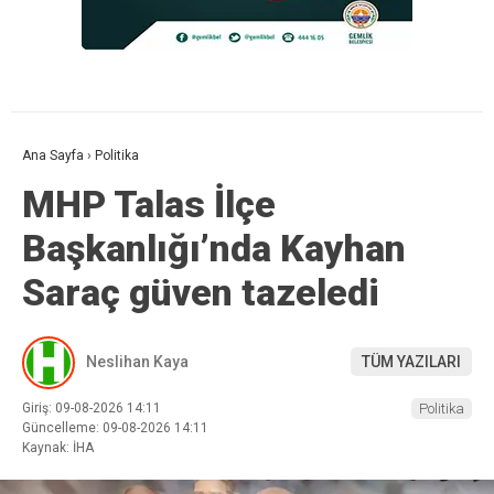
Ana Sayfa
›
Politika
MHP Talas İlçe
Başkanlığı’nda Kayhan
Saraç güven tazeledi
Neslihan Kaya
TÜM YAZILARI
Giriş: 09-08-2026 14:11
Politika
Güncelleme: 09-08-2026 14:11
Kaynak: İHA