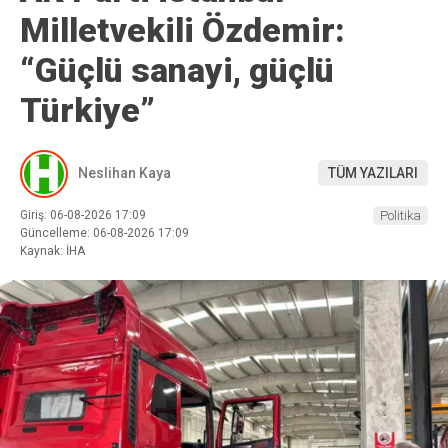
Milletvekili Özdemir:
“Güçlü sanayi, güçlü
Türkiye”
Neslihan Kaya
TÜM YAZILARI
Giriş: 06-08-2026 17:09
Politika
Güncelleme: 06-08-2026 17:09
Kaynak: İHA