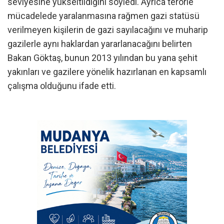
seviyesine yükseltildiğini söyledi. Ayrıca terörle
mücadelede yaralanmasına rağmen gazi statüsü
verilmeyen kişilerin de gazi sayılacağını ve muharip
gazilerle aynı haklardan yararlanacağını belirten
Bakan Göktaş, bunun 2013 yılından bu yana şehit
yakınları ve gazilere yönelik hazırlanan en kapsamlı
çalışma olduğunu ifade etti.