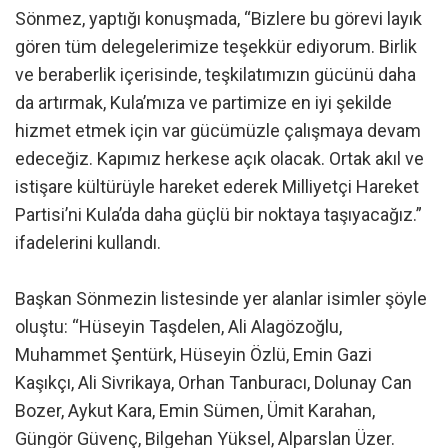
Sönmez, yaptığı konuşmada, “Bizlere bu görevi layık
gören tüm delegelerimize teşekkür ediyorum. Birlik
ve beraberlik içerisinde, teşkilatımızın gücünü daha
da artırmak, Kula’mıza ve partimize en iyi şekilde
hizmet etmek için var gücümüzle çalışmaya devam
edeceğiz. Kapımız herkese açık olacak. Ortak akıl ve
istişare kültürüyle hareket ederek Milliyetçi Hareket
Partisi’ni Kula’da daha güçlü bir noktaya taşıyacağız.”
ifadelerini kullandı.
Başkan Sönmezin listesinde yer alanlar isimler şöyle
oluştu: “Hüseyin Taşdelen, Ali Alagözoğlu,
Muhammet Şentürk, Hüseyin Özlü, Emin Gazi
Kaşıkçı, Ali Sivrikaya, Orhan Tanburacı, Dolunay Can
Bozer, Aykut Kara, Emin Sümen, Ümit Karahan,
Güngör Güvenç, Bilgehan Yüksel, Alparslan Üzer.