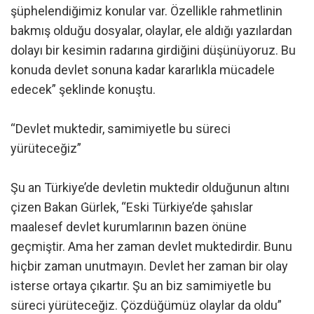
şüphelendiğimiz konular var. Özellikle rahmetlinin
bakmış olduğu dosyalar, olaylar, ele aldığı yazılardan
dolayı bir kesimin radarına girdiğini düşünüyoruz. Bu
konuda devlet sonuna kadar kararlıkla mücadele
edecek” şeklinde konuştu.
“Devlet muktedir, samimiyetle bu süreci
yürüteceğiz”
Şu an Türkiye’de devletin muktedir olduğunun altını
çizen Bakan Gürlek, “Eski Türkiye’de şahıslar
maalesef devlet kurumlarının bazen önüne
geçmiştir. Ama her zaman devlet muktedirdir. Bunu
hiçbir zaman unutmayın. Devlet her zaman bir olay
isterse ortaya çıkartır. Şu an biz samimiyetle bu
süreci yürüteceğiz. Çözdüğümüz olaylar da oldu”