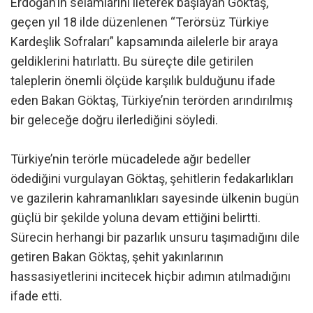
Erdoğan’ın selamlarını ileterek başlayan Göktaş,
geçen yıl 18 ilde düzenlenen “Terörsüz Türkiye
Kardeşlik Sofraları” kapsamında ailelerle bir araya
geldiklerini hatırlattı. Bu süreçte dile getirilen
taleplerin önemli ölçüde karşılık bulduğunu ifade
eden Bakan Göktaş, Türkiye’nin terörden arındırılmış
bir geleceğe doğru ilerlediğini söyledi.
Türkiye’nin terörle mücadelede ağır bedeller
ödediğini vurgulayan Göktaş, şehitlerin fedakarlıkları
ve gazilerin kahramanlıkları sayesinde ülkenin bugün
güçlü bir şekilde yoluna devam ettiğini belirtti.
Sürecin herhangi bir pazarlık unsuru taşımadığını dile
getiren Bakan Göktaş, şehit yakınlarının
hassasiyetlerini incitecek hiçbir adımın atılmadığını
ifade etti.