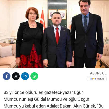
ABONE OL
33 yıl önce öldürülen gazeteci-yazar Uğur
Mumcu’nun eşi Güldal Mumcu ve oğlu Özgür
Mumcu’yu kabul eden Adalet Bakanı Akın Gürlek, “Bu