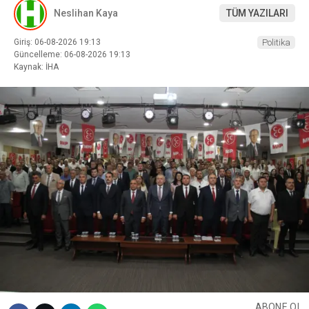
Neslihan Kaya
TÜM YAZILARI
Giriş: 06-08-2026 19:13
Politika
Güncelleme: 06-08-2026 19:13
Kaynak: İHA
ABONE OL