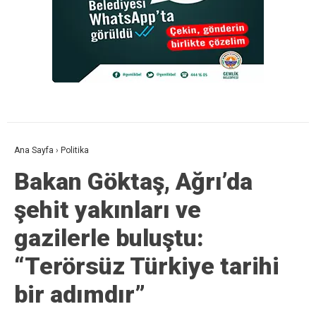
Ana Sayfa
›
Politika
Bakan Göktaş, Ağrı’da
şehit yakınları ve
gazilerle buluştu:
“Terörsüz Türkiye tarihi
bir adımdır”