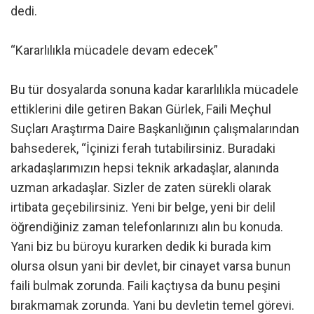
dedi.
“Kararlılıkla mücadele devam edecek”
Bu tür dosyalarda sonuna kadar kararlılıkla mücadele
ettiklerini dile getiren Bakan Gürlek, Faili Meçhul
Suçları Araştırma Daire Başkanlığının çalışmalarından
bahsederek, “İçinizi ferah tutabilirsiniz. Buradaki
arkadaşlarımızın hepsi teknik arkadaşlar, alanında
uzman arkadaşlar. Sizler de zaten sürekli olarak
irtibata geçebilirsiniz. Yeni bir belge, yeni bir delil
öğrendiğiniz zaman telefonlarınızı alın bu konuda.
Yani biz bu büroyu kurarken dedik ki burada kim
olursa olsun yani bir devlet, bir cinayet varsa bunun
faili bulmak zorunda. Faili kaçtıysa da bunu peşini
bırakmamak zorunda. Yani bu devletin temel görevi.