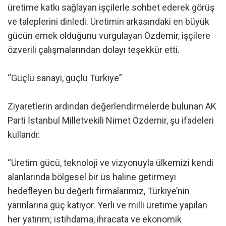
üretime katkı sağlayan işçilerle sohbet ederek görüş
ve taleplerini dinledi. Üretimin arkasındaki en büyük
gücün emek olduğunu vurgulayan Özdemir, işçilere
özverili çalışmalarından dolayı teşekkür etti.
“Güçlü sanayi, güçlü Türkiye”
Ziyaretlerin ardından değerlendirmelerde bulunan AK
Parti İstanbul Milletvekili Nimet Özdemir, şu ifadeleri
kullandı:
“Üretim gücü, teknoloji ve vizyonuyla ülkemizi kendi
alanlarında bölgesel bir üs haline getirmeyi
hedefleyen bu değerli firmalarımız, Türkiye’nin
yarınlarına güç katıyor. Yerli ve milli üretime yapılan
her yatırım; istihdama, ihracata ve ekonomik