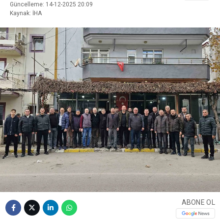
Güncelleme: 14-12-2025 20:09
Kaynak: İHA
ABONE OL