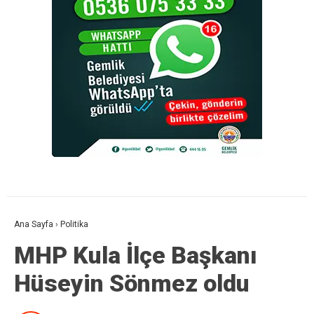
Ana Sayfa
›
Politika
MHP Kula İlçe Başkanı
Hüseyin Sönmez oldu