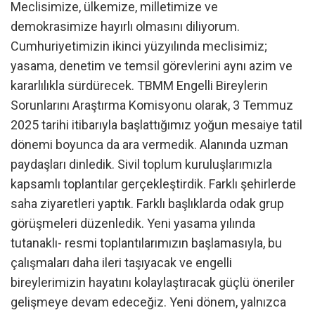
Meclisimize, ülkemize, milletimize ve
demokrasimize hayırlı olmasını diliyorum.
Cumhuriyetimizin ikinci yüzyılında meclisimiz;
yasama, denetim ve temsil görevlerini aynı azim ve
kararlılıkla sürdürecek. TBMM Engelli Bireylerin
Sorunlarını Araştırma Komisyonu olarak, 3 Temmuz
2025 tarihi itibarıyla başlattığımız yoğun mesaiye tatil
dönemi boyunca da ara vermedik. Alanında uzman
paydaşları dinledik. Sivil toplum kuruluşlarımızla
kapsamlı toplantılar gerçekleştirdik. Farklı şehirlerde
saha ziyaretleri yaptık. Farklı başlıklarda odak grup
görüşmeleri düzenledik. Yeni yasama yılında
tutanaklı- resmi toplantılarımızın başlamasıyla, bu
çalışmaları daha ileri taşıyacak ve engelli
bireylerimizin hayatını kolaylaştıracak güçlü öneriler
gelişmeye devam edeceğiz. Yeni dönem, yalnızca