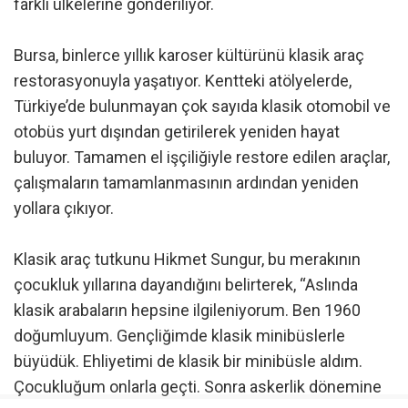
farklı ülkelerine gönderiliyor.
Bursa, binlerce yıllık karoser kültürünü klasik araç
restorasyonuyla yaşatıyor. Kentteki atölyelerde,
Türkiye’de bulunmayan çok sayıda klasik otomobil ve
otobüs yurt dışından getirilerek yeniden hayat
buluyor. Tamamen el işçiliğiyle restore edilen araçlar,
çalışmaların tamamlanmasının ardından yeniden
yollara çıkıyor.
Klasik araç tutkunu Hikmet Sungur, bu merakının
çocukluk yıllarına dayandığını belirterek, “Aslında
klasik arabaların hepsine ilgileniyorum. Ben 1960
doğumluyum. Gençliğimde klasik minibüslerle
büyüdük. Ehliyetimi de klasik bir minibüsle aldım.
Çocukluğum onlarla geçti. Sonra askerlik dönemine