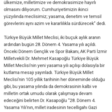
ülkemize, milletimize ve demokrasimize hayırlı
olmasını diliyorum. Cumhuriyetimizin ikinci
yüzyılında meclisimiz; yasama, denetim ve temsil
görevlerini aynı azim ve kararlılıkla sürdürecek” dedi.
Türkiye Büyük Millet Meclisi, iki buçuk aylık aranın
ardından bugün 28. Dönem 4. Yasama yılı açıldı.
Önceki Dönem Gençlik ve Spor Bakanı, AK Parti İzmir
Milletvekili Dr. Mehmet Kasapoğlu Türkiye Büyük
Millet Meclisi’nin yeni yasama yılı açılışı dolasıyla bir
kutlama mesajı yayınladı. Türkiye Büyük Millet
Meclisi’nin 105 yıllık tarihinin her döneminde olduğu
gibi, bu yasama yılında da demokrasinin kalbi ve
milletin ortak umudu olarak çalışmaya devam
edeceğini belirten Dr. Kasapoğlu “28. Dönem 4.
Yasama Yılı’nın, millet iradesinin tecelligahı Gazi