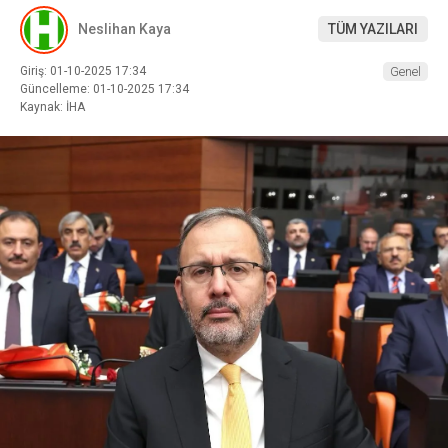
Neslihan Kaya
TÜM YAZILARI
Giriş: 01-10-2025 17:34
Genel
Güncelleme: 01-10-2025 17:34
Kaynak: İHA